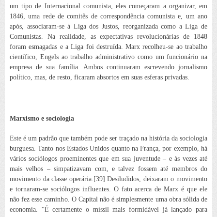
um tipo de Internacional comunista, eles começaram a organizar, em
1846, uma rede de comitês de correspondência comunista e, um ano
após, associaram-se à Liga dos Justos, reorganizada como a Liga de
Comunistas. Na realidade, as expectativas revolucionárias de 1848
foram esmagadas e a Liga foi destruída. Marx recolheu-se ao trabalho
científico, Engels ao trabalho administrativo como um funcionário na
empresa de sua família. Ambos continuaram escrevendo jornalismo
político, mas, de resto, ficaram absortos em suas esferas privadas.
Marxismo e sociologia
Este é um padrão que também pode ser traçado na história da sociologia
burguesa. Tanto nos Estados Unidos quanto na França, por exemplo, há
vários sociólogos proeminentes que em sua
juventude – e às vezes até
mais velhos – simpatizavam com, e talvez fossem até membros do
movimento da classe operária.[39] Desiludidos, deixaram o movimento
e tornaram-se sociólogos influentes. O fato acerca de Marx é que ele
não fez esse caminho. O
Capital
não é simplesmente uma obra sólida de
economia. “É certamente o míssil mais formidável já lançado para