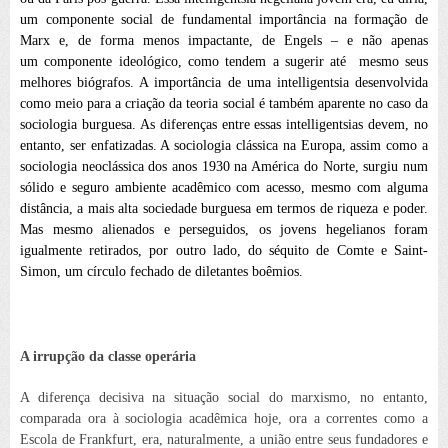
um componente
social
de fundamental importância na formação de
Marx e, de forma menos impactante, de Engels – e não apenas
um
componente
ideológico
, como tendem a sugerir até mesmo seus
melhores biógrafos. A importância
de uma intelligentsia desenvolvida
como meio para a criação da teoria social é também aparente no caso da
sociologia burguesa. As diferenças entre essas intelligentsias devem, no
entanto, ser enfatizadas. A sociologia clássica na Europa, assim como a
sociologia neoclássica dos anos 1930 na América do Norte, surgiu num
sólido e seguro ambiente acadêmico com acesso, mesmo com alguma
distância, a mais alta sociedade burguesa em termos de riqueza e poder.
Mas mesmo alienados e perseguidos, os jovens hegelianos foram
igualmente retirados, por outro lado, do séquito de Comte e Saint-
Simon, um círculo fechado de diletantes boêmios.
A irrupção da classe operária
A diferença decisiva na situação social do marxismo, no entanto,
comparada ora à sociologia acadêmica hoje, ora a correntes como a
Escola de Frankfurt, era, naturalmente, a união entre seus fundadores e