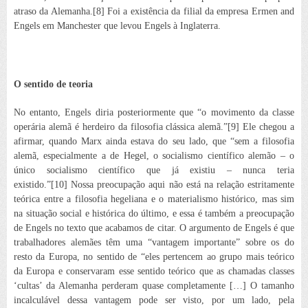
atraso da Alemanha.[8]
Foi a existência da filial da empresa Ermen and
Engels em Manchester que levou Engels à Inglaterra.
O sentido de teoria
No entanto, Engels diria posteriormente que “o movimento da classe
operária alemã é herdeiro da filosofia clássica alemã.”[9]
Ele chegou a
afirmar, quando Marx ainda estava do seu lado, que “sem a filosofia
alemã, especialmente a de Hegel, o socialismo científico alemão – o
único socialismo científico que já existiu – nunca teria
existido.”[10]
Nossa preocupação aqui não está na relação estritamente
teórica entre a filosofia hegeliana e o materialismo histórico, mas sim
na situação social e histórica do último, e essa é também a preocupação
de Engels no texto que acabamos de citar. O argumento de Engels é que
trabalhadores alemães têm uma “vantagem importante” sobre os do
resto da Europa, no sentido de “eles pertencem ao grupo mais teórico
da Europa e conservaram esse sentido teórico que as chamadas classes
‘cultas’ da Alemanha perderam quase completamente […] O tamanho
incalculável dessa vantagem pode ser visto, por um lado, pela