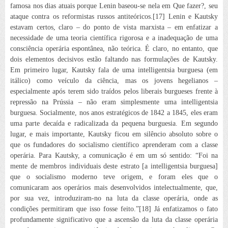
famosa nos dias atuais porque Lenin baseou-se nela em
Que fazer?
, seu
ataque contra os reformistas russos antiteóricos.[17] Lenin e Kautsky
estavam certos, claro – do ponto de vista marxista – em enfatizar a
necessidade de uma teoria científica rigorosa e a inadequação de uma
consciência operária espontânea, não teórica. É claro, no entanto, que
dois elementos decisivos estão faltando nas formulações de Kautsky.
Em primeiro lugar, Kautsky fala de uma
intelligentsia burguesa
(em
itálico) como veículo da ciência, mas os jovens hegelianos –
especialmente após terem sido traídos pelos liberais burgueses frente à
repressão na Prússia – não eram simplesmente uma intelligentsia
burguesa. Socialmente, nos anos estratégicos de 1842 a 1845, eles eram
uma parte decaída
e radicalizada da pequena burguesia. Em segundo
lugar, e mais importante, Kautsky ficou em silêncio absoluto sobre o
que os fundadores do socialismo científico
aprenderam
com a classe
operária. Para Kautsky, a comunicação é em um só sentido: “Foi na
mente de membros individuais deste estrato [a intelligentsia burguesa]
que o socialismo moderno teve origem, e foram eles que o
comunicaram aos operários mais desenvolvidos intelectualmente, que,
por sua vez, introduziram-no na luta da classe operária, onde as
condições permitiram que isso fosse feito.”[18] Já enfatizamos o fato
profundamente significativo que a ascensão da luta da classe operária