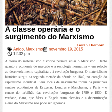
A classe operária e o
surgimento do Marxismo
Göran Therborn
Artigo
,
Marxismo
novembro 19, 2015
12:32 pm
A teoria do materialismo histórico permite situar o Marxismo − tanto
quanto a economia de mercado e a sociologia normativa − em relação
ao desenvolvimento capitalista e à revolução burguesa. O materialismo
histórico surgiu na segunda metade da década de 1840, no coração do
capitalismo industrial. Seus locais de nascimento foram os principais
centros econômicos de Bruxelas, Londres e Manchester, e Paris – o
centro do turbilhão das revoluções burguesas de 1789 e 1830. É
verdade, claro, que Marx e Engels eram alemães e a determinação
alemã do Marxismo não pode ser ignorada.