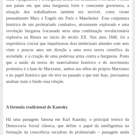
nos países em que uma burguesia forte e consciente governava, a
situação dos trabalhadores também era terrível, como viram
pessoalmente Marx e Engels em Paris e Manchester. Essa conjuntura
histórica de um proletariado combativo, atrozmente explorado e uma
revolução burguesa fracassada seria uma combinação revolucionária
explosiva na Rússia no início do século XX. Nos anos 1840, foi a
experiência crucial que impulsionou dois intelectuais alemães com seus
vinte e poucos anos em direção a uma nova teoria científica da
sociedade, e à criação de uma poderosa arma contra a burguesia. Posto
que a união da teoria do materialismo histórico e do movimento
proletário é a base do Marxismo, ambos aos olhos do próprio Marxismo
e no papel histórico que ele teve no passado e que tem hoje, precisamos
analisar mais a fundo essa relação.
A fórmula tradicional de Kautsky
Há uma passagem famosa em Karl Kautsky, o principal teórico da
Democracia Social clássica, que define o papel da intelligentsia na
formação da consciência socialista do proletariado – passagem ainda