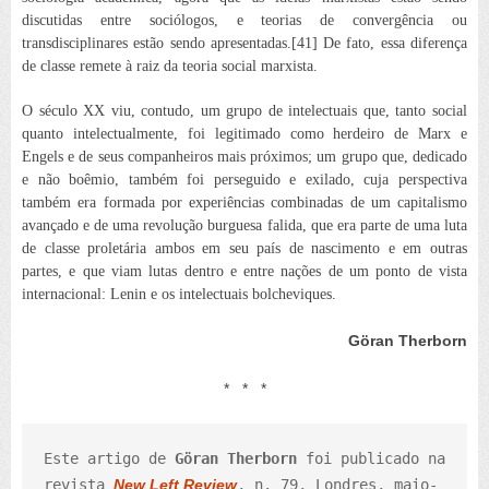
discutidas entre sociólogos, e teorias de convergência ou
transdisciplinares estão sendo apresentadas.[41] De fato, essa diferença
de classe remete à raiz da teoria social marxista.
O século XX viu, contudo, um grupo de intelectuais que, tanto social
quanto intelectualmente, foi legitimado como herdeiro de Marx e
Engels e de seus companheiros mais próximos; um grupo que, dedicado
e não boêmio, também foi perseguido e exilado, cuja perspectiva
também era formada por experiências combinadas de um capitalismo
avançado e de uma revolução burguesa falida, que era parte de uma luta
de classe proletária ambos em seu país de nascimento e em outras
partes, e que viam lutas dentro e entre nações de um ponto de vista
internacional: Lenin e os intelectuais bolcheviques.
Göran Therborn
* * *
Este artigo de 
Göran Therborn
 foi publicado na 
revista 
New Left Review
, n. 79, Londres, maio-