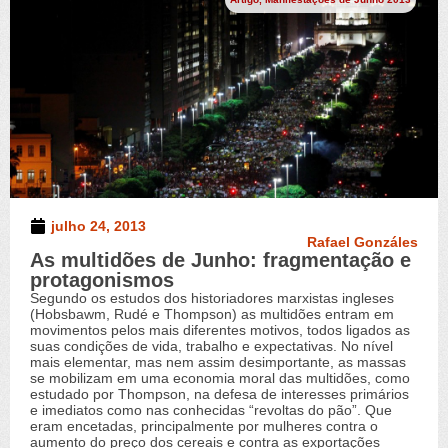
julho 24, 2013
Rafael Gonzáles
As multidões de Junho: fragmentação e
protagonismos
Segundo os estudos dos historiadores marxistas ingleses
(Hobsbawm, Rudé e Thompson) as multidões entram em
movimentos pelos mais diferentes motivos, todos ligados as
suas condições de vida, trabalho e expectativas. No nível
mais elementar, mas nem assim desimportante, as massas
se mobilizam em uma economia moral das multidões, como
estudado por Thompson, na defesa de interesses primários
e imediatos como nas conhecidas “revoltas do pão”. Que
eram encetadas, principalmente por mulheres contra o
aumento do preço dos cereais e contra as exportações