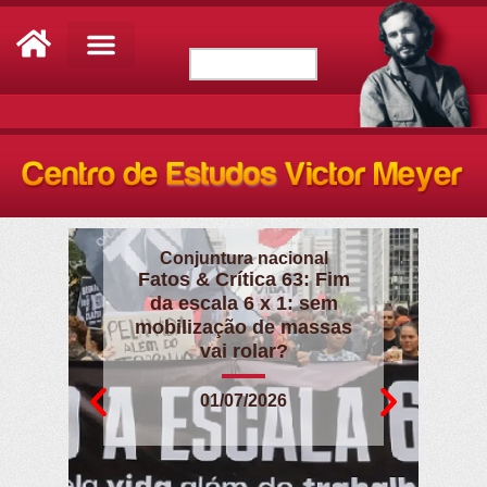
Conjuntura internacional
Fatos & Crítica 62: O
cerco imperialista a
Cuba
02/06/2026