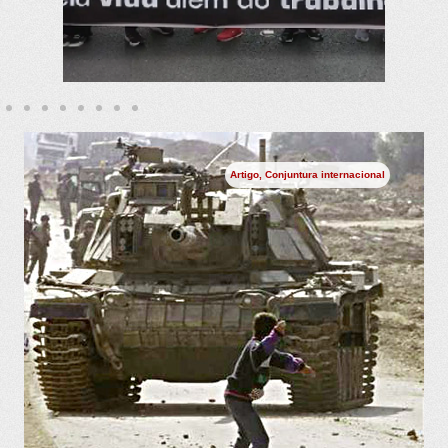
Artigo
,
Conjuntura internacional