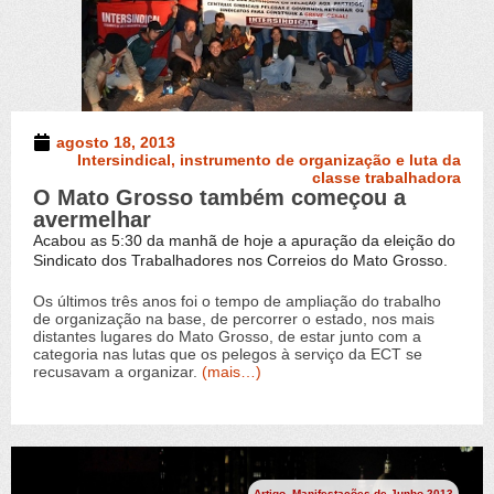
agosto 18, 2013
Intersindical, instrumento de organização e luta da
classe trabalhadora
O Mato Grosso também começou a
avermelhar
Acabou as 5:30 da manhã de hoje a apuração da eleição do
Sindicato dos Trabalhadores nos Correios do Mato Grosso.
Os últimos três anos foi o tempo de ampliação do trabalho
de organização na base, de percorrer o estado, nos mais
distantes lugares do Mato Grosso, de estar junto com a
categoria nas lutas que os pelegos à serviço da ECT se
recusavam a organizar.
(mais…)
Artigo
,
Manifestações de Junho 2013