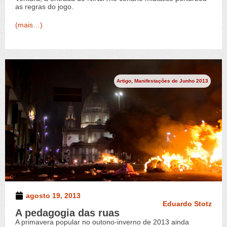
as regras do jogo.
(mais…)
Artigo
,
Manifestações de Junho 2013
agosto 19, 2013
Eduardo Stotz
A pedagogia das ruas
A primavera popular no outono-inverno de 2013 ainda