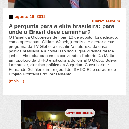
agosto 18, 2013
Juarez Teixeira
A pergunta para a elite brasileira: para
onde o Brasil deve caminhar?
O Painel da Globonews de hoje, 18 de agosto, foi dedicado,
como apresentou William Waack, jornalista e diretor deste
programa da TV Globo, a discutir “a natureza da crise
política brasileira e a convulsão social que vivemos desde
junho”. Ele debateu com os convidados Roberto Da Matta,
antropólogo da UFRJ e articulista do jornal O Globo, Bolivar
Lamounier, cientista político da Augurium Consultoria e
Fernando Schüler, diretor geral do IBMEC-RJ e curador do
Projeto Fronteiras do Pensamento.
(mais…)
Movimento sindical