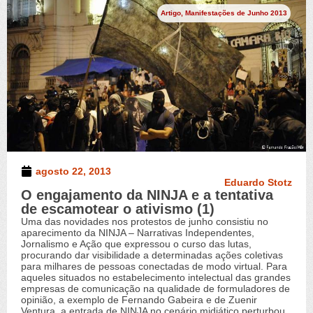
Artigo
,
Manifestações de Junho 2013
agosto 22, 2013
Eduardo Stotz
O engajamento da NINJA e a tentativa
de escamotear o ativismo (1)
Uma das novidades nos protestos de junho consistiu no
aparecimento da NINJA – Narrativas Independentes,
Jornalismo e Ação que expressou o curso das lutas,
procurando dar visibilidade a determinadas ações coletivas
para milhares de pessoas conectadas de modo virtual. Para
aqueles situados no estabelecimento intelectual das grandes
empresas de comunicação na qualidade de formuladores de
opinião, a exemplo de Fernando Gabeira e de Zuenir
Ventura, a entrada de NINJA no cenário midiático perturbou