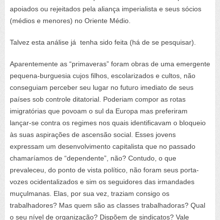
apoiados ou rejeitados pela aliança imperialista e seus sócios
(médios e menores) no Oriente Médio.
Talvez esta análise já tenha sido feita (há de se pesquisar).
Aparentemente as “primaveras” foram obras de uma emergente
pequena-burguesia cujos filhos, escolarizados e cultos, não
conseguiam perceber seu lugar no futuro imediato de seus
países sob controle ditatorial. Poderiam compor as rotas
imigratórias que povoam o sul da Europa mas preferiram
lançar-se contra os regimes nos quais identificavam o bloqueio
às suas aspirações de ascensão social. Esses jovens
expressam um desenvolvimento capitalista que no passado
chamaríamos de “dependente”, não? Contudo, o que
prevaleceu, do ponto de vista político, não foram seus porta-
vozes ocidentalizados e sim os seguidores das irmandades
muçulmanas. Elas, por sua vez, traziam consigo os
trabalhadores? Mas quem são as classes trabalhadoras? Qual
o seu nível de organização? Dispõem de sindicatos? Vale