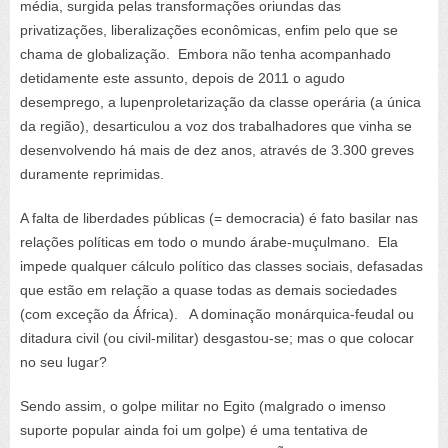
média, surgida pelas transformações oriundas das
privatizações, liberalizações econômicas, enfim pelo que se
chama de globalização. Embora não tenha acompanhado
detidamente este assunto, depois de 2011 o agudo
desemprego, a lupenproletarização da classe operária (a única
da região), desarticulou a voz dos trabalhadores que vinha se
desenvolvendo há mais de dez anos, através de 3.300 greves
duramente reprimidas.
A falta de liberdades públicas (= democracia) é fato basilar nas
relações políticas em todo o mundo árabe-muçulmano. Ela
impede qualquer cálculo político das classes sociais, defasadas
que estão em relação a quase todas as demais sociedades
(com exceção da África). A dominação monárquica-feudal ou
ditadura civil (ou civil-militar) desgastou-se; mas o que colocar
no seu lugar?
Sendo assim, o golpe militar no Egito (malgrado o imenso
suporte popular ainda foi um golpe) é uma tentativa de