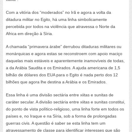
Com a vitória dos “moderados” no Irã e agora a volta da
ditadura militar no Egito, há uma linha simbolicamente
percebida por todos na violência que atravessa o Norte da
Africa em direção à Síria.
A chamada “primavera árabe” derrubou ditaduras militares ou
monárquicas e agora estas se reconstroem com apoio maciço
daquelas mais estáveis e aparentemente inamovíveis de todas,
a da Arábia Saudita e os Emirados. A ajuda americana de 1,5
bilhão de dólares dos EUA para o Egito é nada perto dos 12
bilhões que agora lhe destina a Arábia e os Emirados.
Essa linha é uma divisão sectária entre xiitas e sunitas de
caráter secular. A divisão sectária entre xiitas e sunitas constitui,
do ponto de vista político-religioso, uma linha forte em todos os
países e, no Iraque e na Síria, sob a forma de prolongadas
guerras civis. A questão é saber se esta linha tem um
atravessamento de classe para identificar interesses que são