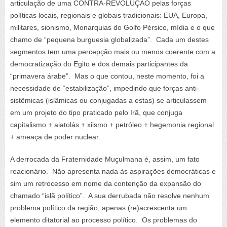
articulação de uma CONTRA-REVOLUÇÃO pelas forças
políticas locais, regionais e globais tradicionais: EUA, Europa,
militares, sionismo, Monarquias do Golfo Pérsico, mídia e o que
chamo de “pequena burguesia globalizada”. Cada um destes
segmentos tem uma percepção mais ou menos coerente com a
democratização do Egito e dos demais participantes da
“primavera árabe”. Mas o que contou, neste momento, foi a
necessidade de “estabilização”, impedindo que forças anti-
sistêmicas (islâmicas ou conjugadas a estas) se articulassem
em um projeto do tipo praticado pelo Irã, que conjuga
capitalismo + aiatolás + xiismo + petróleo + hegemonia regional
+ ameaça de poder nuclear.
A derrocada da Fraternidade Muçulmana é, assim, um fato
reacionário. Não apresenta nada às aspirações democráticas e
sim um retrocesso em nome da contenção da expansão do
chamado “islã político”. A sua derrubada não resolve nenhum
problema político da região, apenas (re)acrescenta um
elemento ditatorial ao processo político. Os problemas do