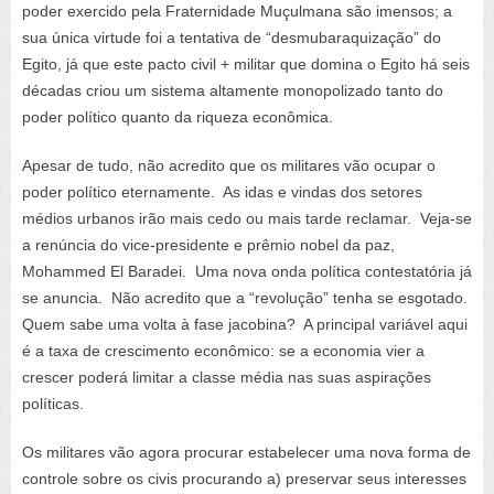
poder exercido pela Fraternidade Muçulmana são imensos; a
sua única virtude foi a tentativa de “desmubaraquização” do
Egito, já que este pacto civil + militar que domina o Egito há seis
décadas criou um sistema altamente monopolizado tanto do
poder político quanto da riqueza econômica.
Apesar de tudo, não acredito que os militares vão ocupar o
poder político eternamente. As idas e vindas dos setores
médios urbanos irão mais cedo ou mais tarde reclamar. Veja-se
a renúncia do vice-presidente e prêmio nobel da paz,
Mohammed El Baradei. Uma nova onda política contestatória já
se anuncia. Não acredito que a “revolução” tenha se esgotado.
Quem sabe uma volta à fase jacobina? A principal variável aqui
é a taxa de crescimento econômico: se a economia vier a
crescer poderá limitar a classe média nas suas aspirações
políticas.
Os militares vão agora procurar estabelecer uma nova forma de
controle sobre os civis procurando a) preservar seus interesses