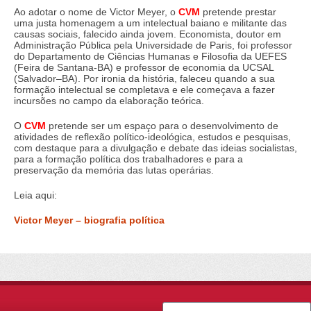
Ao adotar o nome de Victor Meyer, o
CVM
pretende prestar
uma justa homenagem a um intelectual baiano e militante das
causas sociais, falecido ainda jovem. Economista, doutor em
Administração Pública pela Universidade de Paris, foi professor
do Departamento de Ciências Humanas e Filosofia da UEFES
(Feira de Santana-BA) e professor de economia da UCSAL
(Salvador–BA). Por ironia da história, faleceu quando a sua
formação intelectual se completava e ele começava a fazer
incursões no campo da elaboração teórica.
O
CVM
pretende ser um espaço para o desenvolvimento de
atividades de reflexão político-ideológica, estudos e pesquisas,
com destaque para a divulgação e debate das ideias socialistas,
para a formação política dos trabalhadores e para a
preservação da memória das lutas operárias.
Leia aqui:
Victor Meyer – biografia política