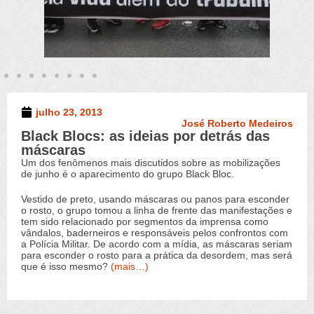
julho 23, 2013
José Roberto Medeiros
Artigo
,
Manifestações de Junho 2013
Black Blocs: as ideias por detrás das
máscaras
Um dos fenômenos mais discutidos sobre as mobilizações
de junho é o aparecimento do grupo Black Bloc.
Vestido de preto, usando máscaras ou panos para esconder
o rosto, o grupo tomou a linha de frente das manifestações e
tem sido relacionado por segmentos da imprensa como
vândalos, baderneiros e responsáveis pelos confrontos com
a Polícia Militar. De acordo com a mídia, as máscaras seriam
para esconder o rosto para a prática da desordem, mas será
que é isso mesmo?
(mais…)