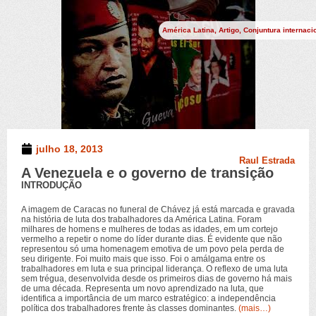
América Latina
,
Artigo
,
Conjuntura internaci
julho 18, 2013
Raul Estrada
A Venezuela e o governo de transição
INTRODUÇÃO
A imagem de Caracas no funeral de Chávez já está marcada e gravada
na história de luta dos trabalhadores da América Latina. Foram
milhares de homens e mulheres de todas as idades, em um cortejo
vermelho a repetir o nome do líder durante dias. É evidente que não
representou só uma homenagem emotiva de um povo pela perda de
seu dirigente. Foi muito mais que isso. Foi o amálgama entre os
trabalhadores em luta e sua principal liderança. O reflexo de uma luta
sem trégua, desenvolvida desde os primeiros dias de governo há mais
de uma década. Representa um novo aprendizado na luta, que
identifica a importância de um marco estratégico: a independência
política dos trabalhadores frente às classes dominantes.
(mais…)