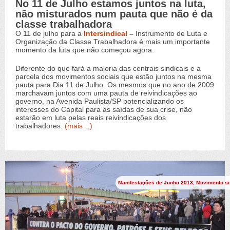
No 11 de Julho estamos juntos na luta,
não misturados num pauta que não é da
classe trabalhadora
O 11 de julho para a
Intersindical
–
Instrumento de Luta e
Organização da Classe Trabalhadora é mais um importante
momento da luta que não começou agora.
Diferente do que fará a maioria das centrais sindicais e a
parcela dos movimentos sociais que estão juntos na mesma
pauta para Dia 11 de Julho. Os mesmos que no ano de 2009
marchavam juntos com uma pauta de reivindicações ao
governo, na Avenida Paulista/SP potencializando os
interesses do Capital para as saídas de sua crise, não
estarão em luta pelas reais reivindicações dos
trabalhadores.
(mais…)
Manifestações de Junho 2013
,
Movimento si