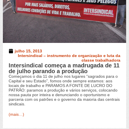
julho 15, 2013
Intersindical – instrumento de organização e luta da
classe trabalhadora
Intersindical começa a madrugada de 11
de julho parando a produção
Começamos o dia 11 de julho nos lugares “sagrados para o
Capital e seu Estado”, fomos onde sempre estamos: aos
locais de trabalho e PARAMOS A FONTE DE LUCRO DO
PATRÃO: paramos a produção e vários serviços, colocando
nossa pauta por inteira e denunciando o oportunismo e
parceria com os patrões e o governo da maioria das centrais
sindicais.
(mais…)