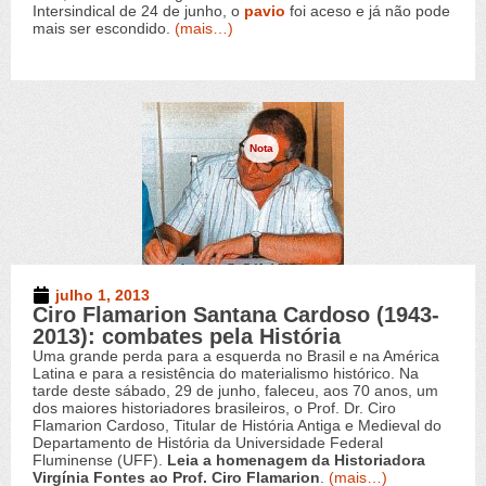
Intersindical de 24 de junho, o
pavio
foi aceso e já não pode
mais ser escondido.
(mais…)
Nota
julho 1, 2013
Ciro Flamarion Santana Cardoso (1943-
2013): combates pela História
Uma grande perda para a esquerda no Brasil e na América
Latina e para a resistência do materialismo histórico. Na
tarde deste sábado, 29 de junho, faleceu, aos 70 anos, um
dos maiores historiadores brasileiros, o Prof. Dr. Ciro
Flamarion Cardoso, Titular de História Antiga e Medieval do
Departamento de História da Universidade Federal
Fluminense (UFF).
Leia a homenagem da Historiadora
Virgínia Fontes ao Prof. Ciro Flamarion
.
(mais…)