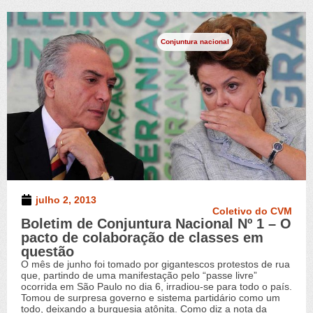
Conjuntura nacional
julho 2, 2013
Coletivo do CVM
Boletim de Conjuntura Nacional Nº 1 – O
pacto de colaboração de classes em
questão
O mês de junho foi tomado por gigantescos protestos de rua
que, partindo de uma manifestação pelo “passe livre”
ocorrida em São Paulo no dia 6, irradiou-se para todo o país.
Tomou de surpresa governo e sistema partidário como um
todo, deixando a burguesia atônita. Como diz a nota da