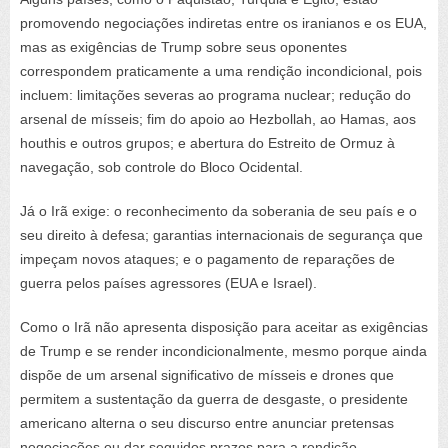
promovendo negociações indiretas entre os iranianos e os EUA,
mas as exigências de Trump sobre seus oponentes
correspondem praticamente a uma rendição incondicional, pois
incluem: limitações severas ao programa nuclear; redução do
arsenal de mísseis; fim do apoio ao Hezbollah, ao Hamas, aos
houthis e outros grupos; e abertura do Estreito de Ormuz à
navegação, sob controle do Bloco Ocidental.
Já o Irã exige: o reconhecimento da soberania de seu país e o
seu direito à defesa; garantias internacionais de segurança que
impeçam novos ataques; e o pagamento de reparações de
guerra pelos países agressores (EUA e Israel).
Como o Irã não apresenta disposição para aceitar as exigências
de Trump e se render incondicionalmente, mesmo porque ainda
dispõe de um arsenal significativo de mísseis e drones que
permitem a sustentação da guerra de desgaste, o presidente
americano alterna o seu discurso entre anunciar pretensas
negociações ou dar seguidos prazos para a rendição,