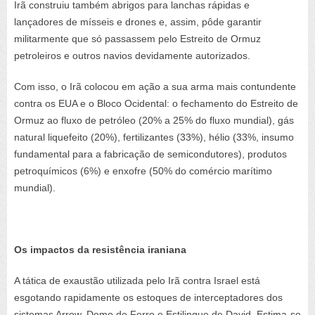
Irã construiu também abrigos para lanchas rápidas e
lançadores de mísseis e drones e, assim, pôde garantir
militarmente que só passassem pelo Estreito de Ormuz
petroleiros e outros navios devidamente autorizados.
Com isso, o Irã colocou em ação a sua arma mais contundente
contra os EUA e o Bloco Ocidental: o fechamento do Estreito de
Ormuz ao fluxo de petróleo (20% a 25% do fluxo mundial), gás
natural liquefeito (20%), fertilizantes (33%), hélio (33%, insumo
fundamental para a fabricação de semicondutores), produtos
petroquímicos (6%) e enxofre (50% do comércio marítimo
mundial).
Os impactos da resistência iraniana
A tática de exaustão utilizada pelo Irã contra Israel está
esgotando rapidamente os estoques de interceptadores dos
sistemas Arrow, Domo de Ferro e Estilingue de David. Estima-se