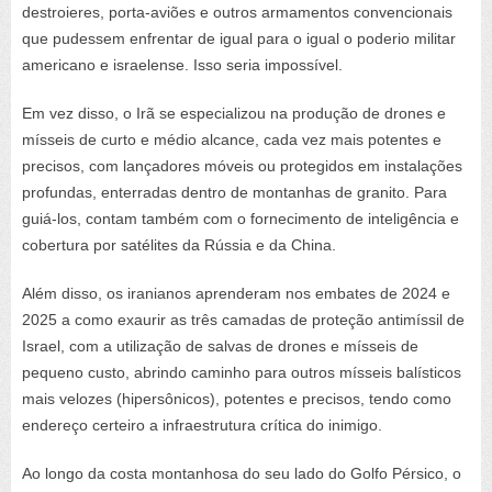
destroieres, porta-aviões e outros armamentos convencionais
que pudessem enfrentar de igual para o igual o poderio militar
americano e israelense. Isso seria impossível.
Em vez disso, o Irã se especializou na produção de drones e
mísseis de curto e médio alcance, cada vez mais potentes e
precisos, com lançadores móveis ou protegidos em instalações
profundas, enterradas dentro de montanhas de granito. Para
guiá-los, contam também com o fornecimento de inteligência e
cobertura por satélites da Rússia e da China.
Além disso, os iranianos aprenderam nos embates de 2024 e
2025 a como exaurir as três camadas de proteção antimíssil de
Israel, com a utilização de salvas de drones e mísseis de
pequeno custo, abrindo caminho para outros mísseis balísticos
mais velozes (hipersônicos), potentes e precisos, tendo como
endereço certeiro a infraestrutura crítica do inimigo.
Ao longo da costa montanhosa do seu lado do Golfo Pérsico, o