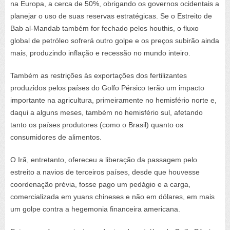
na Europa, a cerca de 50%, obrigando os governos ocidentais a
planejar o uso de suas reservas estratégicas. Se o Estreito de
Bab al-Mandab também for fechado pelos houthis, o fluxo
global de petróleo sofrerá outro golpe e os preços subirão ainda
mais, produzindo inflação e recessão no mundo inteiro.
Também as restrições às exportações dos fertilizantes
produzidos pelos países do Golfo Pérsico terão um impacto
importante na agricultura, primeiramente no hemisfério norte e,
daqui a alguns meses, também no hemisfério sul, afetando
tanto os países produtores (como o Brasil) quanto os
consumidores de alimentos.
O Irã, entretanto, ofereceu a liberação da passagem pelo
estreito a navios de terceiros países, desde que houvesse
coordenação prévia, fosse pago um pedágio e a carga,
comercializada em yuans chineses e não em dólares, em mais
um golpe contra a hegemonia financeira americana.