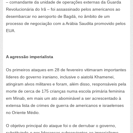
– comandante da unidade de operações externas da Guarda
Revolucionária do Irã – foi assassinado pelos americanos ao
desembarcar no aeroporto de Bagdá, no âmbito de um
processo de negociação com a Arábia Saudita promovido pelos
EUA.
A agressão imperialista
Os primeiros ataques em 28 de fevereiro vitimaram importantes
líderes do governo iraniano, inclusive o aiatolá Khamenei,
atingiram alvos militares e foram, além disso, responsáveis pela
morte de cerca de 175 crianças numa escola primária feminina
em Minab, em mais um ato abominável a ser acrescentado à
extensa lista de crimes de guerra de americanos e israelenses
no Oriente Médio.
O objetivo principal do ataque foi o de derrubar o governo,
substituindo-o por lideranças subservientes ao imperialismo