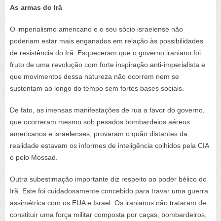
As armas do Irã
O imperialismo americano e o seu sócio israelense não
poderiam estar mais enganados em relação às possibilidades
de resistência do Irã. Esqueceram que o governo iraniano foi
fruto de uma revolução com forte inspiração anti-imperialista e
que movimentos dessa natureza não ocorrem nem se
sustentam ao longo do tempo sem fortes bases sociais.
De fato, as imensas manifestações de rua a favor do governo,
que ocorreram mesmo sob pesados bombardeios aéreos
americanos e israelenses, provaram o quão distantes da
realidade estavam os informes de inteligência colhidos pela CIA
e pelo Mossad.
Outra subestimação importante diz respeito ao poder bélico do
Irã. Este foi cuidadosamente concebido para travar uma guerra
assimétrica com os EUA e Israel. Os iranianos não trataram de
constituir uma força militar composta por caças, bombardeiros,