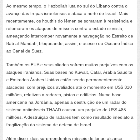
Ao mesmo tempo, o Hezbollah luta no sul do Líbano contra o
avanço das tropas israelenses e ataca o norte de Israel. Mais
recentemente, os houthis do Iêmen se somaram à resistência e
retomaram os ataques de mísseis contra o estado sionista,
ameaçando interromper novamente a navegação no Estreito de
Bab al-Mandab, bloqueando, assim, o acesso do Oceano Índico
ao Canal de Suez.
Também os EUA e seus aliados sofrem muitos prejuízos com os
ataques iranianos. Suas bases no Kuwait, Catar, Arábia Saudita
e Emirados Árabes Unidos estão sendo permanentemente
atacadas, com prejuízos avaliados até o momento em US$ 310
milhões, relativos a radares, pistas e edifícios. Numa base
americana na Jordânia, apenas a destruição de um radar do
sistema antimísseis THAAD causou um prejuízo de US$ 485
milhões. A destruição de radares tem como resultado imediato a
fragilização do sistema de defesa de Israel.
Além disso, dois surpreendentes mísseis de longo alcance