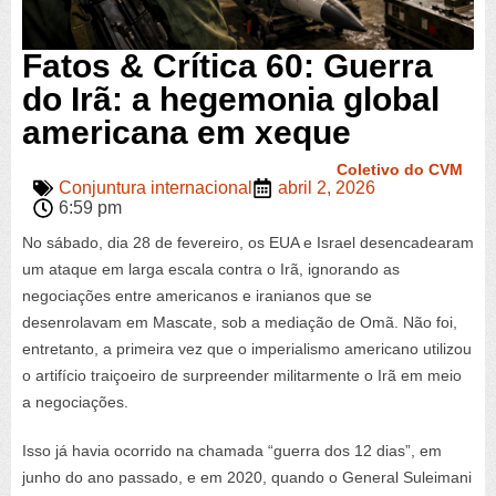
Fatos & Crítica 60: Guerra
do Irã: a hegemonia global
americana em xeque
Coletivo do CVM
Conjuntura internacional
abril 2, 2026
6:59 pm
No sábado, dia 28 de fevereiro, os EUA e Israel desencadearam
um ataque em larga escala contra o Irã, ignorando as
negociações entre americanos e iranianos que se
desenrolavam em Mascate, sob a mediação de Omã. Não foi,
entretanto, a primeira vez que o imperialismo americano utilizou
o artifício traiçoeiro de surpreender militarmente o Irã em meio
a negociações.
Isso já havia ocorrido na chamada “guerra dos 12 dias”, em
junho do ano passado, e em 2020, quando o General Suleimani