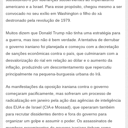
americano e a Israel. Para esse propósito, chegou mesmo a ser
convocado no seu exílio em Washington o filho do xá
destronado pela revolução de 1979.
Muitos dizem que Donald Trump não tinha uma estratégia para
a guerra, mas isso não é bem verdade. A tentativa de derrubar
o governo iraniano foi planejada e começou com a decretação
de sanções econômicas contra o país, que culminaram com a
desvalorização do rial em relação ao dólar e o aumento da
inflação, produzindo um descontentamento que repercutiu
principalmente na pequena-burguesia urbana do Irã.
As manifestações da oposição iraniana contra o governo
começaram pacificamente, mas sofreram um processo de
radicalização em janeiro pela ação das agências de inteligência
dos EUA e de Israel (CIA e Mossad), que operaram também
para recrutar dissidentes dentro e fora do governo para
organizar um golpe e assumir o poder. Os assassinatos de
membros proeminentes do governo iraniano tinham como