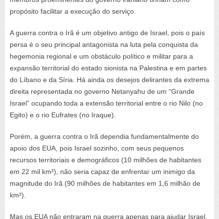
propósito facilitar a execução do serviço.
A guerra contra o Irã é um objetivo antigo de Israel, pois o país
persa é o seu principal antagonista na luta pela conquista da
hegemonia regional e um obstáculo político e militar para a
expansão territorial do estado sionista na Palestina e em partes
do Líbano e da Síria. Há ainda os desejos delirantes da extrema
direita representada no governo Netanyahu de um “Grande
Israel” ocupando toda a extensão territorial entre o rio Nilo (no
Egito) e o rio Eufrates (no Iraque).
Porém, a guerra contra o Irã dependia fundamentalmente do
apoio dos EUA, pois Israel sozinho, com seus pequenos
recursos territoriais e demográficos (10 milhões de habitantes
em 22 mil km²), não seria capaz de enfrentar um inimigo da
magnitude do Irã (90 milhões de habitantes em 1,6 milhão de
km²).
Mas os EUA não entraram na guerra apenas para ajudar Israel,