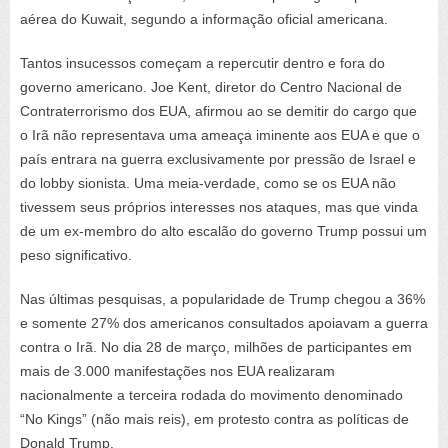
aérea do Kuwait, segundo a informação oficial americana.
Tantos insucessos começam a repercutir dentro e fora do
governo americano. Joe Kent, diretor do Centro Nacional de
Contraterrorismo dos EUA, afirmou ao se demitir do cargo que
o Irã não representava uma ameaça iminente aos EUA e que o
país entrara na guerra exclusivamente por pressão de Israel e
do lobby sionista. Uma meia-verdade, como se os EUA não
tivessem seus próprios interesses nos ataques, mas que vinda
de um ex-membro do alto escalão do governo Trump possui um
peso significativo.
Nas últimas pesquisas, a popularidade de Trump chegou a 36%
e somente 27% dos americanos consultados apoiavam a guerra
contra o Irã. No dia 28 de março, milhões de participantes em
mais de 3.000 manifestações nos EUA realizaram
nacionalmente a terceira rodada do movimento denominado
“No Kings” (não mais reis), em protesto contra as políticas de
Donald Trump.