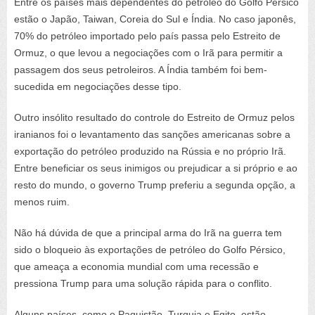
Entre os países mais dependentes do petróleo do Golfo Pérsico
estão o Japão, Taiwan, Coreia do Sul e Índia. No caso japonês,
70% do petróleo importado pelo país passa pelo Estreito de
Ormuz, o que levou a negociações com o Irã para permitir a
passagem dos seus petroleiros. A Índia também foi bem-
sucedida em negociações desse tipo.
Outro insólito resultado do controle do Estreito de Ormuz pelos
iranianos foi o levantamento das sanções americanas sobre a
exportação do petróleo produzido na Rússia e no próprio Irã.
Entre beneficiar os seus inimigos ou prejudicar a si próprio e ao
resto do mundo, o governo Trump preferiu a segunda opção, a
menos ruim.
Não há dúvida de que a principal arma do Irã na guerra tem
sido o bloqueio às exportações de petróleo do Golfo Pérsico,
que ameaça a economia mundial com uma recessão e
pressiona Trump para uma solução rápida para o conflito.
Alguns países, como o Paquistão, Turquia e Egito, estão