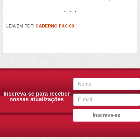
* * *
LEIA EM PDF:
CADERNO F&C 60
Inscreva-se para receber
nossas atualizações
Inscreva-se