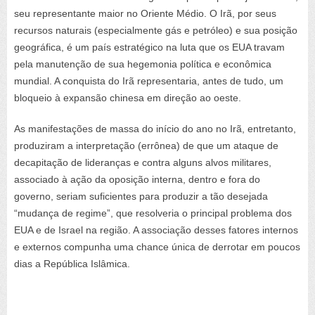
seu representante maior no Oriente Médio. O Irã, por seus
recursos naturais (especialmente gás e petróleo) e sua posição
geográfica, é um país estratégico na luta que os EUA travam
pela manutenção de sua hegemonia política e econômica
mundial. A conquista do Irã representaria, antes de tudo, um
bloqueio à expansão chinesa em direção ao oeste.
As manifestações de massa do início do ano no Irã, entretanto,
produziram a interpretação (errônea) de que um ataque de
decapitação de lideranças e contra alguns alvos militares,
associado à ação da oposição interna, dentro e fora do
governo, seriam suficientes para produzir a tão desejada
“mudança de regime”, que resolveria o principal problema dos
EUA e de Israel na região. A associação desses fatores internos
e externos compunha uma chance única de derrotar em poucos
dias a República Islâmica.