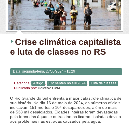
Crise climática capitalista
e luta de classes no RS
Data:
segunda-feira, 27/05/2024 - 11:29
Categoria:
Artigo
,
Enchentes no sul 2024
,
Luta de classes
Publicado por:
Coletivo CVM
O Rio Grande do Sul enfrenta a maior catástrofe climática de
sua história. No dia 16 de maio de 2024, os números oficiais
indicavam 151 mortos e 104 desaparecidos, além de mais
de 538 mil desalojados. Cidades inteiras foram devastadas
pela força das águas e outras tantas ficaram isoladas devido
aos problemas nas estradas causados pela água.