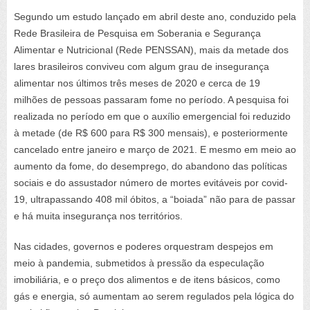
Segundo um estudo lançado em abril deste ano, conduzido pela
Rede Brasileira de Pesquisa em Soberania e Segurança
Alimentar e Nutricional (Rede PENSSAN), mais da metade dos
lares brasileiros conviveu com algum grau de insegurança
alimentar nos últimos três meses de 2020 e cerca de 19
milhões de pessoas passaram fome no período. A pesquisa foi
realizada no período em que o auxílio emergencial foi reduzido
à metade (de R$ 600 para R$ 300 mensais), e posteriormente
cancelado entre janeiro e março de 2021. E mesmo em meio ao
aumento da fome, do desemprego, do abandono das políticas
sociais e do assustador número de mortes evitáveis por covid-
19, ultrapassando 408 mil óbitos, a “boiada” não para de passar
e há muita insegurança nos territórios.
Nas cidades, governos e poderes orquestram despejos em
meio à pandemia, submetidos à pressão da especulação
imobiliária, e o preço dos alimentos e de itens básicos, como
gás e energia, só aumentam ao serem regulados pela lógica do