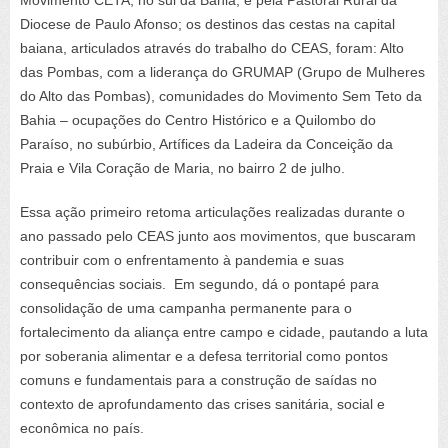
Movimento CETA, no sul da Bahia, e pela Pastoral Rural da
Diocese de Paulo Afonso; os destinos das cestas na capital
baiana, articulados através do trabalho do CEAS, foram: Alto
das Pombas, com a liderança do GRUMAP (Grupo de Mulheres
do Alto das Pombas), comunidades do Movimento Sem Teto da
Bahia – ocupações do Centro Histórico e a Quilombo do
Paraíso, no subúrbio, Artífices da Ladeira da Conceição da
Praia e Vila Coração de Maria, no bairro 2 de julho.
Essa ação primeiro retoma articulações realizadas durante o
ano passado pelo CEAS junto aos movimentos, que buscaram
contribuir com o enfrentamento à pandemia e suas
consequências sociais. Em segundo, dá o pontapé para
consolidação de uma campanha permanente para o
fortalecimento da aliança entre campo e cidade, pautando a luta
por soberania alimentar e a defesa territorial como pontos
comuns e fundamentais para a construção de saídas no
contexto de aprofundamento das crises sanitária, social e
econômica no país.