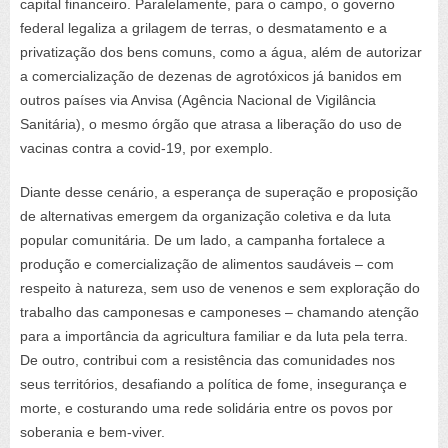
capital financeiro. Paralelamente, para o campo, o governo
federal legaliza a grilagem de terras, o desmatamento e a
privatização dos bens comuns, como a água, além de autorizar
a comercialização de dezenas de agrotóxicos já banidos em
outros países via Anvisa (Agência Nacional de Vigilância
Sanitária), o mesmo órgão que atrasa a liberação do uso de
vacinas contra a covid-19, por exemplo.
Diante desse cenário, a esperança de superação e proposição
de alternativas emergem da organização coletiva e da luta
popular comunitária. De um lado, a campanha fortalece a
produção e comercialização de alimentos saudáveis – com
respeito à natureza, sem uso de venenos e sem exploração do
trabalho das camponesas e camponeses – chamando atenção
para a importância da agricultura familiar e da luta pela terra.
De outro, contribui com a resistência das comunidades nos
seus territórios, desafiando a política de fome, insegurança e
morte, e costurando uma rede solidária entre os povos por
soberania e bem-viver.