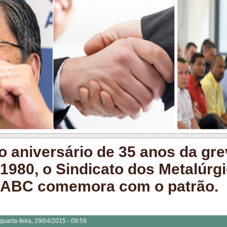
o aniversário de 35 anos da gr
 1980, o Sindicato dos Metalúrg
 ABC comemora com o patrão.
quarta-feira, 29/04/2015 - 09:59