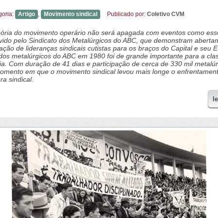
goria:
Artigo
,
Movimento sindical
Publicado por:
Coletivo CVM
ria do movimento operário não será apagada com eventos como ess
ido pelo Sindicato dos Metalúrgicos do ABC, que demonstram aberta
lação de lideranças sindicais cutistas para os braços do Capital e seu E
dos metalúrgicos do ABC em 1980 foi de grande importante para a cla
ia. Com duração de 41 dias e participação de cerca de 330 mil metalúr
momento em que o movimento sindical levou mais longe o enfrentamen
ra sindical.
l