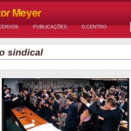
CERVOS
PUBLICAÇÕES
O CENTRO
o sindical