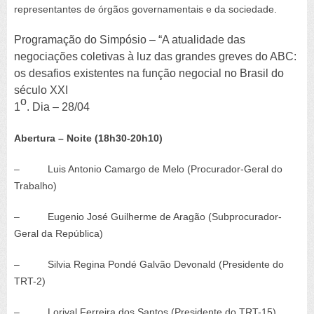
representantes de órgãos governamentais e da sociedade.
Programação do Simpósio – “A atualidade das
negociações coletivas à luz das grandes greves do ABC:
os desafios existentes na função negocial no Brasil do
século XXI
o
1
. Dia – 28/04
Abertura – Noite (18h30-20h10)
– Luis Antonio Camargo de Melo (Procurador-Geral do
Trabalho)
– Eugenio José Guilherme de Aragão (Subprocurador-
Geral da República)
– Silvia Regina Pondé Galvão Devonald (Presidente do
TRT-2)
– Lorival Ferreira dos Santos (Presidente do TRT-15)