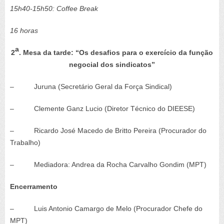
15h40-15h50: Coffee Break
16 horas
a
2
. Mesa da tarde: “Os desafios para o exercício da função
negocial dos sindicatos”
– Juruna (Secretário Geral da Força Sindical)
– Clemente Ganz Lucio (Diretor Técnico do DIEESE)
– Ricardo José Macedo de Britto Pereira (Procurador do
Trabalho)
– Mediadora: Andrea da Rocha Carvalho Gondim (MPT)
Encerramento
– Luis Antonio Camargo de Melo (Procurador Chefe do
MPT)