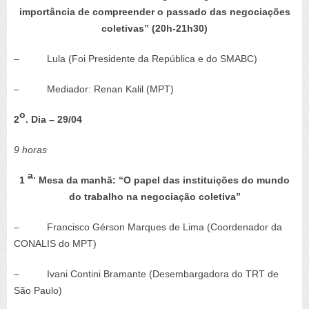
importância de compreender o passado das negociações
coletivas” (20h-21h30)
– Lula (Foi Presidente da República e do SMABC)
– Mediador: Renan Kalil (MPT)
o
2
. Dia – 29/04
9 horas
a.
1
Mesa da manhã: “O papel das instituições do mundo
do trabalho na negociação coletiva
”
– Francisco Gérson Marques de Lima (Coordenador da
CONALIS do MPT)
– Ivani Contini Bramante (Desembargadora do TRT de
São Paulo)