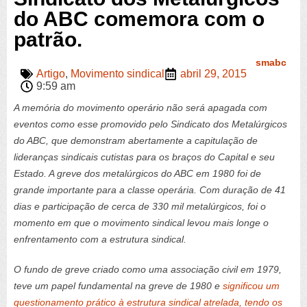
do ABC comemora com o
patrão.
smabc
Artigo
,
Movimento sindical
abril 29, 2015
9:59 am
A memória do movimento operário não será apagada com
eventos como esse promovido pelo Sindicato dos Metalúrgicos
do ABC, que demonstram abertamente a capitulação de
lideranças sindicais cutistas para os braços do Capital e seu
Estado. A greve dos metalúrgicos do ABC em 1980 foi de
grande importante para a classe operária. Com duração de 41
dias e participação de cerca de 330 mil metalúrgicos, foi o
momento em que o movimento sindical levou mais longe o
enfrentamento com a estrutura sindical.
O fundo de greve criado como uma associação civil em 1979,
teve um papel fundamental na greve de 1980 e
significou um
questionamento prático à estrutura sindical atrelada, tendo os