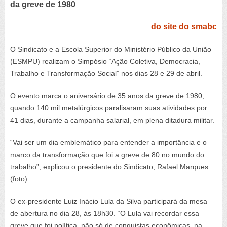
da greve de 1980
do site do smabc
O Sindicato e a Escola Superior do Ministério Público da União
(ESMPU) realizam o Simpósio “Ação Coletiva, Democracia,
Trabalho e Transformação Social” nos dias 28 e 29 de abril.
O evento marca o aniversário de 35 anos da greve de 1980,
quando 140 mil metalúrgicos paralisaram suas atividades por
41 dias, durante a campanha salarial, em plena ditadura militar.
“Vai ser um dia emblemático para entender a importância e o
marco da transformação que foi a greve de 80 no mundo do
trabalho”, explicou o presidente do Sindicato, Rafael Marques
(foto).
O ex-presidente Luiz Inácio Lula da Silva participará da mesa
de abertura no dia 28, às 18h30. “O Lula vai recordar essa
greve que foi política, não só de conquistas econômicas, na