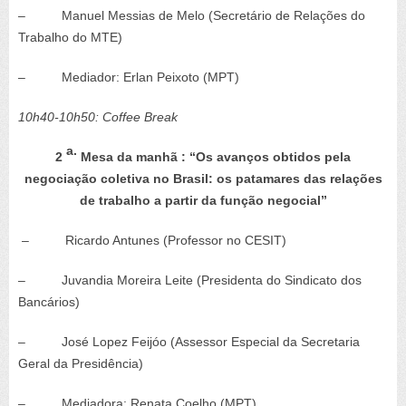
– Manuel Messias de Melo (Secretário de Relações do
Trabalho do MTE)
– Mediador: Erlan Peixoto (MPT)
10h40-10h50: Coffee Break
a.
2
Mesa da manhã : “Os avanços obtidos pela
negociação coletiva no Brasil: os patamares das relações
de trabalho a partir da função negocial”
– Ricardo Antunes (Professor no CESIT)
– Juvandia Moreira Leite (Presidenta do Sindicato dos
Bancários)
– José Lopez Feijóo (Assessor Especial da Secretaria
Geral da Presidência)
– Mediadora: Renata Coelho (MPT)