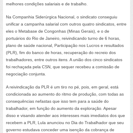
melhores condições salariais e de trabalho.
Na Companhia Siderúrgica Nacional, o sindicato conseguiu
unificar a campanha salarial com outros quatro sindicatos, entre
eles o Metabase de Congonhas (Minas Gerais), e o de
portuários do Rio de Janeiro, reivindicando turno de 6 horas,
plano de saúde nacional, Participação nos Lucros e resultados
(PLR), fim do banco de horas, recuperação do recreio dos
trabalhadores, entre outros itens. A união dos cinco sindicatos
foi rechaçada pela CSN, que sequer recebeu a comissão de
negociação conjunta.
A reivindicação da PLR é um tiro no pé, pois, em geral, está
condicionada ao aumento do ritmo de produção, com todas as
consequências nefastas que isso tem para a saúde do
trabalhador, em função do aumento da exploração. Apesar
disso e visando atender aos interesses mais imediatos dos que
recebem a PLR, Lula anunciou no Dia do Trabalhador que seu
governo estudava conceder uma isenção da cobrança de