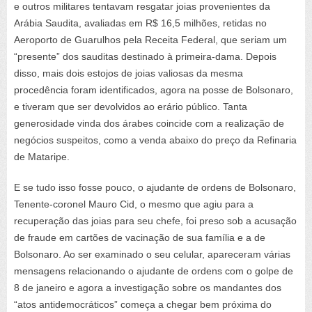
e outros militares tentavam resgatar joias provenientes da
Arábia Saudita, avaliadas em R$ 16,5 milhões, retidas no
Aeroporto de Guarulhos pela Receita Federal, que seriam um
“presente” dos sauditas destinado à primeira-dama. Depois
disso, mais dois estojos de joias valiosas da mesma
procedência foram identificados, agora na posse de Bolsonaro,
e tiveram que ser devolvidos ao erário público. Tanta
generosidade vinda dos árabes coincide com a realização de
negócios suspeitos, como a venda abaixo do preço da Refinaria
de Mataripe.
E se tudo isso fosse pouco, o ajudante de ordens de Bolsonaro,
Tenente-coronel Mauro Cid, o mesmo que agiu para a
recuperação das joias para seu chefe, foi preso sob a acusação
de fraude em cartões de vacinação de sua família e a de
Bolsonaro. Ao ser examinado o seu celular, apareceram várias
mensagens relacionando o ajudante de ordens com o golpe de
8 de janeiro e agora a investigação sobre os mandantes dos
“atos antidemocráticos” começa a chegar bem próxima do