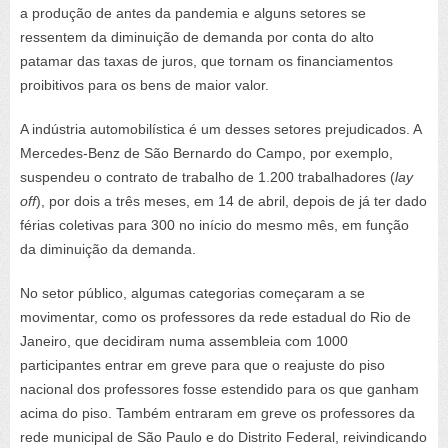
a produção de antes da pandemia e alguns setores se
ressentem da diminuição de demanda por conta do alto
patamar das taxas de juros, que tornam os financiamentos
proibitivos para os bens de maior valor.
A indústria automobilística é um desses setores prejudicados. A
Mercedes-Benz de São Bernardo do Campo, por exemplo,
suspendeu o contrato de trabalho de 1.200 trabalhadores (
lay
off
), por dois a três meses, em 14 de abril, depois de já ter dado
férias coletivas para 300 no início do mesmo mês, em função
da diminuição da demanda.
No setor público, algumas categorias começaram a se
movimentar, como os professores da rede estadual do Rio de
Janeiro, que decidiram numa assembleia com 1000
participantes entrar em greve para que o reajuste do piso
nacional dos professores fosse estendido para os que ganham
acima do piso. Também entraram em greve os professores da
rede municipal de São Paulo e do Distrito Federal, reivindicando