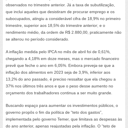
observados no trimestre anterior. Já a taxa de subutilização,
que inclui aqueles que desistiram de procurar emprego e os
subocupados, atingiu a considerável cifra de 18,9% no primeiro
trimestre, superior aos 18,5% do trimestre anterior; e o
rendimento médio, da ordem de R$ 2.880,00, praticamente não
se alterou no período considerado.
A inflação medida pelo IPCA no mês de abril foi de 0,61%,
chegando a 4,18% em doze meses, mas o mercado financeiro
prevê que feche o ano em 6,05%. Embora preveja-se que a
inflação dos alimentos em 2023 seja de 3,9%, inferior aos
13,2% do ano passado, é preciso ressaltar que ela chegou a
37% nos últimos três anos e que o peso desse aumento no
orçamento dos trabalhadores continua a ser muito grande.
Buscando espaço para aumentar os investimentos públicos, o
governo propôs o fim da política de “teto dos gastos”,
implementada pelo governo Temer, que limitava as despesas às
do ano anterior, apenas reajustadas pela inflação. O “teto de