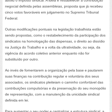
aboliu o imposto sindical. A ideia é restabelecer a contribuição
negocial definida pelas assembleias, proposta que já recebeu
cinco votos favoráveis em julgamento no Supremo Tribunal
Federal.
Outras modificações pontuais na legislação trabalhista estão
sendo propostas, como o restabelecimento da participação dos
sindicatos na homologação das dispensas, o direito ao dissídio
na Justiça do Trabalho e a volta da ultratividade, ou seja, da
vigência do acordo coletivo anterior enquanto não for
substituído por outro.
Ao invés de fomentarem a organização pela base e pautarem
suas finanças na contribuição regular e voluntária dos seus
associados, os sindicatos pleiteiam o caminho confortável das
contribuições compulsórias e da preservação do seu monopólio
de representação, com a manutenção da unicidade sindical
definida em lei.
Para aumentar o seu poder e centralizar a estrutura sindical, a