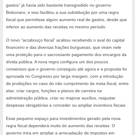
gastos” já havia sido bastante transgredido no governo
Bolsonaro, e isso facilitou a sua substituição por uma regra
fiscal que permitisse algum aumento real de gastos, desde que
inferior ao aumento das receitas no mesmo período.
O novo “arcabouço fiscal” acabou recebendo o aval do capital
financeiro e das diversas frações burguesas, que viram nele
uma proteção para o sacrossanto pagamento dos encargos da
dívida pública. A nova regra configura um dos poucos
consensos que o governo conseguiu até agora e a proposta foi
aprovada no Congresso por larga margem, com a introdução
de proibições no caso do não cumprimento da meta fiscal, entre
elas: criar cargos, funções e planos de carreira na
administração pública, criar ou majorar auxílios, reajustar
despesas obrigatórias e conceder ou ampliar incentivos fiscais.
Esse pequeno espaço para investimentos gerado pela nova
regra fiscal dependerá muito do aumento das receitas. O
governo mira em ampliar a arrecadação de impostos em