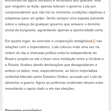
encontram-se agora retraídos e recolhidos aos quartéis. Mas
que ninguém se iluda: apenas toleram o governo Lula por
compreenderem que não há no momento condições objetivas e
subjetivas para um golpe. Serão sempre uma espada pairando
sobre a cabeça de qualquer governo que ameace o domínio
social da burguesia, aguardando apenas a oportunidade certa.
Em quarto lugar, ao exercitar a cooperação antagônica
[1]
nas
relações com o imperialismo, Lula colocou mais uma vez na
ordem do dia a chamada política externa independente do
Brasil e propôs-se até a fazer uma mediação entre a Ucrânia e
a Rússia. Acabou dando declarações que desagradaram a
ambos os lados, mas, especialmente, ao bloco imperialista
ocidental liderado pelos Estados Unidos, acusado por Lula de
alimentar a guerra. Agora as potências ocidentais devem estar
reavaliando o apoio dado a ele nas eleições.
Panorama econômico