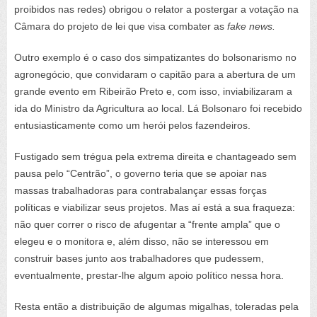
proibidos nas redes) obrigou o relator a postergar a votação na
Câmara do projeto de lei que visa combater as
fake news.
Outro exemplo é o caso dos simpatizantes do bolsonarismo no
agronegócio, que convidaram o capitão para a abertura de um
grande evento em Ribeirão Preto e, com isso, inviabilizaram a
ida do Ministro da Agricultura ao local. Lá Bolsonaro foi recebido
entusiasticamente como um herói pelos fazendeiros.
Fustigado sem trégua pela extrema direita e chantageado sem
pausa pelo “Centrão”, o governo teria que se apoiar nas
massas trabalhadoras para contrabalançar essas forças
políticas e viabilizar seus projetos. Mas aí está a sua fraqueza:
não quer correr o risco de afugentar a “frente ampla” que o
elegeu e o monitora e, além disso, não se interessou em
construir bases junto aos trabalhadores que pudessem,
eventualmente, prestar-lhe algum apoio político nessa hora.
Resta então a distribuição de algumas migalhas, toleradas pela