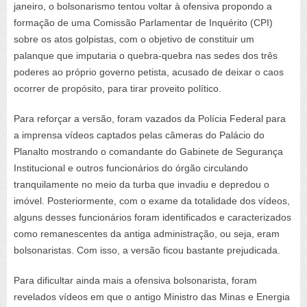
janeiro, o bolsonarismo tentou voltar à ofensiva propondo a
formação de uma Comissão Parlamentar de Inquérito (CPI)
sobre os atos golpistas, com o objetivo de constituir um
palanque que imputaria o quebra-quebra nas sedes dos três
poderes ao próprio governo petista, acusado de deixar o caos
ocorrer de propósito, para tirar proveito político.
Para reforçar a versão, foram vazados da Polícia Federal para
a imprensa vídeos captados pelas câmeras do Palácio do
Planalto mostrando o comandante do Gabinete de Segurança
Institucional e outros funcionários do órgão circulando
tranquilamente no meio da turba que invadiu e depredou o
imóvel. Posteriormente, com o exame da totalidade dos vídeos,
alguns desses funcionários foram identificados e caracterizados
como remanescentes da antiga administração, ou seja, eram
bolsonaristas. Com isso, a versão ficou bastante prejudicada.
Para dificultar ainda mais a ofensiva bolsonarista, foram
revelados vídeos em que o antigo Ministro das Minas e Energia