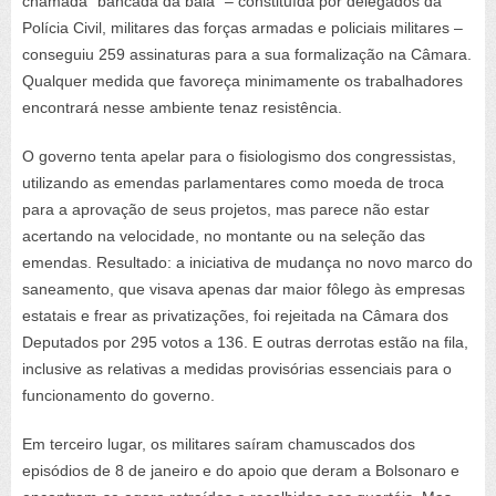
chamada “bancada da bala” – constituída por delegados da
Polícia Civil, militares das forças armadas e policiais militares –
conseguiu 259 assinaturas para a sua formalização na Câmara.
Qualquer medida que favoreça minimamente os trabalhadores
encontrará nesse ambiente tenaz resistência.
O governo tenta apelar para o fisiologismo dos congressistas,
utilizando as emendas parlamentares como moeda de troca
para a aprovação de seus projetos, mas parece não estar
acertando na velocidade, no montante ou na seleção das
emendas. Resultado: a iniciativa de mudança no novo marco do
saneamento, que visava apenas dar maior fôlego às empresas
estatais e frear as privatizações, foi rejeitada na Câmara dos
Deputados por 295 votos a 136. E outras derrotas estão na fila,
inclusive as relativas a medidas provisórias essenciais para o
funcionamento do governo.
Em terceiro lugar, os militares saíram chamuscados dos
episódios de 8 de janeiro e do apoio que deram a Bolsonaro e