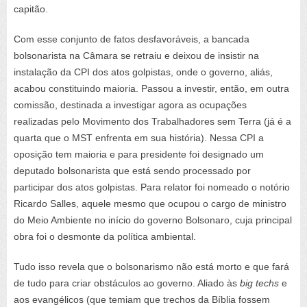
capitão.
Com esse conjunto de fatos desfavoráveis, a bancada
bolsonarista na Câmara se retraiu e deixou de insistir na
instalação da CPI dos atos golpistas, onde o governo, aliás,
acabou constituindo maioria. Passou a investir, então, em outra
comissão, destinada a investigar agora as ocupações
realizadas pelo Movimento dos Trabalhadores sem Terra (já é a
quarta que o MST enfrenta em sua história). Nessa CPI a
oposição tem maioria e para presidente foi designado um
deputado bolsonarista que está sendo processado por
participar dos atos golpistas. Para relator foi nomeado o notório
Ricardo Salles, aquele mesmo que ocupou o cargo de ministro
do Meio Ambiente no início do governo Bolsonaro, cuja principal
obra foi o desmonte da política ambiental.
Tudo isso revela que o bolsonarismo não está morto e que fará
de tudo para criar obstáculos ao governo. Aliado às
big techs
e
aos evangélicos (que temiam que trechos da Bíblia fossem