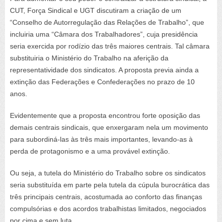
CUT, Força Sindical e UGT discutiram a criação de um
“Conselho de Autorregulação das Relações de Trabalho”, que
incluiria uma “Câmara dos Trabalhadores”, cuja presidência
seria exercida por rodízio das três maiores centrais. Tal câmara
substituiria o Ministério do Trabalho na aferição da
representatividade dos sindicatos. A proposta previa ainda a
extinção das Federações e Confederações no prazo de 10
anos.
Evidentemente que a proposta encontrou forte oposição das
demais centrais sindicais, que enxergaram nela um movimento
para subordiná-las às três mais importantes, levando-as à
perda de protagonismo e a uma provável extinção.
Ou seja, a tutela do Ministério do Trabalho sobre os sindicatos
seria substituída em parte pela tutela da cúpula burocrática das
três principais centrais, acostumada ao conforto das finanças
compulsórias e dos acordos trabalhistas limitados, negociados
por cima e sem luta.