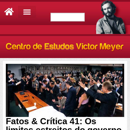
Fatos & Crítica 41: Os
limites estreitos do governo