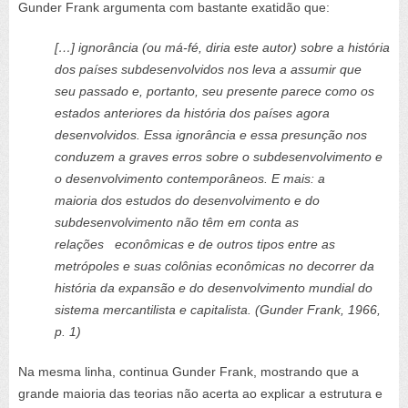
Gunder Frank argumenta com bastante exatidão que:
[…]
ignorância
(ou má-fé, diria este autor)
sobre a história
dos países subdesenvolvidos nos leva a assumir que
seu passado e, portanto, seu presente parece como os
estados anteriores da história dos países agora
desenvolvidos. Essa ignorância e essa presunção nos
conduzem a graves
e
rros sobre o subdesenvolvimento e
o desenvolvimento contemporâneos. E mais: a
maioria dos estudos do desenvolvimento e do
subdesenvolvimento não têm em conta as
relações econômicas e de outros tipos entre as
metrópoles e suas colônias econômicas no decorrer da
história da expansão e do desenvolvimento mundial do
sistema mercantilista e capitalista.
(Gunder Frank, 1966,
p. 1)
Na mesma linha, continua Gunder Frank, mostrando que a
grande
maior
ia
das
teorias não acerta ao explicar a estrutura e