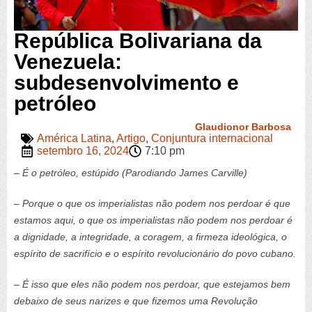
República Bolivariana da
Venezuela:
subdesenvolvimento e
petróleo
Glaudionor Barbosa
América Latina
,
Artigo
,
Conjuntura internacional
setembro 16, 2024
7:10 pm
– É o petróleo, estúpido (Parodiando James
Carville
)
– Porque o que os imperialistas não podem nos perdoar é que
estamos aqui, o que os imperialistas não podem nos perdoar é
a dignidade, a integridade, a coragem, a firmeza ideológica, o
espírito de sacrifício e o espírito revolucionário do povo cubano.
– É isso que eles não podem nos perdoar, que estejamos bem
debaixo de seus narizes e que fizemos uma Revolução