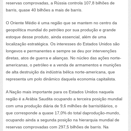
reservas comprovadas, a Rússia controla 107,8 bilhões de
barris, quase 40 bilhões a mais de barris.
O Oriente Médio é uma região que se mantem no centro da
geopolítica mundial do petróleo por sua produção e grande
estoque desse produto, ainda essencial, além de uma
localização estratégica. Os interesses do Estados Unidos são
longevos e permanentes e sempre se deu por intervenções
diretas, atos de guerra e alianças. No núcleo das ações norte-
americanas, o petróleo
e a venda de armamentos e munições
de alta destruição da indústria bélica norte-americana, que
representa um polo dinâmico daquela economia capitalista.
A Nação mais importante para os Estados Unidos naquela
região é a Arábia Saudita ocupando a terceira posição mundial
com uma produção diária de 9,6 milhões de barris/diários, o
que corresponde a quase 17,0%
do total
da
produção-mundo,
ocupando ainda a segunda posição na hierarquia mundial de
reservas comprovadas com 297,5 bilhões de barris.
Na