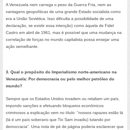
A Venezuela nem carrega o peso da Guerra Fria, nem as
vantagens geopolíticas de uma grande Estado socialista como
era a União Soviética. Isso dificulta a possibilidade de uma
declaração, se existir essa intenção) como àquela de Fidel
Castro em abril de 1961
, mas é possível que uma
mudança na
correlação de forças no mundo capitalista possa ensejar uma
ação semelhante.
3. Qual o propósito do Imperialismo norte-americano na
Venezuela: Por
democracia ou pelo melhor petróleo do
mundo?
Sempre que
os Estados Unidos invadem ou retaliam um país,
impondo sanções e efetuando bloqueios econômicos
criminosos a explicação vem no título: “nossos rapazes estão lá
(lá é um país soberano que Tio Sam invadiu) lutando por
democracia”. Uma nota de pé de página poderia esclarecer que