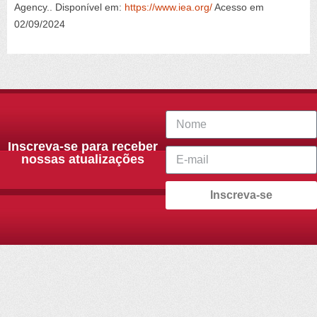
Agency
..
Disponível em:
https://www.iea.org/
Acesso em
02/09/2024
Inscreva-se para receber
nossas atualizações
Inscreva-se