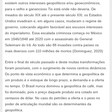
existem outros interesses geopolíticos e/ou geoeconômicos,
para o velho e ganancioso Tio está onde não deveria. De
meados do século XIX até o presente século XXI, os Estados
Unidos invadiram e, em alguns casos, mudaram o regime de
governo, colocando alguém favorável aos escusos interesses
do imperialismo. Essa escalada criminosa começa no México
em 1846/1848 até 2020 com o assassinato do General
Soleimani do Irã. Ao todo são 88 invasões contra países os
mais diversos com 110 milhões de mortos (
Dominguez
, 2020)
Entre o final do século passado e deste muitas transformações
foram possíveis, com o surgimento de novos centros dinâmicos.
Do ponto de vista econômico o que determina a geopolítica de
um produto é o estoque de longo prazo, a demanda e a oferta
no tempo. O Brasil nunca dominou a geopolítica do café, mas
foi dominado, pois o preço daquele produto era cotado em
centavos de dólar. No caso do petróleo a oferta e o peso no
poder de articulação mundial são os determinantes da
geopolítica.