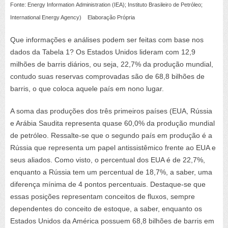
Fonte: Energy
Information
Administration
(IEA); Instituto Brasileiro de Petróleo;
International
Energy
Agency
)
Elaboração Própria
Que informações e análises podem ser feitas com base nos
dados da Tabela 1? Os Estados Unidos lideram com 12,9
milhões de barris diários, ou seja, 22,7% da produção mundial,
contudo suas reservas comprovadas são de 68,8 bilhões de
barris, o que coloca aquele país em nono lugar.
A soma das produções dos três primeiros países (EUA, Rússia
e Arábia Saudita representa quase 60,0% da produção mundial
de petróleo.
Ressalte-se que o segundo país em produção é a
Rússia que representa um papel antissistêmico frente ao EUA e
seus aliados. Como visto, o percentual dos EUA é de 22,7%,
enquanto a Rússia tem um percentual de 18,7%, a saber, uma
diferença mínima de 4 pontos percentuais. Destaque-se que
essas posições representam conceitos de fluxos, sempre
dependentes do conceito de estoque, a saber, enquanto os
Estados Unidos da América possuem 68,8 bilhões de barris em