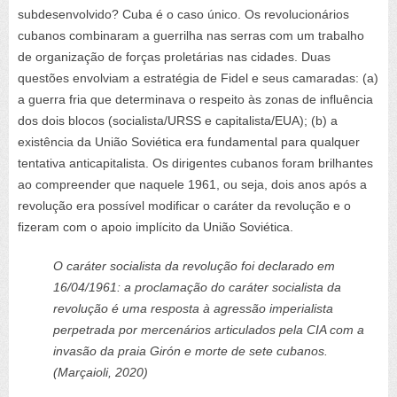
subdesenvolvido? Cuba é o caso único. Os revolucionários
cubanos combinaram a guerrilha nas serras com um trabalho
de organização de forças proletárias nas cidades.
Duas
questões envolviam a estratégia de Fidel e seus camaradas: (a)
a guerra fria que determinava o respeito às zonas de influência
dos dois blocos (socialista/URSS e capitalista/EUA); (b) a
existência da União Soviética era fundamental para qualquer
tentativa anticapitalista. Os dirigentes cubanos foram brilhantes
ao compreender que naquele 1961, ou seja, dois anos após a
revolução era possível modificar o caráter da revolução e o
fizeram com o apoio implícito da União Soviética.
O caráter socialista da revolução foi declarado em
16/04/1961: a proclamação do caráter socialista da
revolução é uma resposta à agressão imperialista
perpetrada por mercenários articulados pela CIA com a
invasão da praia Girón e morte de sete cubanos.
(Marçaioli, 2020)