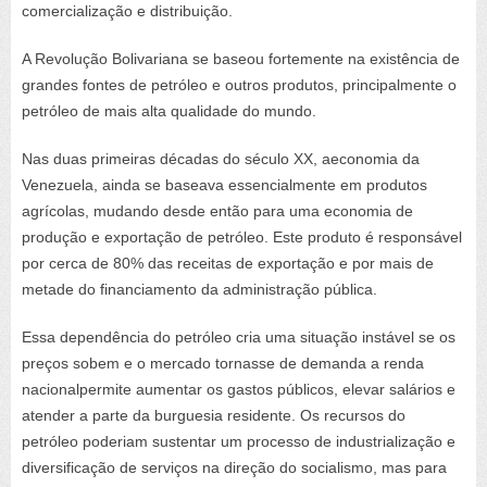
comercialização e distribuição
.
A Revolução Bolivariana se baseou fortemente na existência de
grandes fontes de petróleo e outros produtos,
principalmente o
petróleo de mais alta qualidade do mundo.
Nas duas primeiras décadas do século XX
, a
economia
da
Venezuela, ainda se
baseava essencialmente
em produtos
agrícolas, mudando desde então para uma
economia
de
produção e exportação de petróleo. Este produto é responsável
por cerca de 80% das receitas de exportação e por mais de
metade do financiamento da administração pública.
Essa dependência do petróleo cria uma situação instável se os
preços sobem e o mercado tornasse de demanda a renda
nacional
permite aumentar os gastos públicos, elevar salários e
atender a parte da burguesia residente.
Os recursos do
petróleo poderiam sustentar um processo de industrialização e
diversificação de serviços na direção do socialismo, mas para