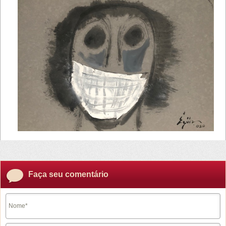
Faça seu comentário