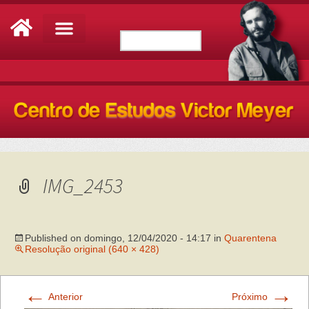
IMG_2453
Published on
domingo, 12/04/2020 - 14:17
in
Quarentena
Resolução original (640 × 428)
←
→
Anterior
Próximo