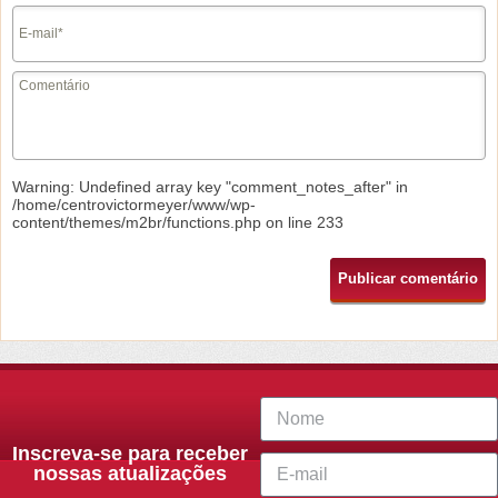
Warning
: Undefined array key "comment_notes_after" in
/home/centrovictormeyer/www/wp-
content/themes/m2br/functions.php
on line
233
Inscreva-se para receber
nossas atualizações