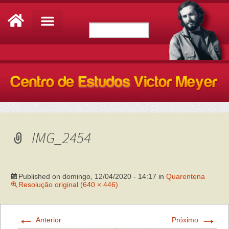
IMG_2454
Published on
domingo, 12/04/2020 - 14:17
in
Quarentena
Resolução original (640 × 446)
←
→
Anterior
Próximo