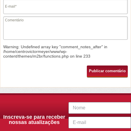
Warning
: Undefined array key "comment_notes_after" in
/home/centrovictormeyer/www/wp-
content/themes/m2br/functions.php
on line
233
Inscreva-se para receber
nossas atualizações