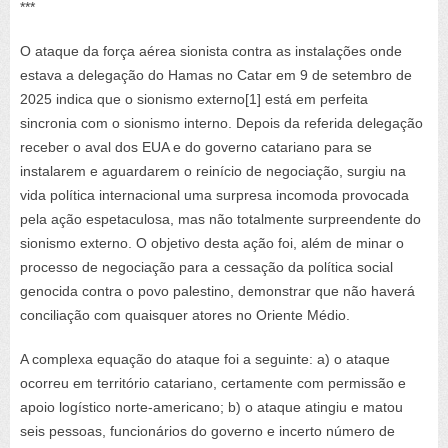
***
O ataque da força aérea sionista contra as instalações onde
estava a delegação do Hamas no Catar em 9 de setembro de
2025 indica que o sionismo externo[1] está em perfeita
sincronia com o sionismo interno. Depois da referida delegação
receber o aval dos EUA e do governo catariano para se
instalarem e aguardarem o reinício de negociação, surgiu na
vida política internacional uma surpresa incomoda provocada
pela ação espetaculosa, mas não totalmente surpreendente do
sionismo externo. O objetivo desta ação foi, além de minar o
processo de negociação para a cessação da política social
genocida contra o povo palestino, demonstrar que não haverá
conciliação com quaisquer atores no Oriente Médio.
A complexa equação do ataque foi a seguinte: a) o ataque
ocorreu em território catariano, certamente com permissão e
apoio logístico norte-americano; b) o ataque atingiu e matou
seis pessoas, funcionários do governo e incerto número de