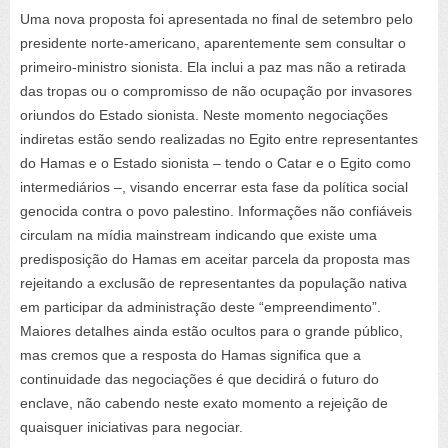
Uma nova proposta foi apresentada no final de setembro pelo
presidente norte-americano, aparentemente sem consultar o
primeiro-ministro sionista. Ela inclui a paz mas não a retirada
das tropas ou o compromisso de não ocupação por invasores
oriundos do Estado sionista. Neste momento negociações
indiretas estão sendo realizadas no Egito entre representantes
do Hamas e o Estado sionista – tendo o Catar e o Egito como
intermediários –, visando encerrar esta fase da política social
genocida contra o povo palestino. Informações não confiáveis
circulam na mídia
mainstream
indicando que existe uma
predisposição do Hamas em aceitar parcela da proposta mas
rejeitando a exclusão de representantes da população nativa
em participar da administração deste “empreendimento”.
Maiores detalhes ainda estão ocultos para o grande público,
mas cremos que a resposta do Hamas significa que a
continuidade das negociações é que decidirá o futuro do
enclave, não cabendo neste exato momento a rejeição de
quaisquer iniciativas para negociar.