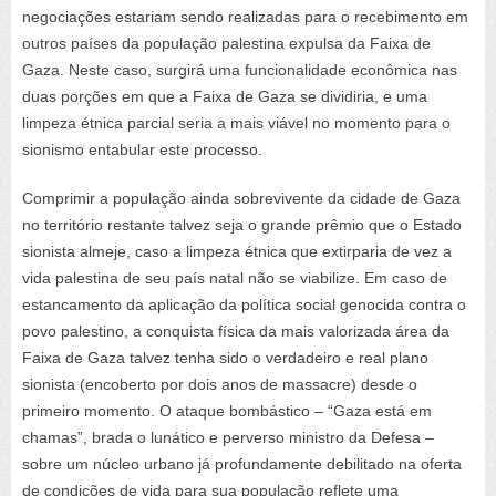
negociações estariam sendo realizadas para o recebimento em
outros países da população palestina expulsa da Faixa de
Gaza. Neste caso, surgirá uma funcionalidade econômica nas
duas porções em que a Faixa de Gaza se dividiria, e uma
limpeza étnica parcial seria a mais viável no momento para o
sionismo entabular este processo.
Comprimir a população ainda sobrevivente da cidade de Gaza
no território restante talvez seja o grande prêmio que o Estado
sionista almeje, caso a limpeza étnica que extirparia de vez a
vida palestina de seu país natal não se viabilize. Em caso de
estancamento da aplicação da política social genocida contra o
povo palestino, a conquista física da mais valorizada área da
Faixa de Gaza talvez tenha sido o verdadeiro e real plano
sionista (encoberto por dois anos de massacre) desde o
primeiro momento. O ataque bombástico – “Gaza está em
chamas”, brada o lunático e perverso ministro da Defesa –
sobre um núcleo urbano já profundamente debilitado na oferta
de condições de vida para sua população reflete uma