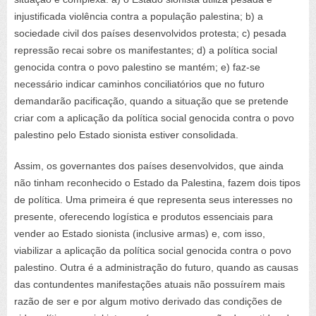
injustificada violência contra a população palestina; b) a
sociedade civil dos países desenvolvidos protesta; c) pesada
repressão recai sobre os manifestantes; d) a política social
genocida contra o povo palestino se mantém; e) faz-se
necessário indicar caminhos conciliatórios que
no futuro
demandarão pacificação, quando a situação que se pretende
criar com a aplicação da política social genocida contra o povo
palestino pelo Estado sionista estiver consolidada.
Assim, os governantes dos países desenvolvidos, que ainda
não tinham reconhecido o Estado da Palestina, fazem dois tipos
de política. Uma primeira é que representa seus interesses
no
presente
, oferecendo logística e produtos essenciais para
vender ao Estado sionista (inclusive armas) e, com isso,
viabilizar a aplicação da política social genocida contra o povo
palestino. Outra é a administração
do futuro
, quando as causas
das contundentes manifestações atuais não possuírem mais
razão de ser e por algum motivo derivado das condições de