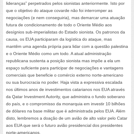
lideranças” perpetrados pelos sionistas anteriormente. Isto por
que o objetivo do ataque covarde não foi interromper as
negociações (e nem conseguiria), mas demarcar uma atuação
futura de condicionamento de todo o Oriente Médio aos
desígnios sub-imperialistas do Estado sionista. Os patronos da
causa, os EUA participaram da logística do ataque, mas
mantêm uma agenda própria para lidar com a questão palestina
e o Oriente Médio como um todo. A atual administração
republicana sustenta a posição sionista mas impõe a ela um
espaço suficiente para participar de negociações e vantagens
comerciais que beneficie o comércio externo norte-americano
ou sua burocracia no poder. Haja vista a expressiva escalada
nos últimos anos de investimentos catarianos nos EUA através
da Qatar Investment Autority, que administra o fundo soberano
do país, e o compromisso da monarquia em investir 10 bilhões
de dólares na base militar que é administrada pelos EUA. Além
disto, lembremos a doação de um avião de alto valor pelo Catar
aos EUA que será o futuro avião presidencial dos presidentes
norte-americanos.