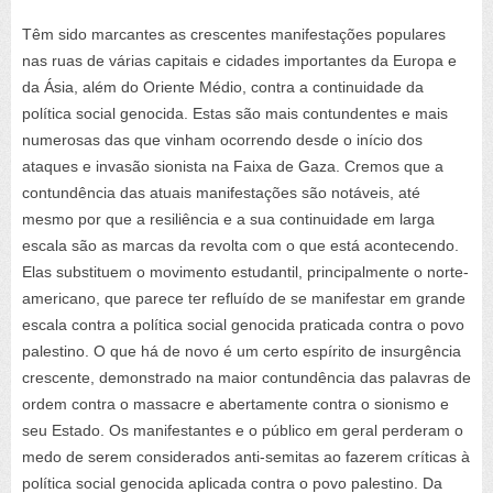
Têm sido marcantes as crescentes manifestações populares
nas ruas de várias capitais e cidades importantes da Europa e
da Ásia, além do Oriente Médio, contra a continuidade da
política social genocida. Estas são mais contundentes e mais
numerosas das que vinham ocorrendo desde o início dos
ataques e invasão sionista na Faixa de Gaza. Cremos que a
contundência das atuais manifestações são notáveis, até
mesmo por que a resiliência e a sua continuidade em larga
escala são as marcas da revolta com o que está acontecendo.
Elas substituem o movimento estudantil, principalmente o norte-
americano, que parece ter refluído de se manifestar em grande
escala contra a política social genocida praticada contra o povo
palestino. O que há de novo é um certo espírito de insurgência
crescente, demonstrado na maior contundência das palavras de
ordem contra o massacre e abertamente contra o sionismo e
seu Estado. Os manifestantes e o público em geral perderam o
medo de serem considerados anti-semitas ao fazerem críticas à
política social genocida aplicada contra o povo palestino. Da