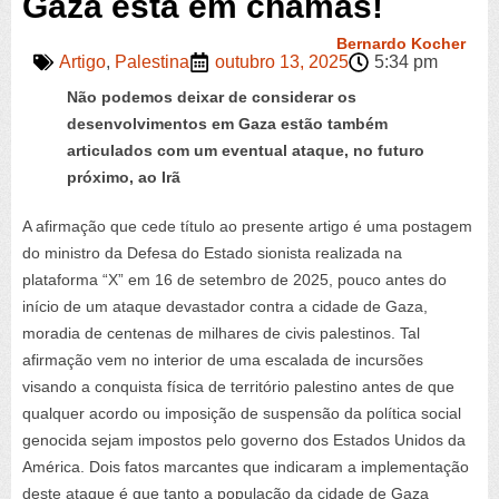
Gaza está em chamas!
Bernardo Kocher
Artigo
,
Palestina
outubro 13, 2025
5:34 pm
Não podemos deixar de considerar os
desenvolvimentos em Gaza estão também
articulados com um eventual ataque, no futuro
próximo, ao Irã
A afirmação que cede título ao presente artigo é uma postagem
do ministro da Defesa do Estado sionista realizada na
plataforma “X” em 16 de setembro de 2025, pouco antes do
início de um ataque devastador contra a cidade de Gaza,
moradia de centenas de milhares de civis palestinos.
Tal
afirmação vem no interior de uma escalada de incursões
visando a conquista física de território palestino antes de que
qualquer acordo ou imposição de suspensão da política social
genocida sejam impostos pelo governo dos Estados Unidos da
América. Dois fatos marcantes que indicaram a implementação
deste ataque é que tanto a população da cidade de Gaza