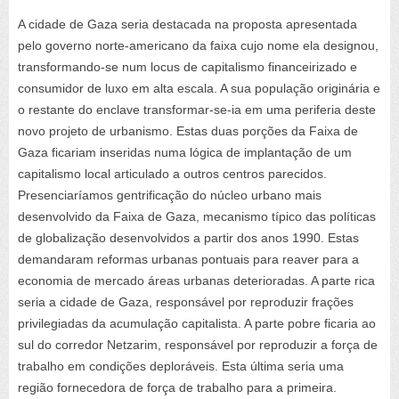
A cidade de Gaza seria destacada na proposta apresentada
pelo governo norte-americano da faixa cujo nome ela designou,
transformando-se num
locus
de capitalismo financeirizado e
consumidor de luxo em alta escala. A sua população originária e
o restante do enclave transformar-se-ia em uma periferia deste
novo projeto de urbanismo. Estas duas porções da Faixa de
Gaza ficariam inseridas numa lógica de implantação de um
capitalismo local articulado a outros centros parecidos.
Presenciaríamos gentrificação do núcleo urbano mais
desenvolvido da Faixa de Gaza, mecanismo típico das políticas
de globalização desenvolvidos a partir dos anos 1990. Estas
demandaram reformas urbanas pontuais para reaver para a
economia de mercado áreas urbanas deterioradas. A parte rica
seria a cidade de Gaza, responsável por reproduzir frações
privilegiadas da acumulação capitalista. A parte pobre ficaria ao
sul do corredor Netzarim, responsável por reproduzir a força de
trabalho em condições deploráveis. Esta última seria uma
região fornecedora de força de trabalho para a primeira.