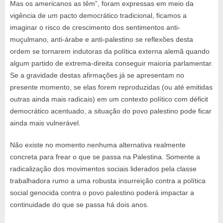
Mas os americanos as têm”, foram expressas em meio da
vigência de um pacto democrático tradicional, ficamos a
imaginar o risco de crescimento dos sentimentos anti-
muçulmano, anti-árabe e anti-palestino se reflexões desta
ordem se tornarem indutoras da política externa alemã quando
algum partido de extrema-direita conseguir maioria parlamentar.
Se a gravidade destas afirmações já se apresentam no
presente momento, se elas forem reproduzidas (ou até emitidas
outras ainda mais radicais) em um contexto político com déficit
democrático acentuado, a situação do povo palestino pode ficar
ainda mais vulnerável.
Não existe no momento nenhuma alternativa realmente
concreta para frear o que se passa na Palestina. Somente a
radicalização dos movimentos sociais liderados pela classe
trabalhadora rumo a uma robusta insurreição contra a política
social genocida contra o povo palestino poderá impactar a
continuidade do que se passa há dois anos.