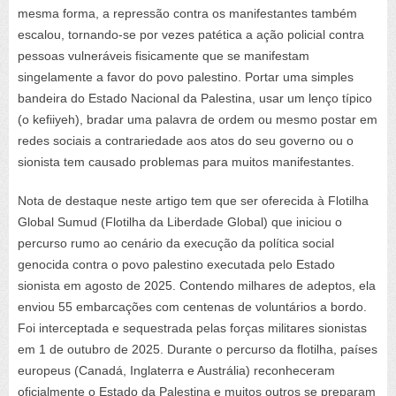
mesma forma, a repressão contra os manifestantes também
escalou, tornando-se por vezes patética a ação policial contra
pessoas vulneráveis fisicamente que se manifestam
singelamente a favor do povo palestino. Portar uma simples
bandeira do Estado Nacional da Palestina, usar um lenço típico
(o
kefiiyeh
), bradar uma palavra de ordem ou mesmo postar em
redes sociais a contrariedade aos atos do seu governo ou o
sionista tem causado problemas para muitos manifestantes.
Nota de destaque neste artigo tem que ser oferecida à Flotilha
Global Sumud (Flotilha da Liberdade Global) que iniciou o
percurso rumo ao cenário da execução da política social
genocida contra o povo palestino executada pelo Estado
sionista em agosto de 2025. Contendo milhares de adeptos, ela
enviou 55 embarcações com centenas de voluntários a bordo.
Foi interceptada e sequestrada pelas forças militares sionistas
em 1 de outubro de 2025. Durante o percurso da flotilha, países
europeus (Canadá, Inglaterra e Austrália) reconheceram
oficialmente o Estado da Palestina e muitos outros se preparam