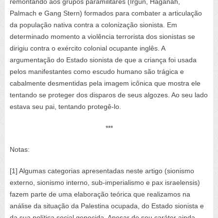
remontando aos grupos paramilitares (Irgun, Haganah,
Palmach e Gang Stern) formados para combater a articulação
da população nativa contra a colonização sionista. Em
determinado momento a violência terrorista dos sionistas se
dirigiu contra o exército colonial ocupante inglês. A
argumentação do Estado sionista de que a criança foi usada
pelos manifestantes como escudo humano são trágica e
cabalmente desmentidas pela imagem icônica que mostra ele
tentando se proteger dos disparos de seus algozes. Ao seu lado
estava seu pai, tentando protegê-lo.
***
Notas:
[1] Algumas categorias apresentadas neste artigo (sionismo
externo, sionismo interno, sub-imperialismo e pax israelensis)
fazem parte de uma elaboração teórica que realizamos na
análise da situação da Palestina ocupada, do Estado sionista e
da sua política social genocida. Apesar de seu caráter ainda