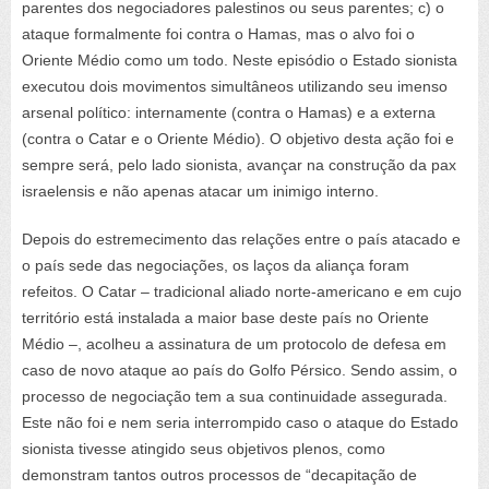
parentes dos negociadores palestinos ou seus parentes; c) o
ataque formalmente foi contra o Hamas, mas o alvo foi o
Oriente Médio como um todo. Neste episódio o Estado sionista
executou dois movimentos simultâneos utilizando seu imenso
arsenal político: internamente (contra o Hamas) e a externa
(contra o Catar e o Oriente Médio). O objetivo desta ação foi e
sempre será, pelo lado sionista, avançar na construção da
pax
israelensis
e não apenas atacar um inimigo interno.
Depois do estremecimento das relações entre o país atacado e
o país sede das negociações, os laços da aliança foram
refeitos. O Catar – tradicional aliado norte-americano e em cujo
território está instalada a maior base deste país no Oriente
Médio –, acolheu a assinatura de um protocolo de defesa em
caso de novo ataque ao país do Golfo Pérsico. Sendo assim, o
processo de negociação tem a sua continuidade assegurada.
Este não foi e nem seria interrompido caso o ataque do Estado
sionista tivesse atingido seus objetivos plenos, como
demonstram tantos outros processos de “decapitação de