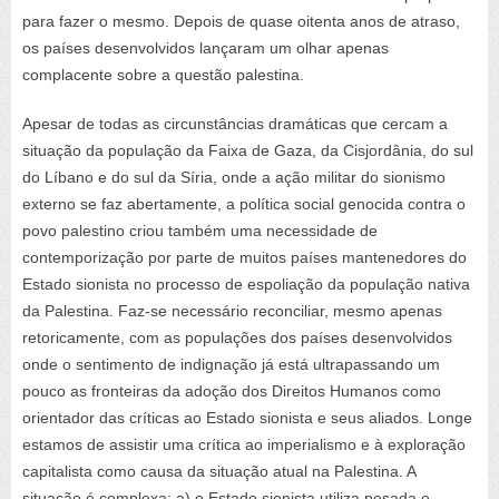
para fazer o mesmo. Depois de quase oitenta anos de atraso,
os países desenvolvidos lançaram um olhar apenas
complacente sobre a questão palestina.
Apesar de todas as circunstâncias dramáticas que cercam a
situação da população da Faixa de Gaza, da Cisjordânia, do sul
do Líbano e do sul da Síria, onde a ação militar do sionismo
externo se faz abertamente, a política social genocida contra o
povo palestino criou também uma necessidade de
contemporização por parte de muitos países mantenedores do
Estado sionista no processo de espoliação da população nativa
da Palestina. Faz-se necessário reconciliar, mesmo apenas
retoricamente, com as populações dos países desenvolvidos
onde o sentimento de indignação já está ultrapassando um
pouco as fronteiras da adoção dos Direitos Humanos como
orientador das críticas ao Estado sionista e seus aliados. Longe
estamos de assistir uma crítica ao imperialismo e à exploração
capitalista como causa da situação atual na Palestina. A
situação é complexa: a) o Estado sionista utiliza pesada e