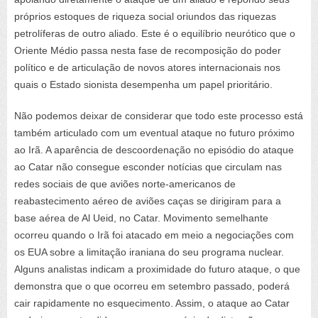
próprios estoques de riqueza social oriundos das riquezas
petrolíferas de outro aliado. Este é o equilíbrio neurótico que o
Oriente Médio passa nesta fase de recomposição do poder
político e de articulação de novos atores internacionais nos
quais o Estado sionista desempenha um papel prioritário.
Não podemos deixar de considerar que todo este processo está
também articulado com um eventual ataque no futuro próximo
ao Irã. A aparência de descoordenação no episódio do ataque
ao Catar não consegue esconder notícias que circulam nas
redes sociais de que aviões norte-americanos de
reabastecimento aéreo de aviões caças se dirigiram para a
base aérea de Al Ueid, no Catar. Movimento semelhante
ocorreu quando o Irã foi atacado em meio a negociações com
os EUA sobre a limitação iraniana do seu programa nuclear.
Alguns analistas indicam a proximidade do futuro ataque, o que
demonstra que o que ocorreu em setembro passado, poderá
cair rapidamente no esquecimento. Assim, o ataque ao Catar