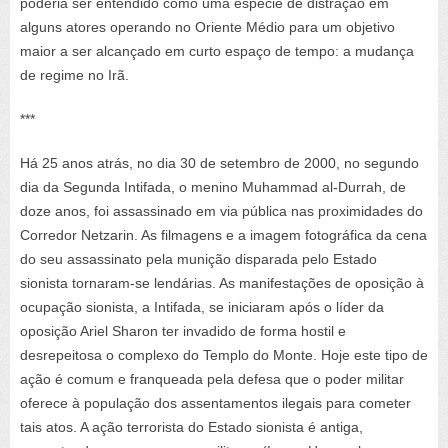
poderia ser entendido como uma espécie de distração em
alguns atores operando no Oriente Médio para um objetivo
maior a ser alcançado em curto espaço de tempo: a mudança
de regime no Irã.
***
Há 25 anos atrás, no dia 30 de setembro de 2000, no segundo
dia da Segunda Intifada, o menino Muhammad al-Durrah, de
doze anos, foi assassinado em via pública nas proximidades do
Corredor Netzarin. As filmagens e a imagem fotográfica da cena
do seu assassinato pela munição disparada pelo Estado
sionista tornaram-se lendárias. As manifestações de oposição à
ocupação sionista, a Intifada, se iniciaram após o líder da
oposição Ariel Sharon ter invadido de forma hostil e
desrepeitosa o complexo do Templo do Monte. Hoje este tipo de
ação é comum e franqueada pela defesa que o poder militar
oferece à população dos assentamentos ilegais para cometer
tais atos. A ação terrorista do Estado sionista é antiga,