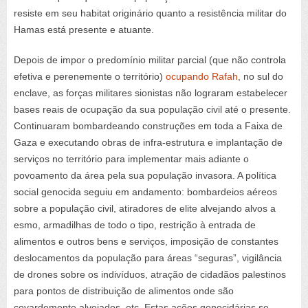
resiste em seu habitat originário quanto a resistência militar do
Hamas está presente e atuante.
Depois de impor o predomínio militar parcial (que não controla
efetiva e perenemente o território)
ocupando Rafah
, no sul do
enclave, as forças militares sionistas não lograram estabelecer
bases reais de ocupação da sua população civil até o presente.
Continuaram bombardeando construções em toda a Faixa de
Gaza e executando obras de infra-estrutura e implantação de
serviços no território para implementar mais adiante o
povoamento da área pela sua população invasora. A política
social genocida seguiu em andamento: bombardeios aéreos
sobre a população civil, atiradores de elite alvejando alvos a
esmo, armadilhas de todo o tipo, restrição à entrada de
alimentos e outros bens e serviços, imposição de constantes
deslocamentos da população para áreas “seguras”, vigilância
de drones sobre os indivíduos, atração de cidadãos palestinos
para pontos de distribuição de alimentos onde são
covardemente alvejados, etc. Estas ações genocidárias se