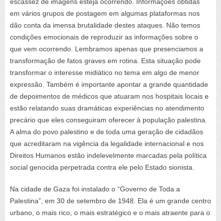
escassez de imagens esteja ocorrendo. Informações obtidas
em vários grupos de postagem em algumas plataformas nos
dão conta da imensa brutalidade destes ataques. Não temos
condições emocionais de reproduzir as informações sobre o
que vem ocorrendo. Lembramos apenas que presenciamos a
transformação de fatos graves em rotina. Esta situação pode
transformar o interesse midiático no tema em algo de menor
expressão. Também é importante apontar a grande quantidade
de depoimentos de médicos que atuaram nos hospitais locais e
estão relatando suas dramáticas experiências no atendimento
precário que eles conseguiram oferecer à população palestina.
A alma do povo palestino e de toda uma geração de cidadãos
que acreditaram na vigência da legalidade internacional e nos
Direitos Humanos estão indelevelmente marcadas pela política
social genocida perpetrada contra ele pelo Estado sionista.
Na cidade de Gaza foi instalado o “Governo de Toda a
Palestina”, em 30 de setembro de 1948. Ela é um grande centro
urbano, o mais rico, o mais estratégico e o mais atraente para o