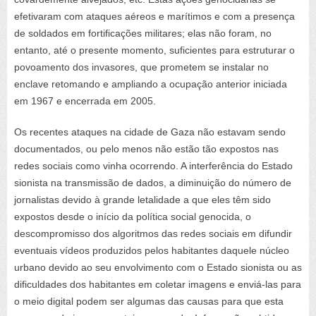
efetivaram com ataques aéreos e marítimos e com a presença
de soldados em fortificações militares; elas não foram, no
entanto, até o presente momento, suficientes para estruturar o
povoamento dos invasores, que prometem se instalar no
enclave retomando e ampliando a ocupação anterior iniciada
em 1967 e encerrada em 2005.
Os recentes ataques na cidade de Gaza não estavam sendo
documentados, ou pelo menos não estão tão expostos nas
redes sociais como vinha ocorrendo. A interferência do Estado
sionista na transmissão de dados, a diminuição do número de
jornalistas devido à grande letalidade a que eles têm sido
expostos desde o início da política social genocida, o
descompromisso dos algoritmos das redes sociais em difundir
eventuais vídeos produzidos pelos habitantes daquele núcleo
urbano devido ao seu envolvimento com o Estado sionista ou as
dificuldades dos habitantes em coletar imagens e enviá-las para
o meio digital podem ser algumas das causas para que esta