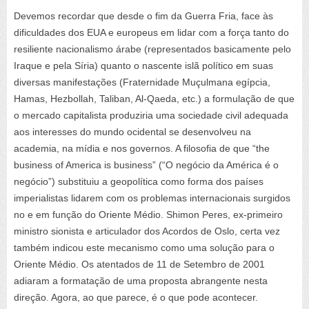
Devemos recordar que desde o fim da Guerra Fria, face às
dificuldades dos EUA e europeus em lidar com a força tanto do
resiliente nacionalismo árabe (representados basicamente pelo
Iraque e pela Síria) quanto o nascente islã político em suas
diversas manifestações (Fraternidade Muçulmana egípcia,
Hamas, Hezbollah, Taliban, Al-Qaeda, etc.) a formulação de que
o mercado capitalista produziria uma sociedade civil adequada
aos interesses do mundo ocidental se desenvolveu na
academia, na mídia e nos governos. A filosofia de que “
the
business of America is business
” (“O negócio da América é o
negócio”) substituiu a geopolítica como forma dos países
imperialistas lidarem com os problemas internacionais surgidos
no e em função do Oriente Médio. Shimon Peres, ex-primeiro
ministro sionista e articulador dos Acordos de Oslo, certa vez
também indicou este mecanismo como uma solução para o
Oriente Médio. Os atentados de 11 de Setembro de 2001
adiaram a formatação de uma proposta abrangente nesta
direção. Agora, ao que parece, é o que pode acontecer.