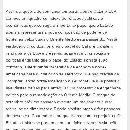
Assim, a quebra de confiança temporária entre Catar e EUA
compõe um quadro complexo de relações políticas e
econômicas que conjuga o importante papel que o Estado
sionista representa na nova composição de poder e de
fronteiras pelos quais o Oriente Médio está passando. Neste
verdadeiro circo dos horrores o papel do Catar é transferir
renda para os EUA e preservar suas estruturas sociais e
políticas enquanto que o papel do Estado sionista é, ao
contrário, auferir renda transferida da economia norte-
americana para o interior do seu território. Ele não precisa de
“comprar” apoio norte-americano ou europeu, já que possui o
aval destes países para entabular um processo de engenharia
política para a remodelação do Oriente Médio. O ataque de
setembro próximo passado executa um movimento quase
teatral nesta dimensão: o Estado sionista ataca e faz pesadas
despesas e o Catar sofre o ataque e arca com os prejuízos. Os
Estados Unidos se portam como um falso juiz nesta situação,
apoiando diretamente o ataque de um aliado e repondo seus