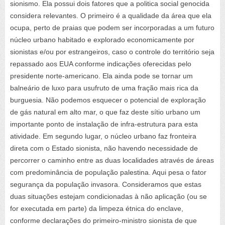
sionismo. Ela possui dois fatores que a politica social genocida
considera relevantes. O primeiro é a qualidade da área que ela
ocupa, perto de praias que podem ser incorporadas a um futuro
núcleo urbano habitado e explorado economicamente por
sionistas e/ou por estrangeiros, caso o controle do território seja
repassado aos EUA conforme indicações oferecidas pelo
presidente norte-americano. Ela ainda pode se tornar um
balneário de luxo para usufruto de uma fração mais rica da
burguesia. Não podemos esquecer o potencial de exploração
de gás natural em alto mar, o que faz deste sítio urbano um
importante ponto de instalação de infra-estrutura para esta
atividade. Em segundo lugar, o núcleo urbano faz fronteira
direta com o Estado sionista, não havendo necessidade de
percorrer o caminho entre as duas localidades através de áreas
com predominância de população palestina. Aqui pesa o fator
segurança da população invasora. Consideramos que estas
duas situações estejam condicionadas à não aplicação (ou se
for executada em parte) da limpeza étnica do enclave,
conforme declarações do primeiro-ministro sionista de que