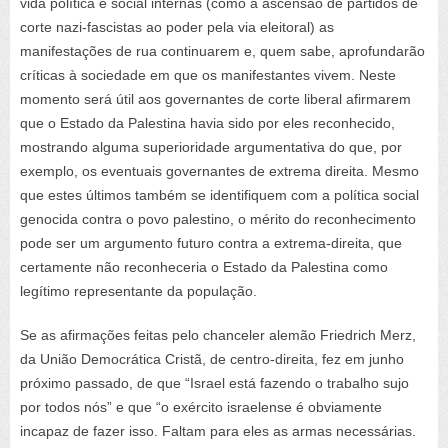
vida política e social internas (como a ascensão de partidos de
corte nazi-fascistas ao poder pela via eleitoral) as
manifestações de rua continuarem e, quem sabe, aprofundarão
críticas à sociedade em que os manifestantes vivem. Neste
momento será útil aos governantes de corte liberal afirmarem
que o Estado da Palestina havia sido por eles reconhecido,
mostrando alguma superioridade argumentativa do que, por
exemplo, os eventuais governantes de extrema direita. Mesmo
que estes últimos também se identifiquem com a política social
genocida contra o povo palestino, o mérito do reconhecimento
pode ser um argumento futuro contra a extrema-direita, que
certamente não reconheceria o Estado da Palestina como
legítimo representante da população.
Se as afirmações feitas pelo chanceler alemão Friedrich Merz,
da União Democrática Cristã, de centro-direita, fez em junho
próximo passado, de que “Israel está fazendo o trabalho sujo
por todos nós” e que “o exército israelense é obviamente
incapaz de fazer isso. Faltam para eles as armas necessárias.