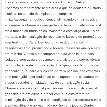
fronteira com o Estado sionista até o Corredor Netzarim.
Focamos anteriormente nesta área a que se dedicará o Estado
sionista, no sentido de implantar o complexo
militar/assentamentos/econômico, eliminando o mais possível
aglomerações humanas não pertencentes ao projeto sionista. A
tripla função atribuída pelos invasores a esta larga área – a de
moradia, a de instalação de recursos militares e de proteção do
eventual futuro Canal Ben Gurion –, está em franco
desenvolvimento, produzindo o horrível massacre que ora está
em marcha. O foco é o acampamento de Jabalia, que está
isolada e sem acesso a recurso materiais para a sobrevivência
da população e de comunicação. É o “genocídio dentro de um
genocídio” que, para a surpresa de zero pessoa, são expostas
com muito júbilo por muitos de seus agentes (os soldados) em
vídeos postados em plataformas de comunicação social.
Chama a atenção de qualquer pessoa crítica à política social
genocida ora em curso o prazer com que esta tarefa de
eliminação da vida alheia e de condições de infraestrutura para
a sua existência é apresentada por homens jovens. Dentro