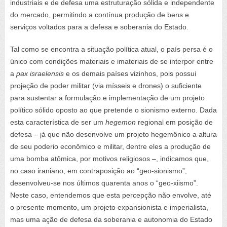
industriais e de defesa uma estruturação sólida e independente
do mercado, permitindo a contínua produção de bens e
serviços voltados para a defesa e soberania do Estado.
Tal como se encontra a situação política atual, o país persa é o
único com condições materiais e imateriais de se interpor entre
a
pax israelensis
e os demais países vizinhos, pois possui
projeção de poder militar (via mísseis e drones) o suficiente
para sustentar a formulação e implementação de um projeto
político sólido oposto ao que pretende o sionismo externo. Dada
esta característica de ser um
hegemon
regional em posição de
defesa – já que não desenvolve um projeto hegemônico a altura
de seu poderio econômico e militar, dentre eles a produção de
uma bomba atômica, por motivos religiosos –, indicamos que,
no caso iraniano, em contraposição ao “geo-sionismo”,
desenvolveu-se nos últimos quarenta anos o “geo-xiismo”.
Neste caso, entendemos que esta percepção não envolve, até
o presente momento, um projeto expansionista e imperialista,
mas uma ação de defesa da soberania e autonomia do Estado