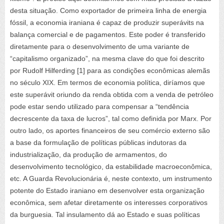
desta situação. Como exportador de primeira linha de energia
fóssil, a economia iraniana é capaz de produzir superávits na
balança comercial e de pagamentos. Este poder é transferido
diretamente para o desenvolvimento de uma variante de
“capitalismo organizado”, na mesma clave do que foi descrito
por Rudolf Hilferding [1] para as condições econômicas alemãs
no século XIX. Em termos de economia política, diríamos que
este superávit oriundo da renda obtida com a venda de petróleo
pode estar sendo utilizado para compensar a “tendência
decrescente da taxa de lucros”, tal como definida por Marx. Por
outro lado, os aportes financeiros de seu comércio externo são
a base da formulação de políticas públicas indutoras da
industrialização, da produção de armamentos, do
desenvolvimento tecnológico, da estabilidade macroeconômica,
etc. A Guarda Revolucionária é, neste contexto, um instrumento
potente do Estado iraniano em desenvolver esta organização
econômica, sem afetar diretamente os interesses corporativos
da burguesia. Tal insulamento dá ao Estado e suas políticas