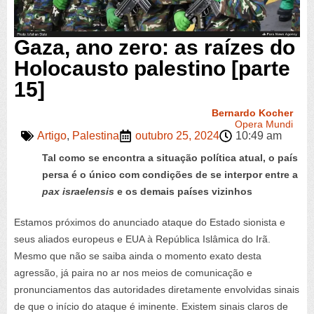
Gaza, ano zero: as raízes do
Holocausto palestino [parte
15]
Bernardo Kocher
Opera Mundi
Artigo
,
Palestina
outubro 25, 2024
10:49 am
Tal como se encontra a situação política atual, o país
persa é o único com condições de se interpor entre a
pax israelensis
e os demais países vizinhos
Estamos próximos do anunciado ataque do Estado sionista e
seus aliados europeus e EUA à República Islâmica do Irã.
Mesmo que não se saiba ainda o momento exato desta
agressão, já paira no ar nos meios de comunicação e
pronunciamentos das autoridades diretamente envolvidas sinais
de que o início do ataque é iminente. Existem sinais claros de