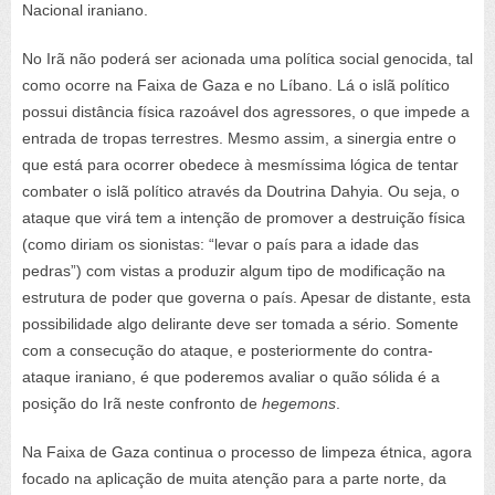
Nacional iraniano.
No Irã não poderá ser acionada uma política social genocida, tal
como ocorre na Faixa de Gaza e no Líbano. Lá o islã político
possui distância física razoável dos agressores, o que impede a
entrada de tropas terrestres. Mesmo assim, a sinergia entre o
que está para ocorrer obedece à mesmíssima lógica de tentar
combater o islã político através da Doutrina Dahyia. Ou seja, o
ataque que virá tem a intenção de promover a destruição física
(como diriam os sionistas: “levar o país para a idade das
pedras”) com vistas a produzir algum tipo de modificação na
estrutura de poder que governa o país. Apesar de distante, esta
possibilidade algo delirante deve ser tomada a sério. Somente
com a consecução do ataque, e posteriormente do contra-
ataque iraniano, é que poderemos avaliar o quão sólida é a
posição do Irã neste confronto de
hegemons
.
Na Faixa de Gaza continua o processo de limpeza étnica, agora
focado na aplicação de muita atenção para a parte norte, da