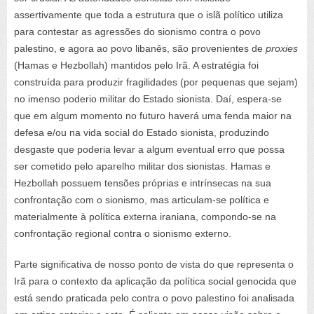
assertivamente que toda a estrutura que o islã político utiliza
para contestar as agressões do sionismo contra o povo
palestino, e agora ao povo libanês, são provenientes de
proxies
(Hamas e Hezbollah) mantidos pelo Irã. A estratégia foi
construída para produzir fragilidades (por pequenas que sejam)
no imenso poderio militar do Estado sionista. Daí, espera-se
que em algum momento no futuro haverá uma fenda maior na
defesa e/ou na vida social do Estado sionista, produzindo
desgaste que poderia levar a algum eventual erro que possa
ser cometido pelo aparelho militar dos sionistas. Hamas e
Hezbollah possuem tensões próprias e intrínsecas na sua
confrontação com o sionismo, mas articulam-se política e
materialmente à política externa iraniana, compondo-se na
confrontação regional contra o sionismo externo.
Parte significativa de nosso ponto de vista do que representa o
Irã para o contexto da aplicação da política social genocida que
está sendo praticada pelo contra o povo palestino foi analisada