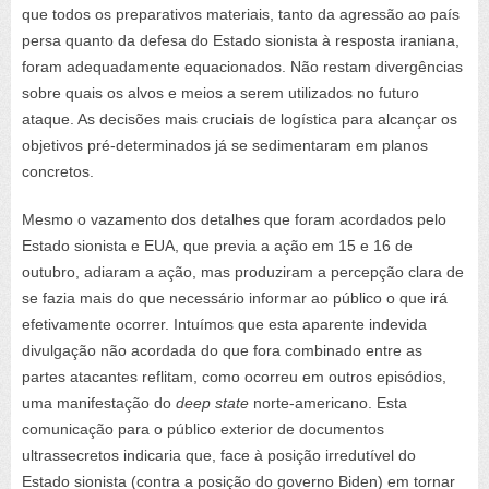
que todos os preparativos materiais, tanto da agressão ao país
persa quanto da defesa do Estado sionista à resposta iraniana,
foram adequadamente equacionados. Não restam divergências
sobre quais os alvos e meios a serem utilizados no futuro
ataque. As decisões mais cruciais de logística para alcançar os
objetivos pré-determinados já se sedimentaram em planos
concretos.
Mesmo o vazamento dos detalhes que foram acordados pelo
Estado sionista e EUA, que previa a ação em 15 e 16 de
outubro, adiaram a ação, mas produziram a percepção clara de
se fazia mais do que necessário informar ao público o que irá
efetivamente ocorrer. Intuímos que esta aparente indevida
divulgação não acordada do que fora combinado entre as
partes atacantes reflitam, como ocorreu em outros episódios,
uma manifestação do
deep state
norte-americano. Esta
comunicação para o público exterior de documentos
ultrassecretos indicaria que, face à posição irredutível do
Estado sionista (contra a posição do governo Biden) em tornar