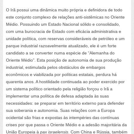
O Irã possui uma dinâmica muito própria e definidora de todo
este conjunto complexo de relações anti-sistêmicas no Oriente
Médio. Possuindo um Estado Nacional sólido e consolidado,
com uma burocracia de Estado com eficácia administrativa e
unidade política, com reservas consideráveis de petróleo e um
parque industrial razoavelmente atualizado, ele é um forte
candidato a se converter numa espécie de “Alemanha do
Oriente Médio”. Esta posição de autonomia de sua produção
industrial, estimulada pelos obstáculos de embargos
econômicos e viabilizada por políticas estatais, perdura há
quarenta anos. A hostilidade continuada ao poder exercido por
um sistema político orientado pela religião forçou o Irã a
implementar uma política de defesa adaptada às suas
necessidades: se preparar em território externo para defender
sua soberania e autonomia. Suas relações com a Europa
ocidental são frias e expostas às intempéries das contínuas
crises por que passa o Oriente Médio e a adesão majoritária da
União Europeia à
pax israelensis
. Com China e Rússia, também