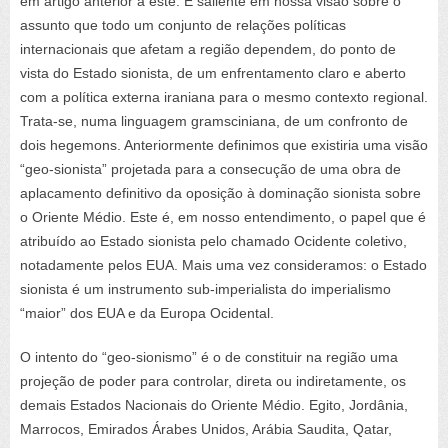
em artigo anterior a este. É saliente em nossa visão sobre o
assunto que todo um conjunto de relações políticas
internacionais que afetam a região dependem, do ponto de
vista do Estado sionista, de um enfrentamento claro e aberto
com a política externa iraniana para o mesmo contexto regional.
Trata-se, numa linguagem gramsciniana, de um confronto de
dois hegemons. Anteriormente definimos que existiria uma visão
“geo-sionista” projetada para a consecução de uma obra de
aplacamento definitivo da oposição à dominação sionista sobre
o Oriente Médio. Este é, em nosso entendimento, o papel que é
atribuído ao Estado sionista pelo chamado Ocidente coletivo,
notadamente pelos EUA. Mais uma vez consideramos: o Estado
sionista é um instrumento sub-imperialista do imperialismo
“maior” dos EUA e da Europa Ocidental.
O intento do “geo-sionismo” é o de constituir na região uma
projeção de poder para controlar, direta ou indiretamente, os
demais Estados Nacionais do Oriente Médio. Egito, Jordânia,
Marrocos, Emirados Árabes Unidos, Arábia Saudita, Qatar,