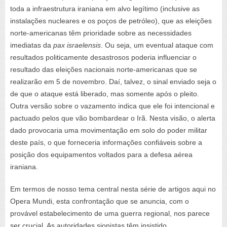
toda a infraestrutura iraniana em alvo legítimo (inclusive as
instalações nucleares e os poços de petróleo), que as eleições
norte-americanas têm prioridade sobre as necessidades
imediatas da
pax israelensis
. Ou seja, um eventual ataque com
resultados politicamente desastrosos poderia influenciar o
resultado das eleições nacionais norte-americanas que se
realizarão em 5 de novembro. Daí, talvez, o sinal enviado seja o
de que o ataque está liberado, mas somente após o pleito.
Outra versão sobre o vazamento indica que ele foi intencional e
pactuado pelos que vão bombardear o Irã. Nesta visão, o alerta
dado provocaria uma movimentação em solo do poder militar
deste país, o que forneceria informações confiáveis sobre a
posição dos equipamentos voltados para a defesa aérea
iraniana.
Em termos de nosso tema central nesta série de artigos aqui no
Opera Mundi, esta confrontação que se anuncia, com o
provável estabelecimento de uma guerra regional, nos parece
ser crucial. As autoridades sionistas têm insistido