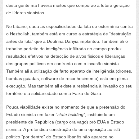
desta gente má haverá muitos que comporão a futura geração
de líderes sionistas.
No Líbano, dada as especificidades da luta de extermínio contra
o Hezbollah, também está em curso a estratégia de “destruição
antes da luta” que a Doutrina Dahyia implantou. Também ali o
trabalho perfeito da inteligência infiltrada no campo produz
resultados efetivos na detecção de alvos físicos e lideranças
dos grupos políticos em confronto com a invasão sionista.
Também ali a utilização de farto aparato de inteligência (drones,
bombas guiadas, software de reconhecimento) está em plena
execução. Mas também ali existe a resistência à invasão do seu
território e a solidariedade com a Faixa de Gaza.
Pouca viabilidade existe no momento de que a pretensão do
Estado sionista em fazer “
state building
”, instituindo um
presidente da República (cargo ora vago) pró EUA e Estado
sionista. A pretendida construção de uma oposição ao islã
político “por dentro” do Estado libanês não aparece no