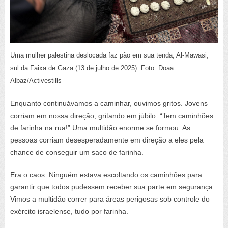
Uma mulher palestina deslocada faz pão em sua tenda, Al-Mawasi,
sul da Faixa de Gaza (13 de julho de 2025). Foto: Doaa
Albaz/Activestills
Enquanto continuávamos a caminhar, ouvimos gritos. Jovens
corriam em nossa direção, gritando em júbilo: “Tem caminhões
de farinha na rua!” Uma multidão enorme se formou. As
pessoas corriam desesperadamente em direção a eles pela
chance de conseguir um saco de farinha.
Era o caos. Ninguém estava escoltando os caminhões para
garantir que todos pudessem receber sua parte em segurança.
Vimos a multidão correr para áreas perigosas sob controle do
exército israelense, tudo por farinha.