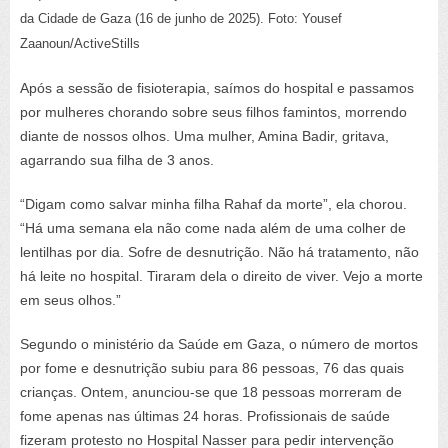
da Cidade de Gaza (16 de junho de 2025). Foto: Yousef
Zaanoun/ActiveStills
Após a sessão de fisioterapia, saímos do hospital e passamos
por mulheres chorando sobre seus filhos famintos, morrendo
diante de nossos olhos. Uma mulher, Amina Badir, gritava,
agarrando sua filha de 3 anos.
“Digam como salvar minha filha Rahaf da morte”, ela chorou.
“Há uma semana ela não come nada além de uma colher de
lentilhas por dia. Sofre de desnutrição. Não há tratamento, não
há leite no hospital. Tiraram dela o direito de viver. Vejo a morte
em seus olhos.”
Segundo o ministério da Saúde em Gaza, o número de mortos
por fome e desnutrição subiu para 86 pessoas, 76 das quais
crianças. Ontem, anunciou-se que 18 pessoas morreram de
fome apenas nas últimas 24 horas. Profissionais de saúde
fizeram protesto no Hospital Nasser para pedir intervenção