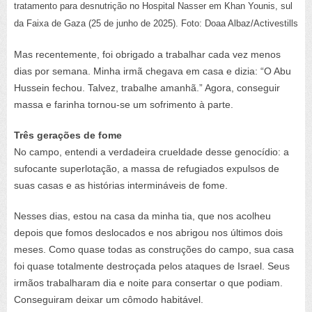
tratamento para desnutrição no Hospital Nasser em Khan Younis, sul
da Faixa de Gaza (25 de junho de 2025). Foto: Doaa Albaz/Activestills
Mas recentemente, foi obrigado a trabalhar cada vez menos
dias por semana. Minha irmã chegava em casa e dizia: “O Abu
Hussein fechou. Talvez, trabalhe amanhã.” Agora, conseguir
massa e farinha tornou-se um sofrimento à parte.
Três gerações de fome
No campo, entendi a verdadeira crueldade desse genocídio: a
sufocante superlotação, a massa de refugiados expulsos de
suas casas e as histórias intermináveis de fome.
Nesses dias, estou na casa da minha tia, que nos acolheu
depois que fomos deslocados e nos abrigou nos últimos dois
meses. Como quase todas as construções do campo, sua casa
foi quase totalmente destroçada pelos ataques de Israel. Seus
irmãos trabalharam dia e noite para consertar o que podiam.
Conseguiram deixar um cômodo habitável.