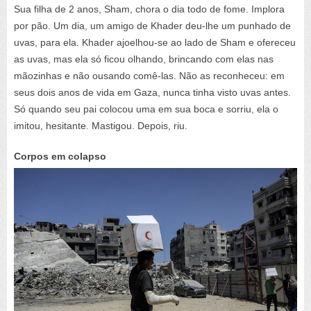
Sua filha de 2 anos, Sham, chora o dia todo de fome. Implora
por pão. Um dia, um amigo de Khader deu-lhe um punhado de
uvas, para ela. Khader ajoelhou-se ao lado de Sham e ofereceu
as uvas, mas ela só ficou olhando, brincando com elas nas
mãozinhas e não ousando comê-las. Não as reconheceu: em
seus dois anos de vida em Gaza, nunca tinha visto uvas antes.
Só quando seu pai colocou uma em sua boca e sorriu, ela o
imitou, hesitante. Mastigou. Depois, riu.
Corpos em colapso