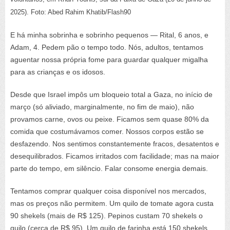
2025). Foto: Abed Rahim Khatib/Flash90
E há minha sobrinha e sobrinho pequenos — Rital, 6 anos, e
Adam, 4. Pedem pão o tempo todo. Nós, adultos, tentamos
aguentar nossa própria fome para guardar qualquer migalha
para as crianças e os idosos.
Desde que Israel impôs um bloqueio total a Gaza, no início de
março (só aliviado, marginalmente, no fim de maio), não
provamos carne, ovos ou peixe. Ficamos sem quase 80% da
comida que costumávamos comer. Nossos corpos estão se
desfazendo. Nos sentimos constantemente fracos, desatentos e
desequilibrados. Ficamos irritados com facilidade; mas na maior
parte do tempo, em silêncio. Falar consome energia demais.
Tentamos comprar qualquer coisa disponível nos mercados,
mas os preços não permitem. Um quilo de tomate agora custa
90 shekels (mais de R$ 125). Pepinos custam 70 shekels o
quilo (cerca de R$ 95). Um quilo de farinha está 150 shekels