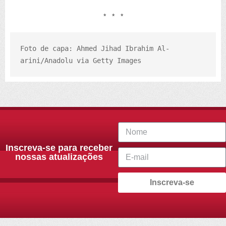
* * *
Foto de capa: Ahmed Jihad Ibrahim Al-
arini/Anadolu via Getty Images
Inscreva-se para receber
nossas atualizações
Inscreva-se