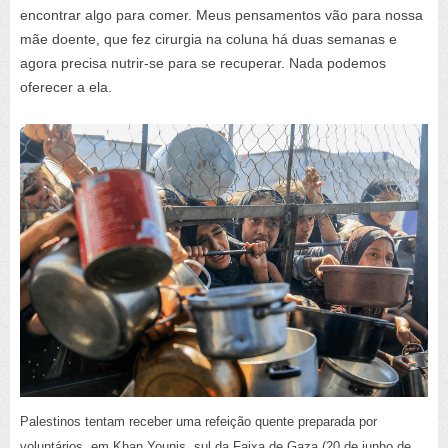
encontrar algo para comer. Meus pensamentos vão para nossa
mãe doente, que fez cirurgia na coluna há duas semanas e
agora precisa nutrir-se para se recuperar. Nada podemos
oferecer a ela.
Palestinos tentam receber uma refeição quente preparada por
voluntários, em Khan Younis, sul da Faixa de Gaza (20 de junho de