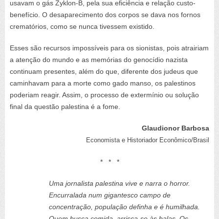
usavam o gás Zyklon-B, pela sua eficiência e relação custo-
benefício. O desaparecimento dos corpos se dava nos fornos
crematórios, como se nunca tivessem existido.
Esses são recursos impossíveis para os sionistas, pois atrairiam
a atenção do mundo e as memórias do genocídio nazista
continuam presentes, além do que, diferente dos judeus que
caminhavam para a morte como gado manso, os palestinos
poderiam reagir. Assim, o processo de extermínio ou solução
final da questão palestina é a fome.
Glaudionor Barbosa
Economista e Historiador Econômico/Brasil
* * *
Uma jornalista palestina vive e narra o horror.
Encurralada num gigantesco campo de
concentração, população definha e é humilhada.
Quem busca comida, arrisca-se às balas. Os