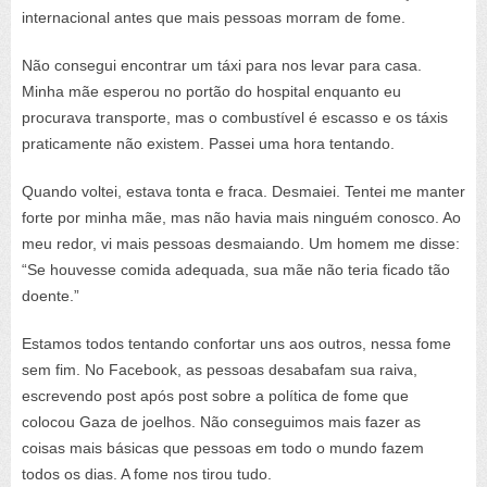
internacional antes que mais pessoas morram de fome.
Não consegui encontrar um táxi para nos levar para casa.
Minha mãe esperou no portão do hospital enquanto eu
procurava transporte, mas o combustível é escasso e os táxis
praticamente não existem. Passei uma hora tentando.
Quando voltei, estava tonta e fraca. Desmaiei. Tentei me manter
forte por minha mãe, mas não havia mais ninguém conosco. Ao
meu redor, vi mais pessoas desmaiando. Um homem me disse:
“Se houvesse comida adequada, sua mãe não teria ficado tão
doente.”
Estamos todos tentando confortar uns aos outros, nessa fome
sem fim. No Facebook, as pessoas desabafam sua raiva,
escrevendo post após post sobre a política de fome que
colocou Gaza de joelhos. Não conseguimos mais fazer as
coisas mais básicas que pessoas em todo o mundo fazem
todos os dias. A fome nos tirou tudo.