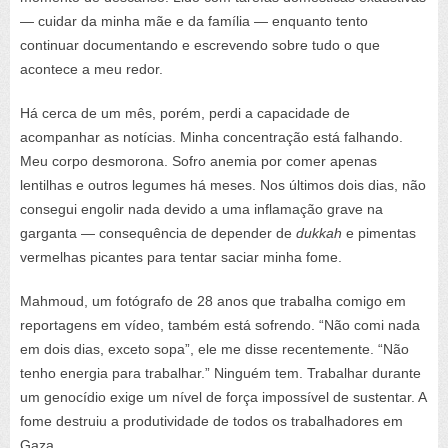
— cuidar da minha mãe e da família — enquanto tento
continuar documentando e escrevendo sobre tudo o que
acontece a meu redor.
Há cerca de um mês, porém, perdi a capacidade de
acompanhar as notícias. Minha concentração está falhando.
Meu corpo desmorona. Sofro anemia por comer apenas
lentilhas e outros legumes há meses. Nos últimos dois dias, não
consegui engolir nada devido a uma inflamação grave na
garganta — consequência de depender de
dukkah
e pimentas
vermelhas picantes para tentar saciar minha fome.
Mahmoud, um fotógrafo de 28 anos que trabalha comigo em
reportagens em vídeo, também está sofrendo. “Não comi nada
em dois dias, exceto sopa”, ele me disse recentemente. “Não
tenho energia para trabalhar.” Ninguém tem. Trabalhar durante
um genocídio exige um nível de força impossível de sustentar. A
fome destruiu a produtividade de todos os trabalhadores em
Gaza.