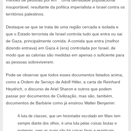
insuportável, resultante da política imperialista e Israel contra os
territórios palestinos.
Destaque-se que se trata de uma região cercada e isolada e
que o Estado terrorista de Israel controla tudo que entra ou sai
de Gaza, principalmente comida. A comida que entra (melhor
dizendo entrava) em Gaza é (era) controlada por Israel, de
modo que as calorias são medidas em apenas o suficiente para
as pessoas sobreviverem.
Pode-se observar que todos esses documentos listados acima,
como a Ordem de Serviço de Adolf Hitler, a carta de Reinhard
Heydrich, o discurso de Ariel Sharon e outros que podem
passar por documentos de Civilização, mas são, também,
documentos de Barbárie como já ensinou Walter Benjamin:
A luta de classes, que um historiador escolado em Marx tem
sempre diante dos olhos, é uma luta pelas coisas brutas e
materiais, sem as quais não há coisas finas e espirituais.