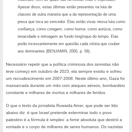
Apesar disso, estas últimas estão presentes na luta de
classes de outra maneira que a da representação de uma
presa que toca ao vencedor. Elas estão vivas nessa luta como
confiança, como coragem, como humor, como astúcia, como
tenacidade e retroagem ao fundo longínquo do tempo. Elas
porão incessantemente em questão cada vitória que couber
aos dominantes (BENJAMIN, 2005, p. 58).
Necessário repetir que a política criminosa dos sionistas não
teve começo em outubro de 2023, ela sempre existiu e sofreu
um recrudescimento em 2007-2008. Neste último ano, Gaza foi
massacrada durante um mês com ataques aéreos, bombardeio
constante e milhares de mortos e milhares de feridos.
O que o texto da jornalista Ruwaida Amer, que pode ser lido
abaixo diz é que Israel pretende exterminar todo o povo
palestino é a fórmula é simples: a fome absoluta que destrói a
vontade e o corpo de milhares de seres humanos. Os nazistas