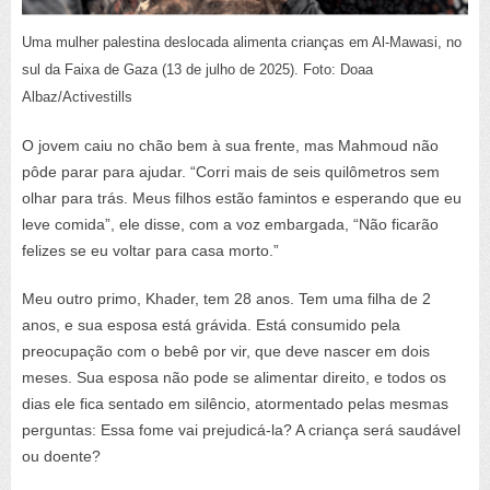
Uma mulher palestina deslocada alimenta crianças em Al-Mawasi, no
sul da Faixa de Gaza (13 de julho de 2025). Foto: Doaa
Albaz/Activestills
O jovem caiu no chão bem à sua frente, mas Mahmoud não
pôde parar para ajudar. “Corri mais de seis quilômetros sem
olhar para trás. Meus filhos estão famintos e esperando que eu
leve comida”, ele disse, com a voz embargada, “Não ficarão
felizes se eu voltar para casa morto.”
Meu outro primo, Khader, tem 28 anos. Tem uma filha de 2
anos, e sua esposa está grávida. Está consumido pela
preocupação com o bebê por vir, que deve nascer em dois
meses. Sua esposa não pode se alimentar direito, e todos os
dias ele fica sentado em silêncio, atormentado pelas mesmas
perguntas: Essa fome vai prejudicá-la? A criança será saudável
ou doente?