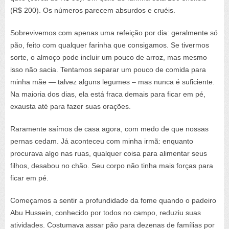
(R$ 200). Os números parecem absurdos e cruéis.
Sobrevivemos com apenas uma refeição por dia: geralmente só
pão, feito com qualquer farinha que consigamos. Se tivermos
sorte, o almoço pode incluir um pouco de arroz, mas mesmo
isso não sacia. Tentamos separar um pouco de comida para
minha mãe — talvez alguns legumes – mas nunca é suficiente.
Na maioria dos dias, ela está fraca demais para ficar em pé,
exausta até para fazer suas orações.
Raramente saímos de casa agora, com medo de que nossas
pernas cedam. Já aconteceu com minha irmã: enquanto
procurava algo nas ruas, qualquer coisa para alimentar seus
filhos, desabou no chão. Seu corpo não tinha mais forças para
ficar em pé.
Começamos a sentir a profundidade da fome quando o padeiro
Abu Hussein, conhecido por todos no campo, reduziu suas
atividades. Costumava assar pão para dezenas de famílias por