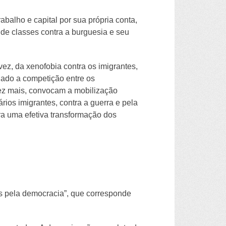
abalho e capital por sua própria conta,
 de classes contra a burguesia e seu
ez, da xenofobia contra os imigrantes,
uado a competição entre os
vez mais, convocam a mobilização
ios imigrantes, contra a guerra e pela
ara uma efetiva transformação dos
es pela democracia”, que corresponde