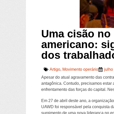
Uma cisão no 
americano: sig
dos trabalha
Artigo
,
Movimento operário
julho
Apesar do atual agravamento das contra
antagônica. Contudo, precisamos estar a
enfrentamento das forças do capital. N
Em 27 de abril deste ano, a organizaçã
UAWD foi responsável pela conquista da
surgimento de uma nova liderança no en