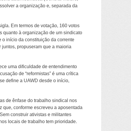
issolver a organização e, separada da
igla. Em termos de votação, 160 votos
s quanto à organização de um sindicato
o início da constituição da corrente
r juntos, propuseram que a maioria
elece uma dificuldade de entendimento
cusação de “reformistas” é uma crítica
se define a UAWD desde o início,
s de ênfase do trabalho sindical nos
 vez que, conforme escreveu a aposentada
 construir ativistas e militantes
s locais de trabalho tem prioridade.