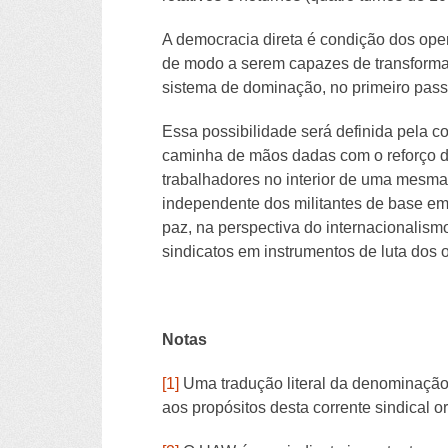
A democracia direta é condição dos operá
de modo a serem capazes de transformar 
sistema de dominação, no primeiro passo 
Essa possibilidade será definida pela c
caminha de mãos dadas com o reforço do
trabalhadores no interior de uma mesma
independente dos militantes de base em 
paz, na perspectiva do internacionalism
sindicatos em instrumentos de luta dos
Notas
[1]
Uma tradução literal da denominaçã
aos propósitos desta corrente sindical o