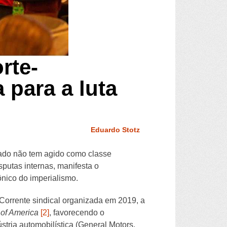
rte-
 para a luta
Eduardo Stotz
iado não tem agido como classe
putas internas, manifesta o
nico do imperialismo.
 Corrente sindical organizada em 2019, a
 of America
[2]
, favorecendo o
tria automobilística (General Motors,