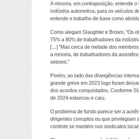
A minoria, em contraposição, entende o 
indústria automotiva, para os veículos de
entende o trabalho de base como ativi
Como alegam Slaughter e Brown, “Os ob
75% a 80% de trabalhadores da indústria
[…] “Mas cerca de metade dos membros d
a minoria, de trabalhadores da assistên
setores.”
Porém, ao lado das divergências intern
grande greve em 2023 logo foram deixa
dos acordos conquistados. Conforme Sla
de 2024 estancou e caiu.
O problema de fundo parece ser a ausên
dirigentes corruptos ou que privilegiam
controle se mantém nos sindicatos locai