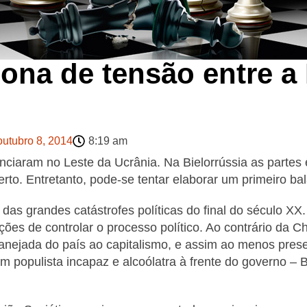
zona de tensão entre a
outubro 8, 2014
8:19 am
iaram no Leste da Ucrânia. Na Bielorrússia as partes e
to. Entretanto, pode-se tentar elaborar um primeiro bala
das grandes catástrofes políticas do final do século XX
ões de controlar o processo político. Ao contrário da Ch
ejada do país ao capitalismo, e assim ao menos preser
 populista incapaz e alcoólatra à frente do governo – Bo