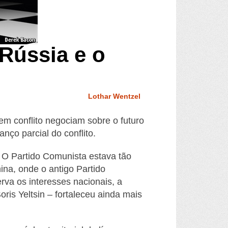
 Rússia e o
Lothar Wentzel
m conflito negociam sobre o futuro
nço parcial do conflito.
. O Partido Comunista estava tão
ina, onde o antigo Partido
va os interesses nacionais, a
ris Yeltsin – fortaleceu ainda mais