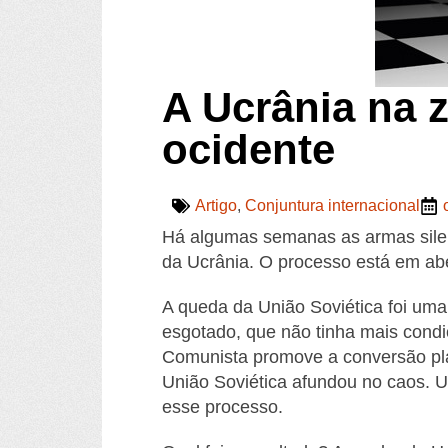
A Ucrânia na 
ocidente
Artigo
,
Conjuntura internacional
Há
algumas semanas as armas silenc
da Ucrânia. O processo está em aber
A queda da União Soviética foi uma 
esgotado, que não tinha mais condiç
Comunista promove a conversão plan
União Soviética afundou no caos. Um
esse processo.