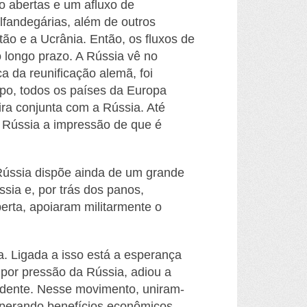
ão abertas e um afluxo de
alfandegárias, além de outros
tão e a Ucrânia. Então, os fluxos de
 longo prazo. A Rússia vê no
da reunificação alemã, foi
po, todos os países da Europa
ra conjunta com a Rússia. Até
 Rússia a impressão de que é
ússia dispõe ainda de um grande
sia e, por trás dos panos,
rta, apoiaram militarmente o
. Ligada a isso está a esperança
por pressão da Rússia, adiou a
idente. Nesse movimento, uniram-
sperando benefícios econômicos,