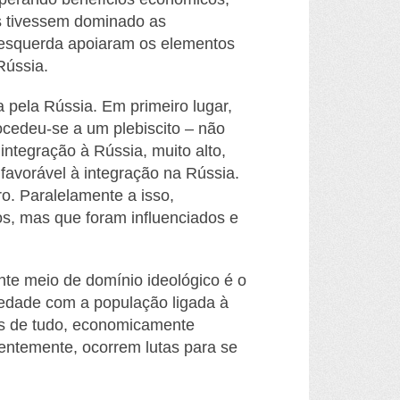
as tivessem dominado as
e esquerda apoiaram os elementos
Rússia.
a pela Rússia. Em primeiro lugar,
ocedeu-se a um plebiscito – não
ntegração à Rússia, muito alto,
favorável à integração na Rússia.
o. Paralelamente a isso,
, mas que foram influenciados e
te meio de domínio ideológico é o
iedade com a população ligada à
tes de tudo, economicamente
entemente, ocorrem lutas para se