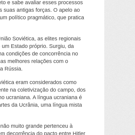
to e sabe avaliar esses processos
as suas antigas forças. O apelo ao
m político pragmático, que pratica
ão Soviética, as elites regionais
de um
Estado próprio. Surgiu, da
nha condições de concorrência no
das melhores relações com o
a Rússia.
viética eram considerados como
ente na coletivização do campo, dos
 ucraniana. A língua ucraniana é
rtes da Ucrânia, uma língua mista
o não muito grande pertenceu à
m decorrência do pacto entre Hitler