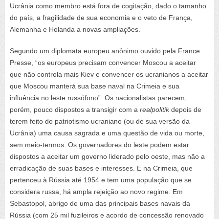
Ucrânia como membro está fora de cogitação, dado o tamanho
do país, a fragilidade de sua economia e o veto de França,
Alemanha e Holanda a novas ampliações.
Segundo um diplomata europeu anônimo ouvido pela France
Presse, “os europeus precisam convencer Moscou a aceitar
que não controla mais Kiev e convencer os ucranianos a aceitar
que Moscou manterá sua base naval na Crimeia e sua
influência no leste russófono”. Os nacionalistas parecem,
porém, pouco dispostos a transigir com a
realpolitik
depois de
terem feito do patriotismo ucraniano (ou de sua versão da
Ucrânia) uma causa sagrada e uma questão de vida ou morte,
sem meio-termos. Os governadores do leste podem estar
dispostos a aceitar um governo liderado pelo oeste, mas não a
erradicação de suas bases e interesses. E na Crimeia, que
pertenceu à Rússia até 1954 e tem uma população que se
considera russa, há ampla rejeição ao novo regime. Em
Sebastopol, abrigo de uma das principais bases navais da
Rússia (com 25 mil fuzileiros e acordo de concessão renovado