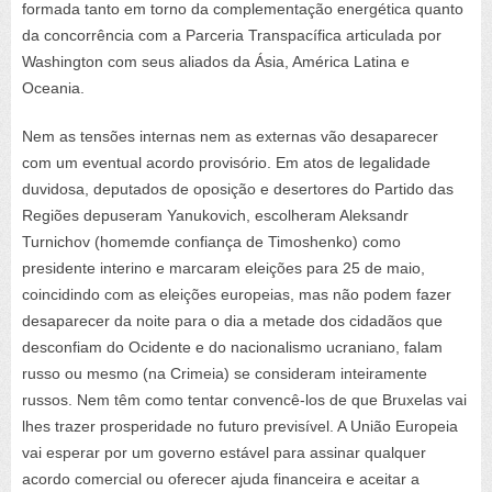
formada tanto em torno da complementação energética quanto
da concorrência com a Parceria Transpacífica articulada por
Washington com seus aliados da Ásia, América Latina e
Oceania.
Nem as tensões internas nem as externas vão desaparecer
com um eventual acordo provisório. Em atos de legalidade
duvidosa, deputados de oposição e desertores do Partido das
Regiões depuseram Yanukovich, escolheram Aleksandr
Turnichov (homemde confiança de Timoshenko) como
presidente interino e marcaram eleições para 25 de maio,
coincidindo com as eleições europeias, mas não podem fazer
desaparecer da noite para o dia a metade dos cidadãos que
desconfiam do Ocidente e do nacionalismo ucraniano, falam
russo ou mesmo (na Crimeia) se consideram inteiramente
russos. Nem têm como tentar convencê-los de que Bruxelas vai
lhes trazer prosperidade no futuro previsível. A União Europeia
vai esperar por um governo estável para assinar qualquer
acordo comercial ou oferecer ajuda financeira e aceitar a