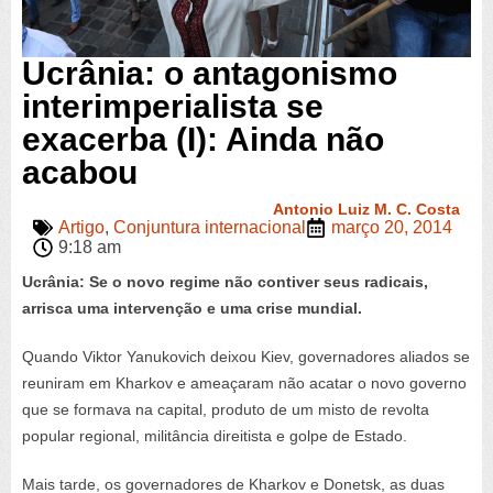
Ucrânia: o antagonismo
interimperialista se
exacerba (I): Ainda não
acabou
Antonio Luiz M. C. Costa
Artigo
,
Conjuntura internacional
março 20, 2014
9:18 am
Ucrânia: Se o novo regime não contiver seus radicais,
arrisca uma intervenção e uma crise mundial.
Quando Viktor Yanukovich deixou Kiev, governadores aliados se
reuniram em Kharkov e ameaçaram não acatar o novo governo
que se formava na capital, produto de um misto de revolta
popular regional, militância direitista e golpe de Estado.
Mais tarde, os governadores de Kharkov e Donetsk, as duas