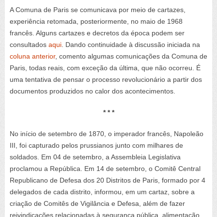
A Comuna de Paris se comunicava por meio de cartazes,
experiência retomada, posteriormente, no maio de 1968
francês. Alguns cartazes e decretos da época podem ser
consultados
aqui
. Dando continuidade à discussão iniciada na
coluna anterior
, comento algumas comunicações da Comuna de
Paris, todas reais, com exceção da última, que não ocorreu. É
uma tentativa de pensar o processo revolucionário a partir dos
documentos produzidos no calor dos acontecimentos.
* * *
No início de setembro de 1870, o imperador francês, Napoleão
III, foi capturado pelos prussianos junto com milhares de
soldados. Em 04 de setembro, a Assembleia Legislativa
proclamou a República. Em 14 de setembro, o Comitê Central
Republicano de Defesa dos 20 Distritos de Paris, formado por 4
delegados de cada distrito, informou, em um cartaz, sobre a
criação de Comitês de Vigilância e Defesa, além de fazer
reivindicações relacionadas à segurança pública, alimentação,