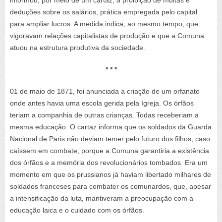
informou, por meio de um cartaz, a proibição de multas e
deduções sobre os salários, prática empregada pelo capital
para ampliar lucros. A medida indica, ao mesmo tempo, que
vigoravam relações capitalistas de produção e que a Comuna
atuou na estrutura produtiva da sociedade.
* * *
01 de maio de 1871, foi anunciada a criação de um orfanato
onde antes havia uma escola gerida pela Igreja. Os órfãos
teriam a companhia de outras crianças. Todas receberiam a
mesma educação. O cartaz informa que os soldados da Guarda
Nacional de Paris não deviam temer pelo futuro dos filhos, caso
caíssem em combate, porque a Comuna garantiria a existência
dos órfãos e a memória dos revolucionários tombados. Era um
momento em que os prussianos já haviam libertado milhares de
soldados franceses para combater os comunardos, que, apesar
a intensificação da luta, mantiveram a preocupação com a
educação laica e o cuidado com os órfãos.