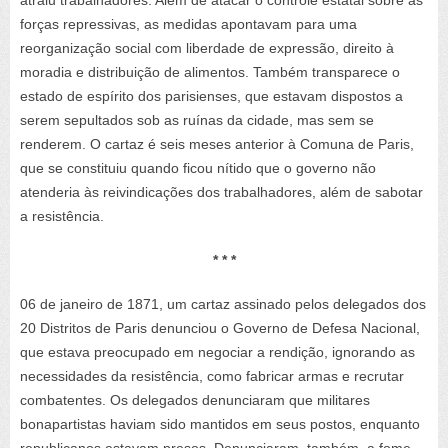
atraiu trabalhadores. Além de atacar o controle estatal sobre as
forças repressivas, as medidas apontavam para uma
reorganização social com liberdade de expressão, direito à
moradia e distribuição de alimentos. Também transparece o
estado de espírito dos parisienses, que estavam dispostos a
serem sepultados sob as ruínas da cidade, mas sem se
renderem. O cartaz é seis meses anterior à Comuna de Paris,
que se constituiu quando ficou nítido que o governo não
atenderia às reivindicações dos trabalhadores, além de sabotar
a resistência.
* * *
06 de janeiro de 1871, um cartaz assinado pelos delegados dos
20 Distritos de Paris denunciou o Governo de Defesa Nacional,
que estava preocupado em negociar a rendição, ignorando as
necessidades da resistência, como fabricar armas e recrutar
combatentes. Os delegados denunciaram que militares
bonapartistas haviam sido mantidos em seus postos, enquanto