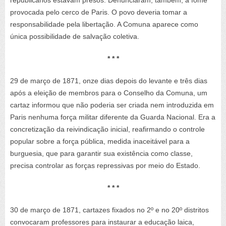
republicanos estavam presos. Denunciaram, também, a fome
provocada pelo cerco de Paris. O povo deveria tomar a
responsabilidade pela libertação. A Comuna aparece como
única possibilidade de salvação coletiva.
* * *
29 de março de 1871, onze dias depois do levante e três dias
após a eleição de membros para o Conselho da Comuna, um
cartaz informou que não poderia ser criada nem introduzida em
Paris nenhuma força militar diferente da Guarda Nacional. Era a
concretização da reivindicação inicial, reafirmando o controle
popular sobre a força pública, medida inaceitável para a
burguesia, que para garantir sua existência como classe,
precisa controlar as forças repressivas por meio do Estado.
* * *
30 de março de 1871, cartazes fixados no 2º e no 20º distritos
convocaram professores para instaurar a educação laica,