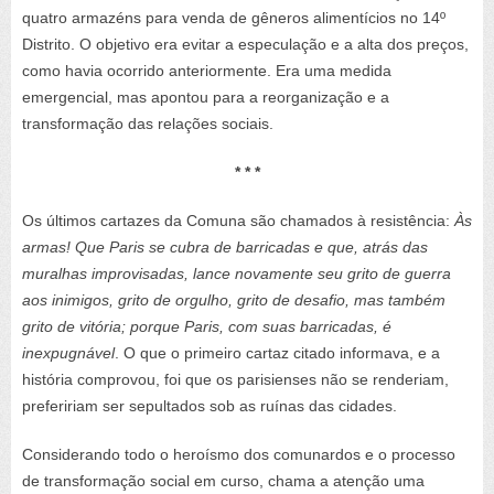
quatro armazéns para venda de gêneros alimentícios no 14º
Distrito. O objetivo era evitar a especulação e a alta dos preços,
como havia ocorrido anteriormente. Era uma medida
emergencial, mas apontou para a reorganização e a
transformação das relações sociais.
* * *
Os últimos cartazes da Comuna são chamados à resistência:
Às
armas! Que Paris se cubra de barricadas e que, atrás das
muralhas improvisadas, lance novamente seu grito de guerra
aos inimigos, grito de orgulho, grito de desafio, mas também
grito de vitória; porque Paris, com suas barricadas, é
inexpugnável
. O que o primeiro cartaz citado informava, e a
história comprovou, foi que os parisienses não se renderiam,
prefeririam ser sepultados sob as ruínas das cidades.
Considerando todo o heroísmo dos comunardos e o processo
de transformação social em curso, chama a atenção uma