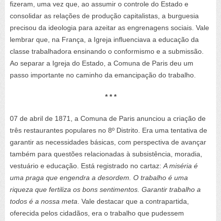
fizeram, uma vez que, ao assumir o controle do Estado e
consolidar as relações de produção capitalistas, a burguesia
precisou da ideologia para azeitar as engrenagens sociais. Vale
lembrar que, na França, a Igreja influenciava a educação da
classe trabalhadora ensinando o conformismo e a submissão.
Ao separar a Igreja do Estado, a Comuna de Paris deu um
passo importante no caminho da emancipação do trabalho.
* * *
07 de abril de 1871, a Comuna de Paris anunciou a criação de
três restaurantes populares no 8º Distrito. Era uma tentativa de
garantir as necessidades básicas, com perspectiva de avançar
também para questões relacionadas à subsistência, moradia,
vestuário e educação. Está registrado no cartaz:
A miséria é
uma praga que engendra a desordem. O trabalho é uma
riqueza que fertiliza os bons sentimentos. Garantir trabalho a
todos é a nossa meta
. Vale destacar que a contrapartida,
oferecida pelos cidadãos, era o trabalho que pudessem