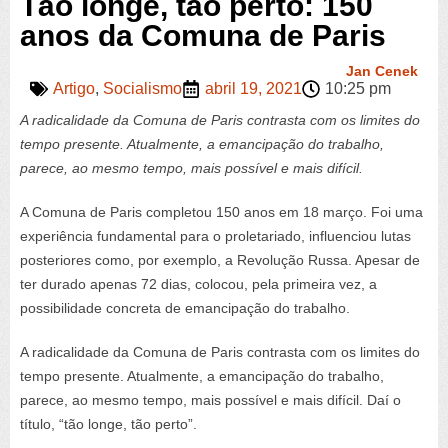
Tão longe, tão perto: 150
anos da Comuna de Paris
Jan Cenek
Artigo
,
Socialismo
abril 19, 2021
10:25 pm
A radicalidade da Comuna de Paris contrasta com os limites do
tempo presente. Atualmente, a emancipação do trabalho,
parece, ao mesmo tempo, mais possível e mais difícil.
A Comuna de Paris completou 150 anos em 18 março. Foi uma
experiência fundamental para o proletariado, influenciou lutas
posteriores como, por exemplo, a Revolução Russa. Apesar de
ter durado apenas 72 dias, colocou, pela primeira vez, a
possibilidade concreta de emancipação do trabalho.
A radicalidade da Comuna de Paris contrasta com os limites do
tempo presente. Atualmente, a emancipação do trabalho,
parece, ao mesmo tempo, mais possível e mais difícil. Daí o
título, “tão longe, tão perto”.