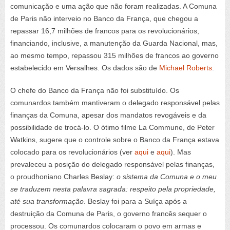
comunicação e uma ação que não foram realizadas. A Comuna
de Paris não interveio no Banco da França, que chegou a
repassar 16,7 milhões de francos para os revolucionários,
financiando, inclusive, a manutenção da Guarda Nacional, mas,
ao mesmo tempo, repassou 315 milhões de francos ao governo
estabelecido em Versalhes. Os dados são de
Michael Roberts
.
O chefe do Banco da França não foi substituído. Os
comunardos também mantiveram o delegado responsável pelas
finanças da Comuna, apesar dos mandatos revogáveis e da
possibilidade de trocá-lo. O ótimo filme La Commune, de Peter
Watkins, sugere que o controle sobre o Banco da França estava
colocado para os revolucionários (ver
aqui
e
aqui
). Mas
prevaleceu a posição do delegado responsável pelas finanças,
o proudhoniano Charles Beslay:
o sistema da Comuna e o meu
se traduzem nesta palavra sagrada: respeito pela propriedade,
até sua transformação
. Beslay foi para a Suíça após a
destruição da Comuna de Paris, o governo francês sequer o
processou. Os comunardos colocaram o povo em armas e