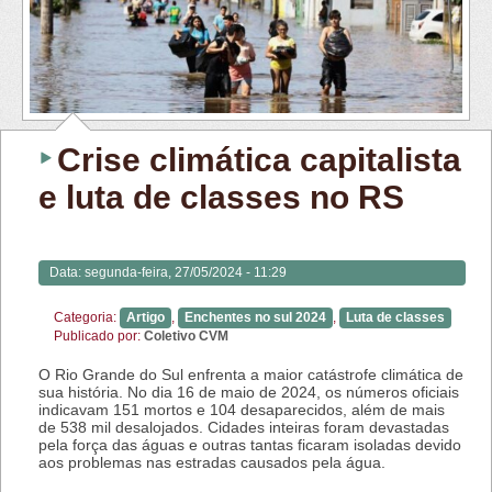
Crise climática capitalista
e luta de classes no RS
Data:
segunda-feira, 27/05/2024 - 11:29
Categoria:
Artigo
,
Enchentes no sul 2024
,
Luta de classes
Publicado por:
Coletivo CVM
O Rio Grande do Sul enfrenta a maior catástrofe climática de
sua história. No dia 16 de maio de 2024, os números oficiais
indicavam 151 mortos e 104 desaparecidos, além de mais
de 538 mil desalojados. Cidades inteiras foram devastadas
pela força das águas e outras tantas ficaram isoladas devido
aos problemas nas estradas causados pela água.