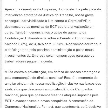
Apesar das mentiras da Empresa, do boicote dos pelegos e da
intervenção arbritária da Justiça do Trabalho, nossa greve
conseguiu dar visibilidade à luta contra o CorreiosPAR e
desmascarou as mentiras da ECT sobre a privatização em
curso. Também denunciamos o golpe do aumento da
Contribuição Extraordinária sobre o Benefício Proporcional
Saldado (BPS), de 3,94% para 25,98%. Não vamos aceitar que
o déficit gerado pela péssima administração e pelos maus
investimentos da Empresa sejam empurrados para que os
trabalhadores paguem a conta.
A luta contra a privatização, em defesa de nossos empregos e
pela manutenção de direitos continua! Esse é o momento de
ampliar ainda mais nossa mobilização, inclusive nas bases dos
sindicatos que descumpriram o calendário da Campanha
Nacional, para que possamos frear os ataques impostos pela
ECT e avançar rumo a novas conquistas. A construção do
Congresso Nacional da Fentect, que acontecerá, será decisivo