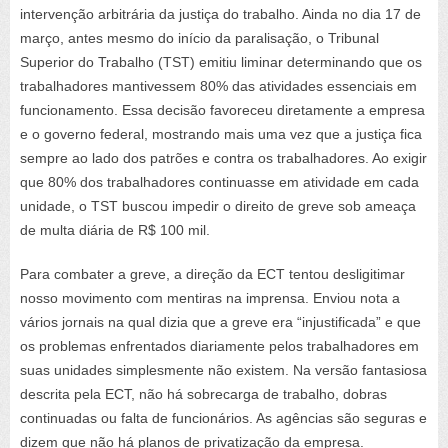
intervenção arbitrária da justiça do trabalho. Ainda no dia 17 de
março, antes mesmo do início da paralisação, o Tribunal
Superior do Trabalho (TST) emitiu liminar determinando que os
trabalhadores mantivessem 80% das atividades essenciais em
funcionamento. Essa decisão favoreceu diretamente a empresa
e o governo federal, mostrando mais uma vez que a justiça fica
sempre ao lado dos patrões e contra os trabalhadores. Ao exigir
que 80% dos trabalhadores continuasse em atividade em cada
unidade, o TST buscou impedir o direito de greve sob ameaça
de multa diária de R$ 100 mil.
Para combater a greve, a direção da ECT tentou desligitimar
nosso movimento com mentiras na imprensa. Enviou nota a
vários jornais na qual dizia que a greve era “injustificada” e que
os problemas enfrentados diariamente pelos trabalhadores em
suas unidades simplesmente não existem. Na versão fantasiosa
descrita pela ECT, não há sobrecarga de trabalho, dobras
continuadas ou falta de funcionários. As agências são seguras e
dizem que não há planos de privatização da empresa.