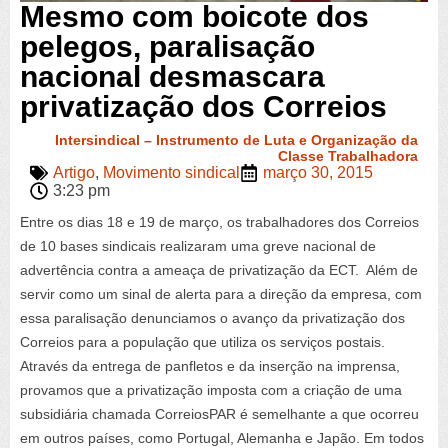
Mesmo com boicote dos
pelegos, paralisação
nacional desmascara
privatização dos Correios
Intersindical – Instrumento de Luta e Organização da
Classe Trabalhadora
Artigo
,
Movimento sindical
março 30, 2015
3:23 pm
Entre os dias 18 e 19 de março, os trabalhadores dos Correios
de 10 bases sindicais realizaram uma greve nacional de
advertência contra a ameaça de privatização da ECT. Além de
servir como um sinal de alerta para a direção da empresa, com
essa paralisação denunciamos o avanço da privatização dos
Correios para a população que utiliza os serviços postais.
Através da entrega de panfletos e da inserção na imprensa,
provamos que a privatização imposta com a criação de uma
subsidiária chamada CorreiosPAR é semelhante a que ocorreu
em outros países, como Portugal, Alemanha e Japão. Em todos