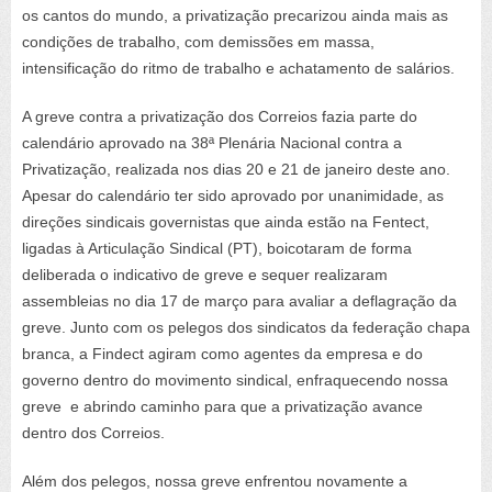
os cantos do mundo, a privatização precarizou ainda mais as
condições de trabalho, com demissões em massa,
intensificação do ritmo de trabalho e achatamento de salários.
A greve contra a privatização dos Correios fazia parte do
calendário aprovado na 38ª Plenária Nacional contra a
Privatização, realizada nos dias 20 e 21 de janeiro deste ano.
Apesar do calendário ter sido aprovado por unanimidade, as
direções sindicais governistas que ainda estão na Fentect,
ligadas à Articulação Sindical (PT), boicotaram de forma
deliberada o indicativo de greve e sequer realizaram
assembleias no dia 17 de março para avaliar a deflagração da
greve. Junto com os pelegos dos sindicatos da federação chapa
branca, a Findect agiram como agentes da empresa e do
governo dentro do movimento sindical, enfraquecendo nossa
greve e abrindo caminho para que a privatização avance
dentro dos Correios.
Além dos pelegos, nossa greve enfrentou novamente a