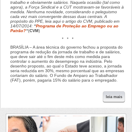
trabalho e obviamente salários. Naquela ocasião (tal como
agora), a Força Sindical e a CUT mostravam-se favoráveis à
medida. Nenhuma novidade, considerando o peleguismo
cada vez mais convergente dessas duas centrais. A
propósito do PPE, leia aqui o artigo do CVM, publicado em
14/07/2014:
“
Programa de Proteção ao Emprego ou ao
Patrão?
“
(
CVM
)
* * *
BRASÍLIA – A área técnica do governo fechou a proposta do
programa de redução da jornada de trabalho e de salários,
que deve sair até o fim deste mês como medida para
controlar o aumento do desemprego na indústria. Pelo
desenho proposto, ao qual o Estado teve acesso, a jornada
seria reduzida em 30%, mesmo porcentual que as empresas
cortariam do salário. O Fundo de Amparo ao Trabalhador
(FAT), porém, pagaria 15% do salário para o empregado.
leia mais