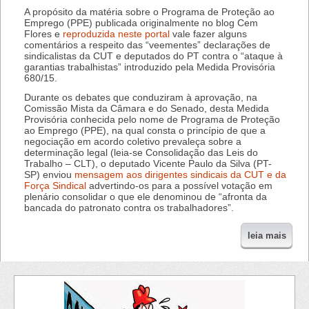
A propósito da matéria sobre o Programa de Proteção ao
Emprego (PPE) publicada originalmente no blog Cem
Flores e
reproduzida neste portal
vale fazer alguns
comentários a respeito das “veementes” declarações de
sindicalistas da CUT e deputados do PT contra o “ataque à
garantias trabalhistas” introduzido pela Medida Provisória
680/15.
Durante os debates que conduziram à aprovação, na
Comissão Mista da Câmara e do Senado, desta Medida
Provisória conhecida pelo nome de Programa de Proteção
ao Emprego (PPE), na qual consta o princípio de que a
negociação em acordo coletivo prevaleça sobre a
determinação legal (leia-se Consolidação das Leis do
Trabalho – CLT), o deputado Vicente Paulo da Silva (PT-
SP) enviou
mensagem aos dirigentes sindicais da CUT e da
Força Sindical
advertindo-os para a possível votação em
plenário consolidar o que ele denominou de “afronta da
bancada do patronato contra os trabalhadores”.
leia mais