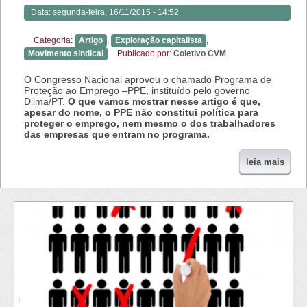
Data:
segunda-feira, 16/11/2015 - 14:52
Categoria:
Artigo
,
Exploração capitalista
,
Movimento sindical
Publicado por:
Coletivo CVM
O Congresso Nacional aprovou o chamado Programa de
Proteção ao Emprego –PPE, instituído pelo governo
Dilma/PT.
O que vamos mostrar nesse artigo é que,
apesar do nome, o PPE não constitui política para
proteger o emprego, nem mesmo o dos trabalhadores
das empresas que entram no programa.
leia mais