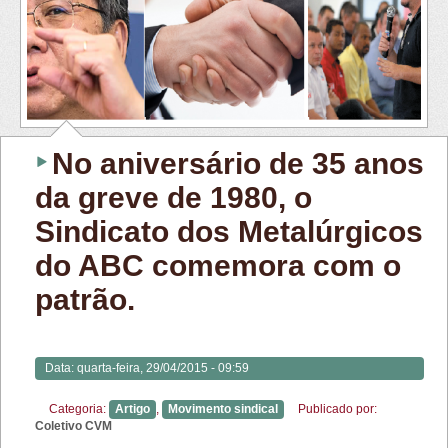
No aniversário de 35 anos
da greve de 1980, o
Sindicato dos Metalúrgicos
do ABC comemora com o
patrão.
Data:
quarta-feira, 29/04/2015 - 09:59
Categoria:
Artigo
,
Movimento sindical
Publicado por:
Coletivo CVM