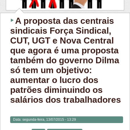
A proposta das centrais
sindicais Força Sindical,
CUT, UGT e Nova Central
que agora é uma proposta
também do governo Dilma
só tem um objetivo:
aumentar o lucro dos
patrões diminuindo os
salários dos trabalhadores
Data:
segunda-feira, 13/07/2015 - 13:29