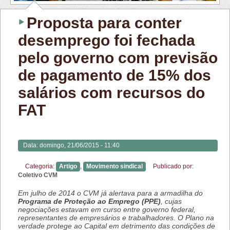
Proposta para conter
desemprego foi fechada
pelo governo com previsão
de pagamento de 15% dos
salários com recursos do
FAT
Data:
domingo, 21/06/2015 - 11:40
Categoria:
Artigo
,
Movimento sindical
Publicado por:
Coletivo CVM
Em julho de 2014 o CVM já alertava para a armadilha do
Programa de Proteção ao Emprego (PPE)
, cujas
negociações estavam em curso entre governo federal,
representantes de empresários e trabalhadores. O Plano na
verdade protege ao Capital em detrimento das condições de