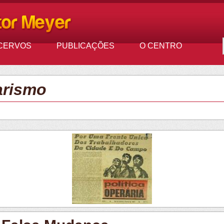
CERVOS
PUBLICAÇÕES
O CENTRO
arismo