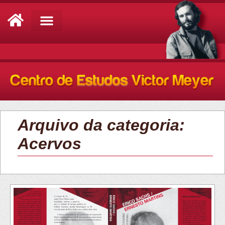
Análise de Conjuntura
Arquivo da categoria:
Acervos