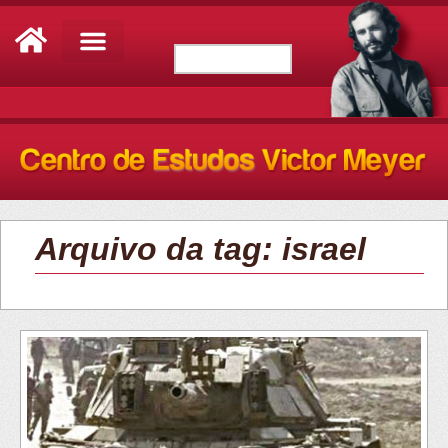
Arquivo da tag: israel