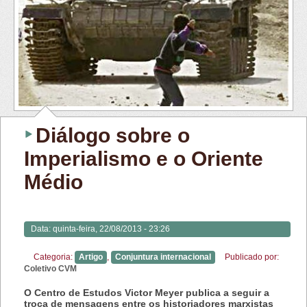
Diálogo sobre o
Imperialismo e o Oriente
Médio
Data:
quinta-feira, 22/08/2013 - 23:26
Categoria:
Artigo
,
Conjuntura internacional
Publicado por:
Coletivo CVM
O Centro de Estudos Victor Meyer publica a seguir a
troca de mensagens entre os historiadores marxistas