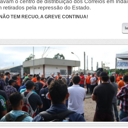
avam o centro de distribuição dos Correios em Inda
m retirados pela repressão do Estado.
NÃO TEM RECUO, A GREVE CONTINUA!
l