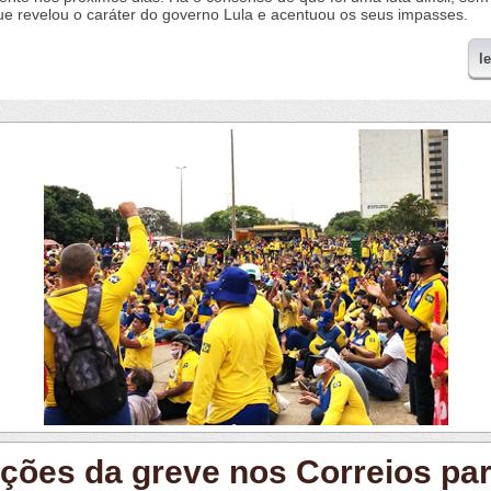
e revelou o caráter do governo Lula e acentuou os seus impasses.
l
ições da greve nos Correios par