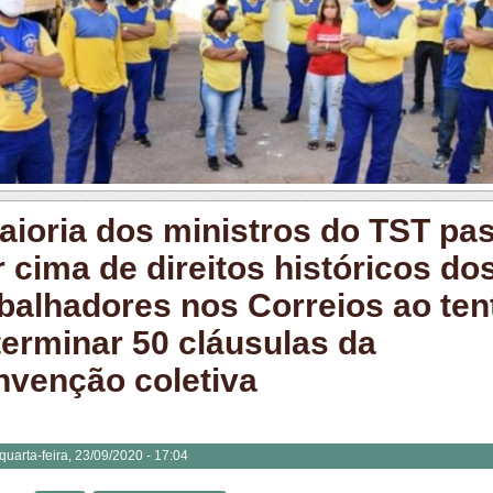
aioria dos ministros do TST pa
 cima de direitos históricos do
abalhadores nos Correios ao ten
terminar 50 cláusulas da
nvenção coletiva
quarta-feira, 23/09/2020 - 17:04