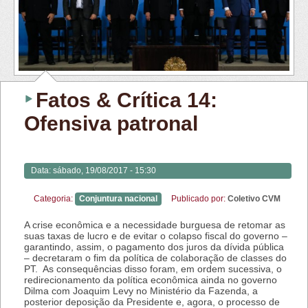
Fatos & Crítica 14:
Ofensiva patronal
Data:
sábado, 19/08/2017 - 15:30
Categoria:
Conjuntura nacional
Publicado por:
Coletivo CVM
A crise econômica e a necessidade burguesa de retomar as
suas taxas de lucro e de evitar o colapso fiscal do governo –
garantindo, assim, o pagamento dos juros da dívida pública
– decretaram o fim da política de colaboração de classes do
PT. As consequências disso foram, em ordem sucessiva, o
redirecionamento da política econômica ainda no governo
Dilma com Joaquim Levy no Ministério da Fazenda, a
posterior deposição da Presidente e, agora, o processo de