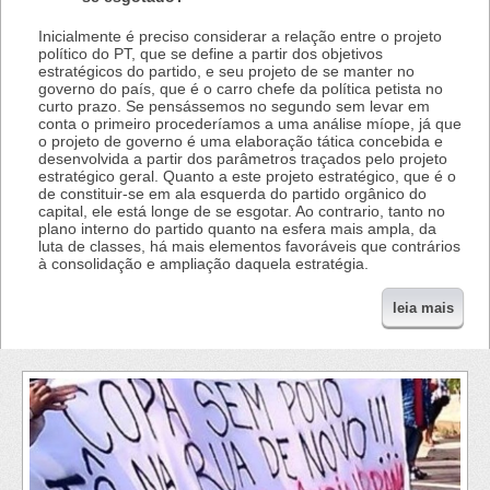
Inicialmente é preciso considerar a relação entre o projeto
político do PT, que se define a partir dos objetivos
estratégicos do partido, e seu projeto de se manter no
governo do país, que é o carro chefe da política petista no
curto prazo. Se pensássemos no segundo sem levar em
conta o primeiro procederíamos a uma análise míope, já que
o projeto de governo é uma elaboração tática concebida e
desenvolvida a partir dos parâmetros traçados pelo projeto
estratégico geral. Quanto a este projeto estratégico, que é o
de constituir-se em ala esquerda do partido orgânico do
capital, ele está longe de se esgotar. Ao contrario, tanto no
plano interno do partido quanto na esfera mais ampla, da
luta de classes, há mais elementos favoráveis que contrários
à consolidação e ampliação daquela estratégia.
leia mais