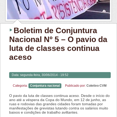
Boletim de Conjuntura
Nacional Nº 5 – O pavio da
luta de classes continua
aceso
Data:
segunda-feira, 30/06/2014 - 19:52
Categoria:
Conjuntura nacional
Publicado por:
Coletivo CVM
O pavio da luta de classes continua aceso. Desde o início do
ano até a véspera da Copa do Mundo, em 12 de junho, as
ruas e rodovias das grandes cidades foram tomadas por
manifestações de grevistas lutando contra os salários muito
baixos e condições de trabalho aviltantes.