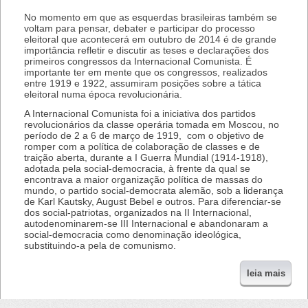
No momento em que as esquerdas brasileiras também se
voltam para pensar, debater e participar do processo
eleitoral que acontecerá em outubro de 2014 é de grande
importância refletir e discutir as teses e declarações dos
primeiros congressos da Internacional Comunista. É
importante ter em mente que os congressos, realizados
entre 1919 e 1922, assumiram posições sobre a tática
eleitoral numa época revolucionária.
A Internacional Comunista foi a iniciativa dos partidos
revolucionários da classe operária tomada em Moscou, no
período de 2 a 6 de março de 1919, com o objetivo de
romper com a política de colaboração de classes e de
traição aberta, durante a I Guerra Mundial (1914-1918),
adotada pela social-democracia, à frente da qual se
encontrava a maior organização política de massas do
mundo, o partido social-democrata alemão, sob a liderança
de Karl Kautsky, August Bebel e outros. Para diferenciar-se
dos social-patriotas, organizados na II Internacional,
autodenominarem-se III Internacional e abandonaram a
social-democracia como denominação ideológica,
substituindo-a pela de comunismo.
leia mais