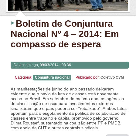
Boletim de Conjuntura
Nacional Nº 4 – 2014: Em
compasso de espera
Data:
domingo, 09/03/2014 - 08:36
Categoria:
Conjuntura nacional
Publicado por:
Coletivo CVM
As manifestações de junho do ano passado deixaram
evidente que o pavio da luta de classes está novamente
aceso no Brasil. Em setembro do mesmo ano, as agências
de classificação de risco para investimentos externos
sinalizaram que o país poderia ser “rebaixado”. Ambos fatos
apontam para o esgotamento da política de colaboração de
classes entre trabalho e capital promovido pelo governo
Dilma Roussef, sustentado na coalizão entre PT e PMDB,
com apoio da CUT e outras centrais sindicais.