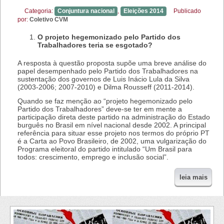
Categoria:
Conjuntura nacional
,
Eleições 2014
Publicado
por:
Coletivo CVM
O projeto hegemonizado pelo Partido dos
Trabalhadores teria se esgotado?
A resposta à questão proposta supõe uma breve análise do
papel desempenhado pelo Partido dos Trabalhadores na
sustentação dos governos de Luis Inácio Lula da Silva
(2003-2006; 2007-2010) e Dilma Rousseff (2011-2014).
Quando se faz menção ao “projeto hegemonizado pelo
Partido dos Trabalhadores” deve-se ter em mente a
participação direta deste partido na administração do Estado
burguês no Brasil em nível nacional desde 2002. A principal
referência para situar esse projeto nos termos do próprio PT
é a Carta ao Povo Brasileiro, de 2002, uma vulgarização do
Programa eleitoral do partido intitulado “Um Brasil para
todos: crescimento, emprego e inclusão social”.
leia mais