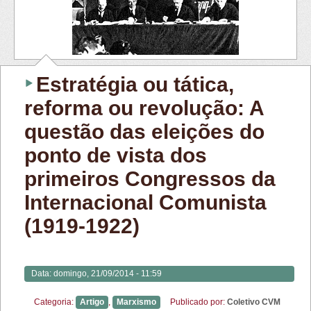
Estratégia ou tática,
reforma ou revolução: A
questão das eleições do
ponto de vista dos
primeiros Congressos da
Internacional Comunista
(1919-1922)
Data:
domingo, 21/09/2014 - 11:59
Categoria:
Artigo
,
Marxismo
Publicado por:
Coletivo CVM