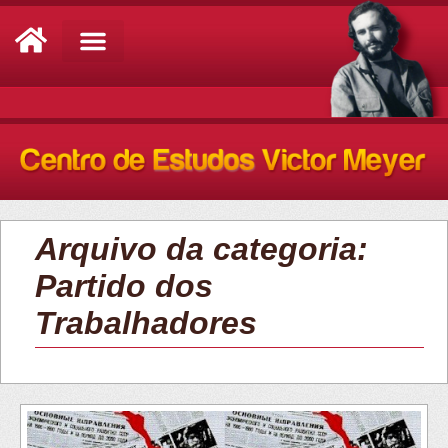
Análise de Conjuntura
Arquivo da categoria:
Partido dos
Trabalhadores