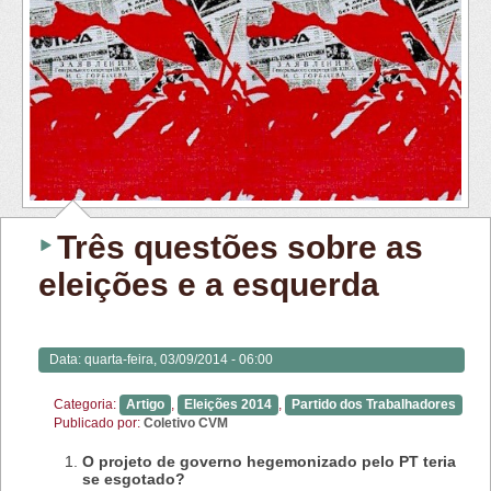
Três questões sobre as
eleições e a esquerda
Data:
quarta-feira, 03/09/2014 - 06:00
Categoria:
Artigo
,
Eleições 2014
,
Partido dos Trabalhadores
Publicado por:
Coletivo CVM
O projeto de governo hegemonizado pelo PT teria
se esgotado?