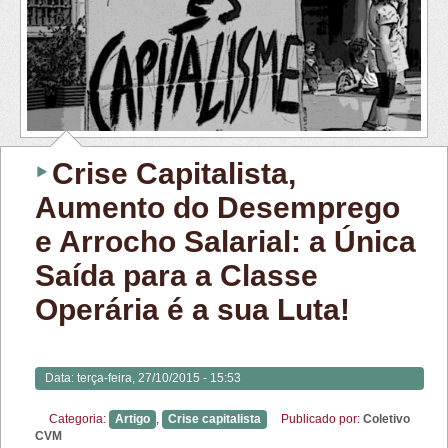
Crise Capitalista,
Aumento do Desemprego
e Arrocho Salarial: a Única
Saída para a Classe
Operária é a sua Luta!
Data:
terça-feira, 27/10/2015 - 15:53
Categoria:
Artigo
,
Crise capitalista
Publicado por:
Coletivo
CVM