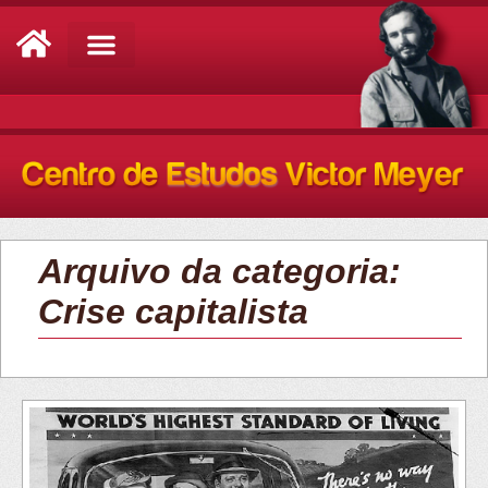
Análise de Conjuntura
Arquivo da categoria:
Crise capitalista