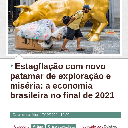
Estagflação com novo
patamar de exploração e
miséria: a economia
brasileira no final de 2021
Data:
sexta-feira, 17/12/2021 - 10:30
Categoria:
Artigo
,
Crise capitalista
Publicado por:
Coletivo