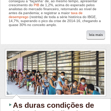
conseguiu a “façanha” de, ao mesmo tempo, apresentar
crescimento do
PIB
de 1,2%, acima do esperado pelos
analistas do mercado financeiro, retornando ao nível de
antes da pandemia; e registrar a maior
taxa de
desemprego
(restrita) de toda a série histórica do IBGE,
14,7%, superando o pico da crise de 2014-16, chegando a
quase 30% no conceito amplo.
leia mais
As duras condições de