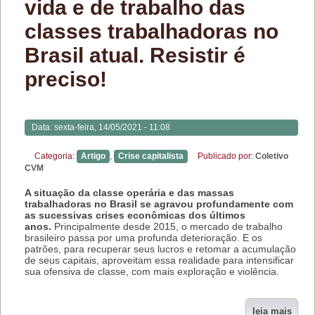
vida e de trabalho das
classes trabalhadoras no
Brasil atual. Resistir é
preciso!
Data:
sexta-feira, 14/05/2021 - 11:08
Categoria:
Artigo
,
Crise capitalista
Publicado por:
Coletivo
CVM
A situação da classe operária e das massas
trabalhadoras no Brasil se agravou profundamente com
as sucessivas crises econômicas dos últimos
anos.
Principalmente desde 2015, o mercado de trabalho
brasileiro passa por uma profunda deterioração. E os
patrões, para recuperar seus lucros e retomar a acumulação
de seus capitais, aproveitam essa realidade para intensificar
sua ofensiva de classe, com mais exploração e violência.
leia mais