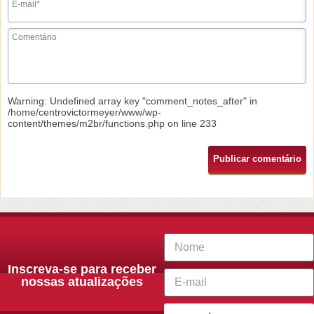
Warning
: Undefined array key "comment_notes_after" in
/home/centrovictormeyer/www/wp-
content/themes/m2br/functions.php
on line
233
Inscreva-se para receber
nossas atualizações