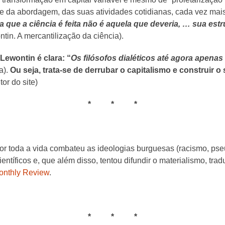
 e da abordagem, das suas atividades cotidianas, cada vez mai
a que a ciência é feita não é aquela que deveria, … sua estr
ntin. A mercantilização da ciência).
Lewontin é clara: “
Os filósofos dialéticos até agora apenas
a).
Ou seja, trata-se de derrubar o capitalismo e construir o
or do site)
* * *
toda a vida combateu as ideologias burguesas (racismo, pseu
ntíficos e, que além disso, tentou difundir o materialismo, tra
onthly Review
.
* * *