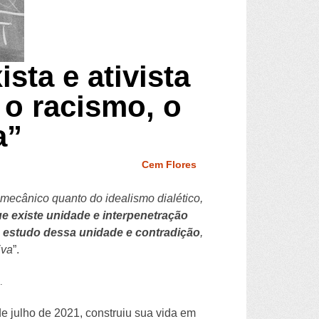
sta e ativista
 o racismo, o
a”
Cem Flores
 mecânico quanto do idealismo dialético,
ue existe unidade e interpenetração
o estudo dessa unidade e contradição
,
iva
”.
.
de julho de 2021, construiu sua vida em