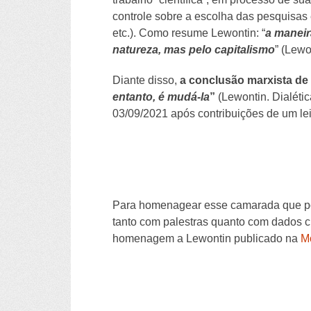
controle sobre a escolha das pesquisas
etc.). Como resume Lewontin: “
a maneir
natureza, mas pelo capitalismo
” (Lewo
Diante disso,
a conclusão marxista de 
entanto, é mudá-la
”
(Lewontin. Dialétic
03/09/2021 após contribuições de um leit
Para homenagear esse camarada que por 
tanto com palestras quanto com dados cie
homenagem a Lewontin publicado na
M