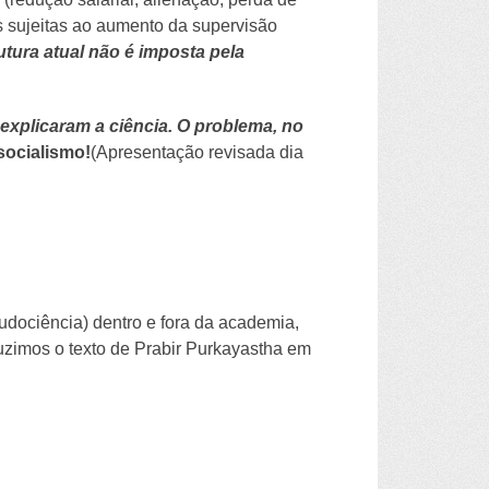
s sujeitas ao aumento da supervisão
utura atual não é imposta pela
 explicaram a ciência. O problema, no
 socialismo!
(Apresentação revisada dia
dociência) dentro e fora da academia,
duzimos o texto de Prabir Purkayastha em