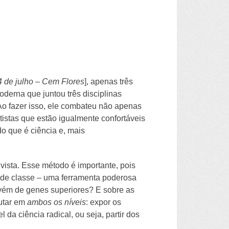
 4 de julho – Cem Flores
], apenas três
oderna que juntou três disciplinas
 Ao fazer isso, ele combateu não apenas
istas que estão igualmente confortáveis
do que é ciência e, mais
vista. Esse método é importante, pois
s de classe – uma ferramenta poderosa
dvém de genes superiores? E sobre as
lutar em
ambos os níveis
: expor os
da ciência radical, ou seja, partir dos