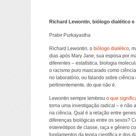
Richard Lewontin, biólogo dialético e 
Prabir Purkayastha
Richard Lewontin, o
biólogo dialético
, m
dias após Mary Jane, sua esposa por mai
diferentes – estatística, biologia molec
o racismo puro mascarado como ciência, 
no laboratório, ou falando sobre ciência
pertinentemente, do que não é.
Lewontin sempre lembrou
o que signific
torna uma investigação radical – e não 
na ciência. Qual é a relação entre gene
diferenças biológicas entre os sexos? 
estereótipos de classe, raça e gênero co
fundamentos da teoria científica e dos d