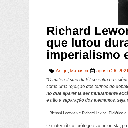
Richard Lewont
que lutou dura
imperialismo e
Artigo
,
Marxismo
agosto 26, 202
“
O materialismo dialético entra nas ciê
como uma rejeição dos termos do deba
no que aparenta ser mutuamente exclu
e não a separação dos elementos, seja pa
– Richard Lewontin e Richard Levins. Dialética e
O matemático, biólogo evolucionista, pr