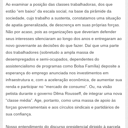
Ao examinar a posição das classes trabalhadoras, dos que
estão “em baixo” da escala social, na base da pirâmide da
sociedade, cujo trabalho a sustenta, constatamos uma situação
de apatia generalizada, de descrença em suas próprias forças.
Não por acaso, pois as organizações que deveriam defender
seus interesses silenciaram ao longo dos anos e entregaram ao
novo governante as decisões do que fazer. Daí que uma parte
dos trabalhadores (sobretudo a ampla massa de
desempregados e semi-ocupados, dependentes do
assistencialismo de programas como Bolsa Família) deposite a
esperança do emprego anunciada nos investimentos em
infraestrutura e, com a aceleração econômica, de aumentar sua
renda e participar no “mercado de consumo”. Ou, na visão
petista durante o governo Dilma Rousseff, de integrar uma nova
“classe média”. Age, portanto, como uma massa de apoio às
forças governamentais e aos círculos sindicais e partidários de
sua confiança.
Nosso entendimento do discurso presidencial dirigido à parcela