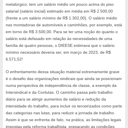
metalúrgico, tem um salário médio um pouco acima do piso
salarial (salário inicial) estimado em média em R$ 2.500,00
(frente a um salário mínimo de R$ 1.302,00). O salário médio
nas montadoras de automóveis e caminhões, por exemplo, está
em torno de R$ 3.500,00. Para se ter uma noção do quanto o
salário está defasado em relação às necessidades de uma
família de quatro pessoas, o DIEESE estimava que o salário
mínimo necessário deveria ser, em março de 2023, de R$
6.571,52!
O enfrentamento dessa situação material extremamente grave
é o desafio das organizações sindicais que ainda se posicionam
numa perspectiva de independência de classe, a exemplo da
Intersindical e da Conlutas. O caminho passa pelo trabalho
diário para se atingir aumentos de salário e redução da
intensidade do trabalho, para incluir os terceirizados como parte
das categorias nas lutas, para reduzir a jornada de trabalho.
Assim é que se enfrenta de fato, na prática, as limitações legais
impostas pela reforma trabalhista, preparando as condições