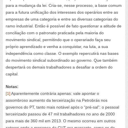
para a mudança da lei. Cria-se, nesse processo, a base comum
para a futura unificação dos interesses dos operários entre as
empresas de uma categoria e entre as diversas categorias do
ramo industrial. Então é possível de fato questionar a atitude de
conciliação com o patronato praticada pela maioria do
movimento sindical, permitindo que o operariado faça seu
próprio aprendizado e venha a conquistar, na luta, a sua
independência como classe. O exemplo repercutirá nas bases
do movimento sindical subordinado ao governo. Que também
despertará os demais trabalhadores a desafiar a ordem do
capital.
Notas:
[1]
Aparentemente contrária apenas: vale apontar o
assombroso aumento da terceirização na Petrobrás nos
governos do PT, tanto mais notável após o “pré-sal”: o pessoal
terceirizado passou de 47 mil trabalhadores no ano de 2000
para mais de 360 mil em 2013. O mesmo ocorreu em outros
setores onde a presença da CUT era marcante, como os de