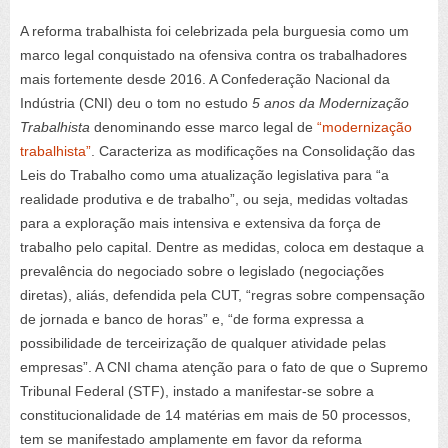
A reforma trabalhista foi celebrizada pela burguesia como um
marco legal conquistado na ofensiva contra os trabalhadores
mais fortemente desde 2016. A Confederação Nacional da
Indústria (CNI) deu o tom no estudo
5 anos da Modernização
Trabalhista
denominando esse marco legal de
“modernização
trabalhista”
. Caracteriza as modificações na Consolidação das
Leis do Trabalho como uma atualização legislativa para “a
realidade produtiva e de trabalho”, ou seja, medidas voltadas
para a exploração mais intensiva e extensiva da força de
trabalho pelo capital. Dentre as medidas, coloca em destaque a
prevalência do negociado sobre o legislado (negociações
diretas), aliás, defendida pela CUT, “regras sobre compensação
de jornada e banco de horas” e, “de forma expressa a
possibilidade de terceirização de qualquer atividade pelas
empresas”. A CNI chama atenção para o fato de que o Supremo
Tribunal Federal (STF), instado a manifestar-se sobre a
constitucionalidade de 14 matérias em mais de 50 processos,
tem se manifestado amplamente em favor da reforma