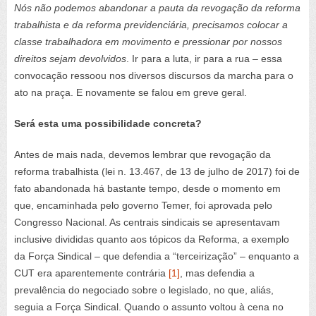
Nós não podemos abandonar a pauta da revogação da reforma
trabalhista e da reforma previdenciária, precisamos colocar a
classe trabalhadora em movimento e pressionar por nossos
direitos sejam devolvidos
. Ir para a luta, ir para a rua – essa
convocação ressoou nos diversos discursos da marcha para o
ato na praça. E novamente se falou em greve geral.
Será esta uma possibilidade concreta?
Antes de mais nada, devemos lembrar que revogação da
reforma trabalhista (lei n. 13.467, de 13 de julho de 2017) foi de
fato abandonada há bastante tempo, desde o momento em
que, encaminhada pelo governo Temer, foi aprovada pelo
Congresso Nacional. As centrais sindicais se apresentavam
inclusive divididas quanto aos tópicos da Reforma, a exemplo
da Força Sindical – que defendia a “terceirização” – enquanto a
CUT era aparentemente contrária
[1]
, mas defendia a
prevalência do negociado sobre o legislado, no que, aliás,
seguia a Força Sindical. Quando o assunto voltou à cena no