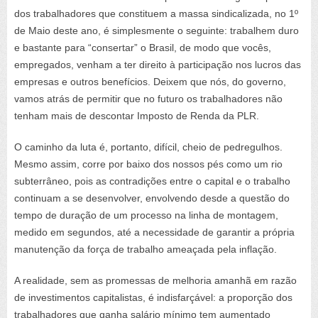
dos trabalhadores que constituem a massa sindicalizada, no 1º
de Maio deste ano, é simplesmente o seguinte: trabalhem duro
e bastante para “consertar” o Brasil, de modo que vocês,
empregados, venham a ter direito à participação nos lucros das
empresas e outros benefícios. Deixem que nós, do governo,
vamos atrás de permitir que no futuro os trabalhadores não
tenham mais de descontar Imposto de Renda da PLR.
O caminho da luta é, portanto, difícil, cheio de pedregulhos.
Mesmo assim, corre por baixo dos nossos pés como um rio
subterrâneo, pois as contradições entre o capital e o trabalho
continuam a se desenvolver, envolvendo desde a questão do
tempo de duração de um processo na linha de montagem,
medido em segundos, até a necessidade de garantir a própria
manutenção da força de trabalho ameaçada pela inflação.
A realidade, sem as promessas de melhoria amanhã em razão
de investimentos capitalistas, é indisfarçável: a proporção dos
trabalhadores que ganha salário mínimo tem aumentado