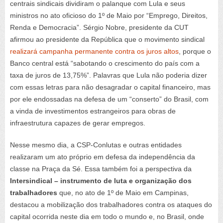
centrais sindicais dividiram o palanque com Lula e seus
ministros no ato oficioso do 1º de Maio por “Emprego, Direitos,
Renda e Democracia”. Sérgio Nobre, presidente da CUT
afirmou ao presidente da República que o movimento sindical
realizará campanha permanente contra os juros altos
, porque o
Banco central está “sabotando o crescimento do país com a
taxa de juros de 13,75%”. Palavras que Lula não poderia dizer
com essas letras para não desagradar o capital financeiro, mas
por ele endossadas na defesa de um “conserto” do Brasil, com
a vinda de investimentos estrangeiros para obras de
infraestrutura capazes de gerar empregos.
Nesse mesmo dia, a CSP-Conlutas e outras entidades
realizaram um ato próprio em defesa da independência da
classe na Praça da Sé. Essa também foi a perspectiva da
Intersindical – instrumento de luta e organização dos
trabalhadores
que, no ato de 1º de Maio em Campinas,
destacou a mobilização dos trabalhadores contra os ataques do
capital ocorrida neste dia em todo o mundo e, no Brasil, onde