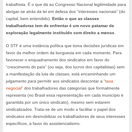
trabalhista. É o que dá ao Congresso Nacional legitimidade para
abrigar-se atrás da lei em defesa dos “interesses nacionais” (do
capital, bem entendido).
Então o que as classes
trabalhadoras tem de enfrentar é um novo patamar de
exploração legalmente instituído com direito a menos
.
O STF é uma instância política que toma decisões jurídicas em
favor da melhor ordem da burguesia em cada momento. Para
favorecer o enquadramento dos sindicatos em favor do
“crescimento do país” (ou seja, dos lucros dos capitalistas) sem
a manifestação da luta de classes, está encaminhando um
julgamento para permitir aos sindicatos descontar a
“taxa
negocial”
dos trabalhadores das categorias que formalmente
representa (no Brasil essa representação em cada município é
garantida por um único sindicato), mesmo sem estarem
sindicalizados. Trata-se de um modo a facilitar o papel dos
sindicatos em desmobilizar os trabalhadores de seus interesses
específicos, a favor do assistencialismo.