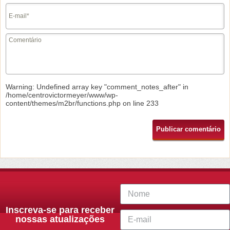
Warning
: Undefined array key "comment_notes_after" in
/home/centrovictormeyer/www/wp-
content/themes/m2br/functions.php
on line
233
Inscreva-se para receber
nossas atualizações