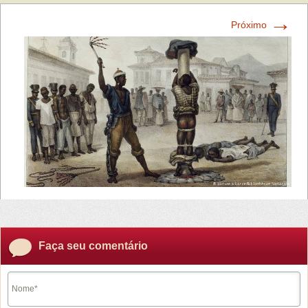
→
Próximo
Faça seu comentário