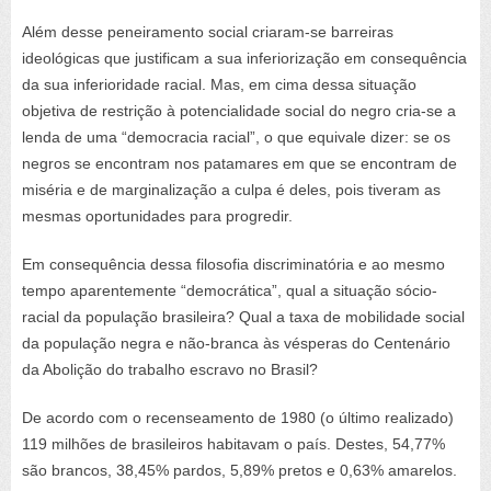
Além desse peneiramento social criaram-se barreiras
ideológicas que justificam a sua inferiorização em consequência
da sua inferioridade racial. Mas, em cima dessa situação
objetiva de restrição à potencialidade social do negro cria-se a
lenda de uma “democracia racial”, o que equivale dizer: se os
negros se encontram nos patamares em que se encontram de
miséria e de marginalização a culpa é deles, pois tiveram as
mesmas oportunidades para progredir.
Em consequência dessa filosofia discriminatória e ao mesmo
tempo aparentemente “democrática”, qual a situação sócio-
racial da população brasileira? Qual a taxa de mobilidade social
da população negra e não-branca às vésperas do Centenário
da Abolição do trabalho escravo no Brasil?
De acordo com o recenseamento de 1980 (o último realizado)
119 milhões de brasileiros habitavam o país. Destes, 54,77%
são brancos, 38,45% pardos, 5,89% pretos e 0,63% amarelos.