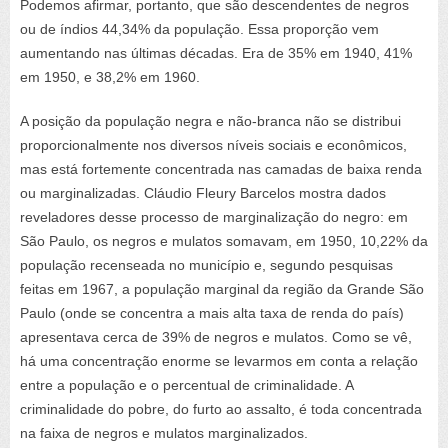
Podemos afirmar, portanto, que são descendentes de negros
ou de índios 44,34% da população. Essa proporção vem
aumentando nas últimas décadas. Era de 35% em 1940, 41%
em 1950, e 38,2% em 1960.
A posição da população negra e não-branca não se distribui
proporcionalmente nos diversos níveis sociais e econômicos,
mas está fortemente concentrada nas camadas de baixa renda
ou marginalizadas. Cláudio Fleury Barcelos mostra dados
reveladores desse processo de marginalização do negro: em
São Paulo, os negros e mulatos somavam, em 1950, 10,22% da
população recenseada no município e, segundo pesquisas
feitas em 1967, a população marginal da região da Grande São
Paulo (onde se concentra a mais alta taxa de renda do país)
apresentava cerca de 39% de negros e mulatos. Como se vê,
há uma concentração enorme se levarmos em conta a relação
entre a população e o percentual de criminalidade. A
criminalidade do pobre, do furto ao assalto, é toda concentrada
na faixa de negros e mulatos marginalizados.