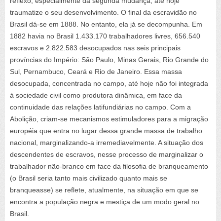
reflexo, especialmente da segunda mudança, até hoje
traumatize o seu desenvolvimento. O final da escravidão no
Brasil dá-se em 1888. No entanto, ela já se decompunha. Em
1882 havia no Brasil 1.433.170 trabalhadores livres, 656.540
escravos e 2.822.583 desocupados nas seis principais
províncias do Império: São Paulo, Minas Gerais, Rio Grande do
Sul, Pernambuco, Ceará e Rio de Janeiro. Essa massa
desocupada, concentrada no campo, até hoje não foi integrada
à sociedade civil como produtora dinâmica, em face da
continuidade das relações latifundiárias no campo. Com a
Abolição, criam-se mecanismos estimuladores para a migração
européia que entra no lugar dessa grande massa de trabalho
nacional, marginalizando-a irremediavelmente. A situação dos
descendentes de escravos, nesse processo de marginalizar o
trabalhador não-branco em face da filosofia de branqueamento
(o Brasil seria tanto mais civilizado quanto mais se
branqueasse) se reflete, atualmente, na situação em que se
encontra a população negra e mestiça de um modo geral no
Brasil.