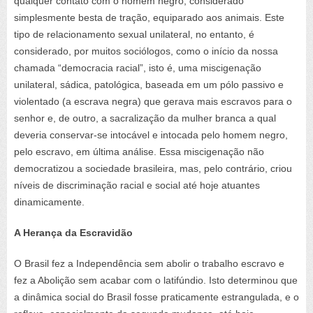
qualquer contato com o homem negro, considerado
simplesmente besta de tração, equiparado aos animais. Este
tipo de relacionamento sexual unilateral, no entanto, é
considerado, por muitos sociólogos, como o início da nossa
chamada “democracia racial”, isto é, uma miscigenação
unilateral, sádica, patológica, baseada em um pólo passivo e
violentado (a escrava negra) que gerava mais escravos para o
senhor e, de outro, a sacralização da mulher branca a qual
deveria conservar-se intocável e intocada pelo homem negro,
pelo escravo, em última análise. Essa miscigenação não
democratizou a sociedade brasileira, mas, pelo contrário, criou
níveis de discriminação racial e social até hoje atuantes
dinamicamente.
A Herança da Escravidão
O Brasil fez a Independência sem abolir o trabalho escravo e
fez a Abolição sem acabar com o latifúndio. Isto determinou que
a dinâmica social do Brasil fosse praticamente estrangulada, e o