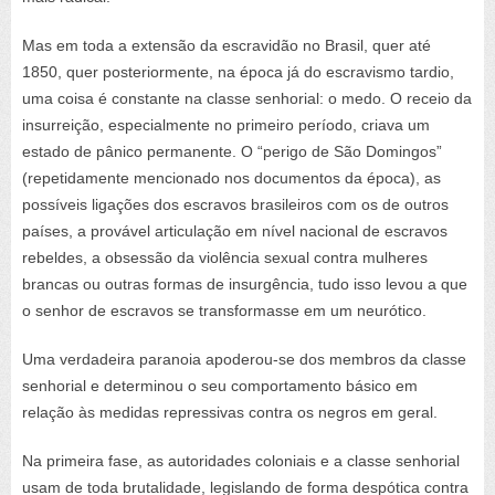
Mas em toda a extensão da escravidão no Brasil, quer até
1850, quer posteriormente, na época já do escravismo tardio,
uma coisa é constante na classe senhorial: o medo. O receio da
insurreição, especialmente no primeiro período, criava um
estado de pânico permanente. O “perigo de São Domingos”
(repetidamente mencionado nos documentos da época), as
possíveis ligações dos escravos brasileiros com os de outros
países, a provável articulação em nível nacional de escravos
rebeldes, a obsessão da violência sexual contra mulheres
brancas ou outras formas de insurgência, tudo isso levou a que
o senhor de escravos se transformasse em um neurótico.
Uma verdadeira paranoia apoderou-se dos membros da classe
senhorial e determinou o seu comportamento básico em
relação às medidas repressivas contra os negros em geral.
Na primeira fase, as autoridades coloniais e a classe senhorial
usam de toda brutalidade, legislando de forma despótica contra