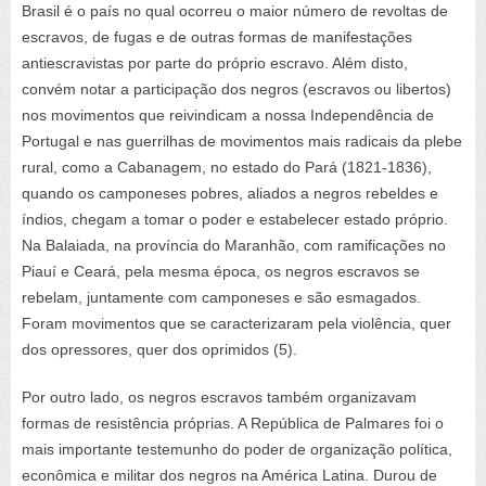
Brasil é o país no qual ocorreu o maior número de revoltas de
escravos, de fugas e de outras formas de manifestações
antiescravistas por parte do próprio escravo. Além disto,
convém notar a participação dos negros (escravos ou libertos)
nos movimentos que reivindicam a nossa Independência de
Portugal e nas guerrilhas de movimentos mais radicais da plebe
rural, como a Cabanagem, no estado do Pará (1821-1836),
quando os camponeses pobres, aliados a negros rebeldes e
índios, chegam a tomar o poder e estabelecer estado próprio.
Na Balaiada, na província do Maranhão, com ramificações no
Piauí e Ceará, pela mesma época, os negros escravos se
rebelam, juntamente com camponeses e são esmagados.
Foram movimentos que se caracterizaram pela violência, quer
dos opressores, quer dos oprimidos (5).
Por outro lado, os negros escravos também organizavam
formas de resistência próprias. A República de Palmares foi o
mais importante testemunho do poder de organização política,
econômica e militar dos negros na América Latina. Durou de