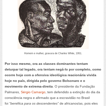
Homem e mulher, gravura de Charles White, 1951.
Por isso mesmo, ora as classes dominantes tentam
deturpar tal legado, ora tentam negá-lo por completo, como
ocorre hoje com a ofensiva ideológica reacionária vivida
hoje no país, dirigida pelo governo Bolsonaro e o
movimento de extrema-direita
. O presidente da Fundação
Palmares,
Sérgio Camargo
, tem defendido a extinção do dia da
consciência negra e afirmado que a escravidão no Brasil
foi
“benéfica para os descendentes”
de africanos/as, pois eles