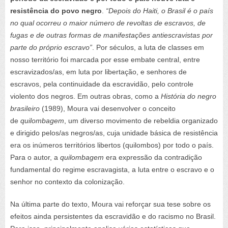
resistência do povo negro
.
“Depois do Haiti, o Brasil é o país
no qual ocorreu o maior número de revoltas de escravos, de
fugas e de outras formas de manifestações antiescravistas por
parte do próprio escravo”
. Por séculos, a luta de classes em
nosso território foi marcada por esse embate central, entre
escravizados/as, em luta por libertação, e senhores de
escravos, pela continuidade da escravidão, pelo controle
violento dos negros. Em outras obras, como a
História do negro
brasileiro
(1989), Moura vai desenvolver o conceito
de
quilombagem
, um diverso movimento de rebeldia organizado
e dirigido pelos/as negros/as, cuja unidade básica de resistência
era os inúmeros territórios libertos (quilombos) por todo o país.
Para o autor, a
quilombagem
era expressão da contradição
fundamental do regime escravagista, a luta entre o escravo e o
senhor no contexto da colonização.
Na última parte do texto, Moura vai reforçar sua tese sobre os
efeitos ainda persistentes da escravidão e do racismo no Brasil.