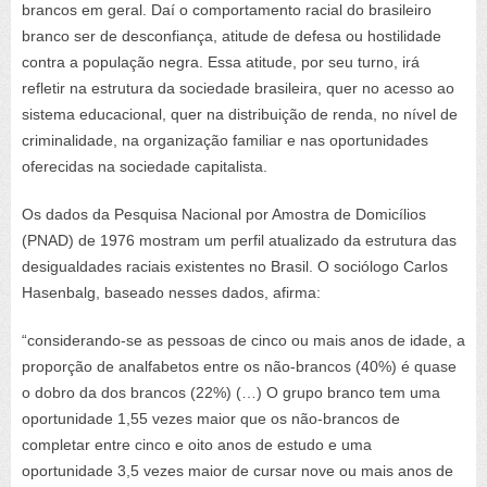
brancos em geral. Daí o comportamento racial do brasileiro
branco ser de desconfiança, atitude de defesa ou hostilidade
contra a população negra. Essa atitude, por seu turno, irá
refletir na estrutura da sociedade brasileira, quer no acesso ao
sistema educacional, quer na distribuição de renda, no nível de
criminalidade, na organização familiar e nas oportunidades
oferecidas na sociedade capitalista.
Os dados da Pesquisa Nacional por Amostra de Domicílios
(PNAD) de 1976 mostram um perfil atualizado da estrutura das
desigualdades raciais existentes no Brasil. O sociólogo Carlos
Hasenbalg, baseado nesses dados, afirma:
“considerando-se as pessoas de cinco ou mais anos de idade, a
proporção de analfabetos entre os não-brancos (40%) é quase
o dobro da dos brancos (22%) (…) O grupo branco tem uma
oportunidade 1,55 vezes maior que os não-brancos de
completar entre cinco e oito anos de estudo e uma
oportunidade 3,5 vezes maior de cursar nove ou mais anos de