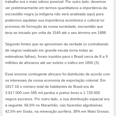
trabalho era o mais odioso possível. Por outro lado, devemos
ver preliminarmente em termos quantitativos a importância da
escravidão negra (a indígena não será analisada aqui) para
podermos aquilatar sua importância econômica e cultural no
processo de formação da nossa sociedade, escravidão que
teria se iniciado por volta de 1549 até o seu término em 1888.
Segundo fontes que se aproximam da verdade (o contrabando
de negros realizado em grande escala torna todas as
estimativas falhas), foram trazidos para o Brasil cerca de 8 a 9
milhões de africanos até ser extinto o tráfico em 1850 (3).
Esse enorme contingente africano foi distribuído de acordo com
os interesses da nossa economia de exportação colonial. Em
1817-18 o número total de habitantes do Brasil era de
3.817.000 com 585 mil pardos e pretos livres e 1.728.000
negros escravos. Por outro lado, a sua distribuição espacial era
a seguinte: 66,6% no Maranhão, nas fazendas algodoeiras;
42,5% em Goiás, na mineração aurífera; 38% em Mato Grosso;