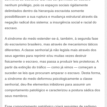
nenhum privilégio, pois os espaços sociais rigidamente
delimitados dentro da hierarquia escravista somente
possibilitavam a sua ruptura e mudança estrutural através da
negação radical dos sistema: a insurgência social e racial do
escravo.
A síndrome do medo estender-se-á, também, à segunda fase
do escravismo brasileiro, mas através de mecanismos táticos
diferentes. A classe senhorial já não legisla mais através dos
seus agentes para reprimir e/ou muitas vezes destruir
fisicamente o escravo, mas passa a produzir leis protetoras. A
partir da extinção do tráfico — como já vimos — começam a
suceder-se leis que procuram amparar o escravo. Desta forma,
a síndrome do medo deformou psicologicamente a classe
senhorial, deu-lhe elementos inibidores para assumir um
comportamento patológico e caracterizou a postura sádica dos
seus membros.
Esse comportamento patológico criará requintes de sadismo