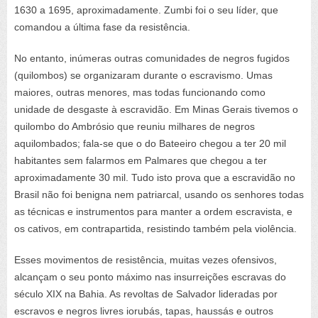
1630 a 1695, aproximadamente. Zumbi foi o seu líder, que
comandou a última fase da resistência.
No entanto, inúmeras outras comunidades de negros fugidos
(quilombos) se organizaram durante o escravismo. Umas
maiores, outras menores, mas todas funcionando como
unidade de desgaste à escravidão. Em Minas Gerais tivemos o
quilombo do Ambrósio que reuniu milhares de negros
aquilombados; fala-se que o do Bateeiro chegou a ter 20 mil
habitantes sem falarmos em Palmares que chegou a ter
aproximadamente 30 mil. Tudo isto prova que a escravidão no
Brasil não foi benigna nem patriarcal, usando os senhores todas
as técnicas e instrumentos para manter a ordem escravista, e
os cativos, em contrapartida, resistindo também pela violência.
Esses movimentos de resistência, muitas vezes ofensivos,
alcançam o seu ponto máximo nas insurreições escravas do
século XIX na Bahia. As revoltas de Salvador lideradas por
escravos e negros livres iorubás, tapas, haussás e outros