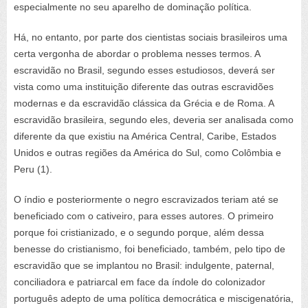
especialmente no seu aparelho de dominação política.
Há, no entanto, por parte dos cientistas sociais brasileiros uma
certa vergonha de abordar o problema nesses termos. A
escravidão no Brasil, segundo esses estudiosos, deverá ser
vista como uma instituição diferente das outras escravidões
modernas e da escravidão clássica da Grécia e de Roma. A
escravidão brasileira, segundo eles, deveria ser analisada como
diferente da que existiu na América Central, Caribe, Estados
Unidos e outras regiões da América do Sul, como Colômbia e
Peru (1).
O índio e posteriormente o negro escravizados teriam até se
beneficiado com o cativeiro, para esses autores. O primeiro
porque foi cristianizado, e o segundo porque, além dessa
benesse do cristianismo, foi beneficiado, também, pelo tipo de
escravidão que se implantou no Brasil: indulgente, paternal,
conciliadora e patriarcal em face da índole do colonizador
português adepto de uma política democrática e miscigenatória,