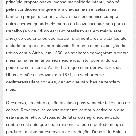
princípio proporcionava imensa mortalidade infantil, não só
pelas condições em que eram criadas nas senzalas, mas
também porque o senhor achava mais econômico comprar
outro escravo quando ele morria ou ficava incapacitado para o
trabalho (a vida útil do escravo brasileiro era em média sete
anos) do que criar os que nasciam, alimentá-los e tratá-los até
a idade em que seriam rentáveis. Somente com a abolição do
tráfico com a África, em 1850, os senhores começaram a tratar
mais humanamente os seus escravos. Isto, porém, durou
pouco. Com a Lei do Ventre Livre que considerava livres os
filhos de mães escravas, em 1871, os senhores se
desinteressariam por eles, de vez que não lhes pertenciam
mais.
O escravo, no entanto, não aceitava passivamente tal estado de
coisas. Revoltava-se constantemente contra o cativeiro a que
estava submetido. O rosário de lutas do negro escravizado
contra o estatuto que o oprimia enche todo o período no qual
perdurou o sistema escravista de produção. Depois do Haiti, o