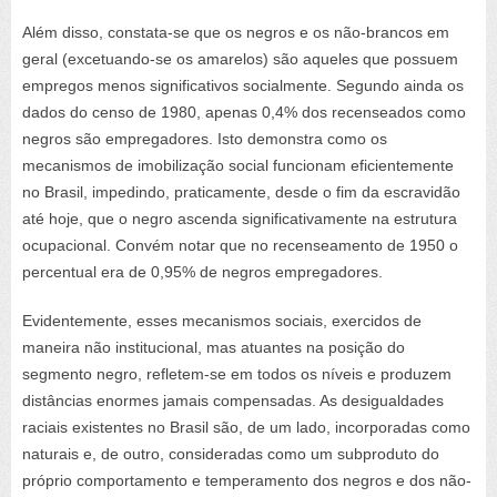
Além disso, constata-se que os negros e os não-brancos em
geral (excetuando-se os amarelos) são aqueles que possuem
empregos menos significativos socialmente. Segundo ainda os
dados do censo de 1980, apenas 0,4% dos recenseados como
negros são empregadores. Isto demonstra como os
mecanismos de imobilização social funcionam eficientemente
no Brasil, impedindo, praticamente, desde o fim da escravidão
até hoje, que o negro ascenda significativamente na estrutura
ocupacional. Convém notar que no recenseamento de 1950 o
percentual era de 0,95% de negros empregadores.
Evidentemente, esses mecanismos sociais, exercidos de
maneira não institucional, mas atuantes na posição do
segmento negro, refletem-se em todos os níveis e produzem
distâncias enormes jamais compensadas. As desigualdades
raciais existentes no Brasil são, de um lado, incorporadas como
naturais e, de outro, consideradas como um subproduto do
próprio comportamento e temperamento dos negros e dos não-