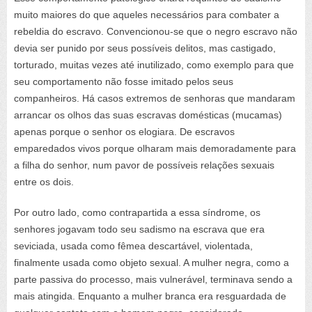
muito maiores do que aqueles necessários para combater a
rebeldia do escravo. Convencionou-se que o negro escravo não
devia ser punido por seus possíveis delitos, mas castigado,
torturado, muitas vezes até inutilizado, como exemplo para que
seu comportamento não fosse imitado pelos seus
companheiros. Há casos extremos de senhoras que mandaram
arrancar os olhos das suas escravas domésticas (mucamas)
apenas porque o senhor os elogiara. De escravos
emparedados vivos porque olharam mais demoradamente para
a filha do senhor, num pavor de possíveis relações sexuais
entre os dois.
Por outro lado, como contrapartida a essa síndrome, os
senhores jogavam todo seu sadismo na escrava que era
seviciada, usada como fêmea descartável, violentada,
finalmente usada como objeto sexual. A mulher negra, como a
parte passiva do processo, mais vulnerável, terminava sendo a
mais atingida. Enquanto a mulher branca era resguardada de