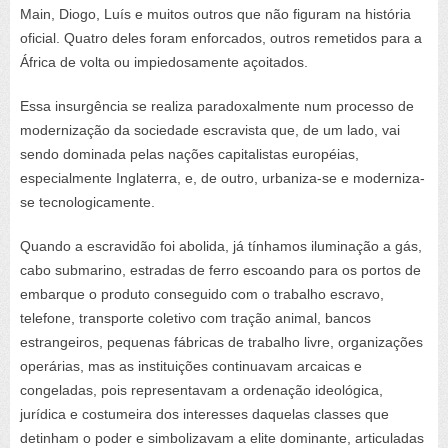
Main, Diogo, Luís e muitos outros que não figuram na história
oficial. Quatro deles foram enforcados, outros remetidos para a
África de volta ou impiedosamente açoitados.
Essa insurgência se realiza paradoxalmente num processo de
modernização da sociedade escravista que, de um lado, vai
sendo dominada pelas nações capitalistas européias,
especialmente Inglaterra, e, de outro, urbaniza-se e moderniza-
se tecnologicamente.
Quando a escravidão foi abolida, já tínhamos iluminação a gás,
cabo submarino, estradas de ferro escoando para os portos de
embarque o produto conseguido com o trabalho escravo,
telefone, transporte coletivo com tração animal, bancos
estrangeiros, pequenas fábricas de trabalho livre, organizações
operárias, mas as instituições continuavam arcaicas e
congeladas, pois representavam a ordenação ideológica,
jurídica e costumeira dos interesses daquelas classes que
detinham o poder e simbolizavam a elite dominante, articuladas