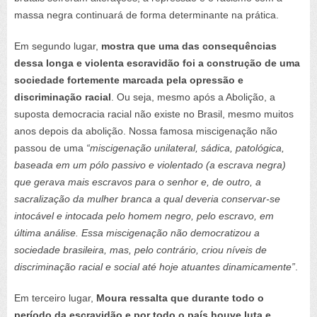
massa negra continuará de forma determinante na prática.
Em segundo lugar,
mostra que uma das consequências
dessa longa e violenta escravidão foi a construção de uma
sociedade fortemente marcada pela opressão e
discriminação racial
. Ou seja, mesmo após a Abolição, a
suposta democracia racial não existe no Brasil, mesmo muitos
anos depois da abolição. Nossa famosa miscigenação não
passou de uma
“miscigenação unilateral, sádica, patológica,
baseada em um pólo passivo e violentado (a escrava negra)
que gerava mais escravos para o senhor e, de outro, a
sacralização da mulher branca a qual deveria conservar-se
intocável e intocada pelo homem negro, pelo escravo, em
última análise. Essa miscigenação não democratizou a
sociedade brasileira, mas, pelo contrário, criou níveis de
discriminação racial e social até hoje atuantes dinamicamente”
.
Em terceiro lugar,
Moura ressalta que durante todo o
período da escravidão e por todo o país houve luta e