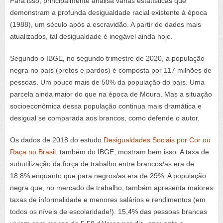
Para isso, principalmente analisa várias estatísticas que
demonstram a profunda desigualdade racial existente à época
(1988), um século após a escravidão. A partir de dados mais
atualizados, tal desigualdade é inegável ainda hoje.
Segundo o IBGE, no segundo trimestre de 2020, a população
negra no país (pretos e pardos) é composta por 117 milhões de
pessoas. Um pouco mais de 50% da população do país. Uma
parcela ainda maior do que na época de Moura. Mas a situação
socioeconômica dessa população continua mais dramática e
desigual se comparada aos brancos, como defende o autor.
Os dados de 2018 do estudo
Desigualdades Sociais por Cor ou
Raça no Brasil
, também do IBGE, mostram bem isso. A taxa de
subutilização da força de trabalho entre brancos/as era de
18,8% enquanto que para negros/as era de 29%. A população
negra que, no mercado de trabalho, também apresenta maiores
taxas de informalidade e menores salários e rendimentos (em
todos os níveis de escolaridade!). 15,4% das pessoas brancas