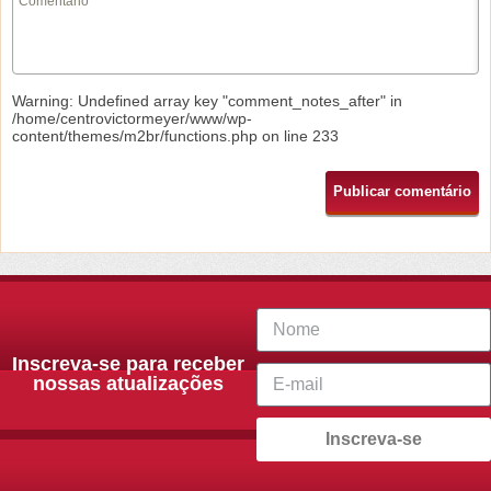
Warning
: Undefined array key "comment_notes_after" in
/home/centrovictormeyer/www/wp-
content/themes/m2br/functions.php
on line
233
Inscreva-se para receber
nossas atualizações
Inscreva-se