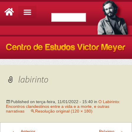
labirinto
Published on
terça-feira, 11/01/2022 - 15:40
in
O Labirinto:
Encontros clandestinos entre a vida e a morte, e outras
narrativas
Resolução original (120 × 180)
←
→
Anterior
Próximo