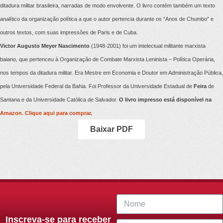
ditadura militar brasileira, narradas de modo envolvente. O livro contém também um texto
analítico da organização política a que o autor pertencia durante os “Anos de Chumbo” e
outros textos, com suas impressões de Paris e de Cuba.
Victor Augusto Meyer Nascimento
(1948-2001) foi um intelectual militante marxista
baiano, que pertenceu à Organização de Combate Marxista Leninista – Política Operária,
nos tempos da ditadura militar. Era Mestre em Economia e Doutor em Administração Pública,
pela Universidade Federal da Bahia. Foi Professor da Universidade Estadual de
Feira
de
Santana e da Universidade Católica de Salvador.
O livro impresso está disponível na
Amazon. Clique aqui para comprar
.
Baixar PDF
Inscreva-se para receber