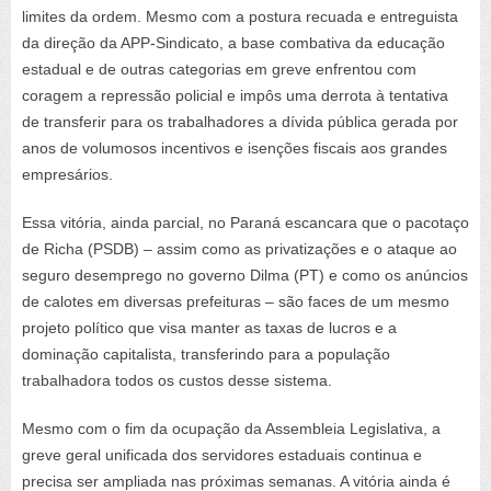
limites da ordem. Mesmo com a postura recuada e entreguista
da direção da APP-Sindicato, a base combativa da educação
estadual e de outras categorias em greve enfrentou com
coragem a repressão policial e impôs uma derrota à tentativa
de transferir para os trabalhadores a dívida pública gerada por
anos de volumosos incentivos e isenções fiscais aos grandes
empresários.
Essa vitória, ainda parcial, no Paraná escancara que o pacotaço
de Richa (PSDB) – assim como as privatizações e o ataque ao
seguro desemprego no governo Dilma (PT) e como os anúncios
de calotes em diversas prefeituras – são faces de um mesmo
projeto político que visa manter as taxas de lucros e a
dominação capitalista, transferindo para a população
trabalhadora todos os custos desse sistema.
Mesmo com o fim da ocupação da Assembleia Legislativa, a
greve geral unificada dos servidores estaduais continua e
precisa ser ampliada nas próximas semanas. A vitória ainda é