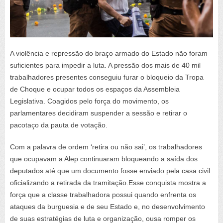
A violência e repressão do braço armado do Estado não foram
suficientes para impedir a luta. A pressão dos mais de 40 mil
trabalhadores presentes conseguiu furar o bloqueio da Tropa
de Choque e ocupar todos os espaços da Assembleia
Legislativa. Coagidos pelo força do movimento, os
parlamentares decidiram suspender a sessão e retirar o
pacotaço da pauta de votação.
Com a palavra de ordem ‘retira ou não sai’, os trabalhadores
que ocupavam a Alep continuaram bloqueando a saída dos
deputados até que um documento fosse enviado pela casa civil
oficializando a retirada da tramitação.Esse conquista mostra a
força que a classe trabalhadora possui quando enfrenta os
ataques da burguesia e de seu Estado e, no desenvolvimento
de suas estratégias de luta e organização, ousa romper os