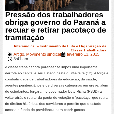
Pressão dos trabalhadores
obriga governo do Paraná a
recuar e retirar pacotaço de
tramitação
Intersindical
–
Instrumento de Luta e Organização da
Classe Trabalhadora
Artigo
,
Movimento sindical
fevereiro 13, 2015
8:41 am
A classe trabalhadora paranaense impôs uma importante
derrota ao capital e seu Estado nesta quinta-feira (12). A força e
combatividade de trabalhadores da educação, da saúde,
agentes penitenciários e de diversas categorias em greve, além
de estudantes, forçaram o governador Beto Richa (PSBD) a
voltar atrás e retirar da pauta de votação o ‘pacotaço’ que retira
de direitos históricos dos servidores e permite que o estado
acesse o fundo de previdência para cobrir gastos.