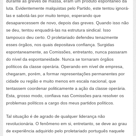
durante as greves de massa, eram um produto espontâneo da
luta. Evidentemente malquistas pelo Partido, este tentou ignorá-
las e sabotá-las por muito tempo, esperando que
desaparecessem de novo, depois das greves. Quando isso não
se deu, tentou enquadrá-las na estrutura sindical. Isso
tampouco deu certo. O proletariado defendeu tenazmente
esses órgãos, nos quais depositava confiança. Surgidas
espontaneamente, as Comissões, entretanto, nunca passaram
do nível da espontaneidade. Nunca se tornaram órgãos
políticos da classe operária. Operando em nível de empresa,
chegaram, porém, a formar representações permanentes por
cidade ou região e muito menos em escala nacional, que
tentassem coordenar politicamente a ação da classe operária.
Esta, grosso modo, confiava nas Comissões para resolver os
problemas políticos a cargo dos meus partidos políticos.
Tal situação é de agrado de qualquer liderança não
revolucionária. O fenômeno em si, entretanto, se deve ao grau
de experiência adquirido pelo proletariado português naquele