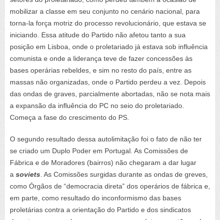
mobilizar a classe em seu conjunto no cenário nacional, para
torna-la força motriz do processo revolucionário, que estava se
iniciando. Essa atitude do Partido não afetou tanto a sua
posição em Lisboa, onde o proletariado já estava sob influência
comunista e onde a liderança teve de fazer concessões às
bases operárias rebeldes, e sim no resto do país, entre as
massas não organizadas, onde o Partido perdeu a vez. Depois
das ondas de graves, parcialmente abortadas, não se nota mais
a expansão da influência do PC no seio do proletariado.
Começa a fase do crescimento do PS.
O segundo resultado dessa autolimitação foi o fato de não ter
se criado um Duplo Poder em Portugal. As Comissões de
Fábrica e de Moradores (bairros) não chegaram a dar lugar
a
soviets
. As Comissões surgidas durante as ondas de greves,
como Órgãos de “democracia direta” dos operários de fábrica e,
em parte, como resultado do inconformismo das bases
proletárias contra a orientação do Partido e dos sindicatos