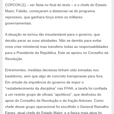
COPCON [1] – ver Nota no final do texto – e o chefe do Estado
Maior, Fabião, começaram a distanciar-se do programa
repressivo, que ganhara força entre os militares
governamentais.
A situação se tornou tão insustentável para o governo, que
decidiu parar as suas atividades. Não se demitiu para evitar
nova crise ministerial mas transferiu todas as responsabilidades
para o Presidente da República. Este se apoiou no Conselho da
Revolução.
Entrementes, medidas decisivas tinham sido tomadas nos
bastidores, sem que algo de concreto transpirasse para fora.
Em virtude da impotência do governo de impor o
“restabelecimento da disciplina” nas FFAA, a tarefa foi confiada
a um restrito grupo de oficiais “apolíticos”, que desfrutou do
apoio do Conselho da Revolução e da fração Antunes. Como
chefe desse grupo operacional foi escolhido o General Ramalho
Eanes, atual chefe do Estado Maior, e a figura mais ativa foi