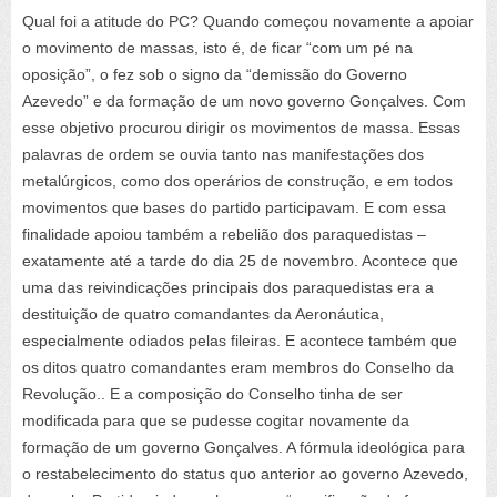
Qual foi a atitude do PC? Quando começou novamente a apoiar
o movimento de massas, isto é, de ficar “com um pé na
oposição”, o fez sob o signo da “demissão do Governo
Azevedo” e da formação de um novo governo Gonçalves. Com
esse objetivo procurou dirigir os movimentos de massa. Essas
palavras de ordem se ouvia tanto nas manifestações dos
metalúrgicos, como dos operários de construção, e em todos
movimentos que bases do partido participavam. E com essa
finalidade apoiou também a rebelião dos paraquedistas –
exatamente até a tarde do dia 25 de novembro. Acontece que
uma das reivindicações principais dos paraquedistas era a
destituição de quatro comandantes da Aeronáutica,
especialmente odiados pelas fileiras. E acontece também que
os ditos quatro comandantes eram membros do Conselho da
Revolução.. E a composição do Conselho tinha de ser
modificada para que se pudesse cogitar novamente da
formação de um governo Gonçalves. A fórmula ideológica para
o restabelecimento do status quo anterior ao governo Azevedo,