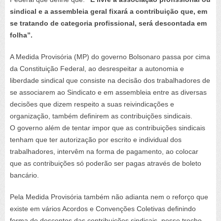
sindical e a assembleia geral fixará a contribuição que, em
se tratando de categoria profissional, será descontada em
folha”.
A Medida Provisória (MP) do governo Bolsonaro passa por cima
da Constituição Federal, ao desrespeitar a autonomia e
liberdade sindical que consiste na decisão dos trabalhadores de
se associarem ao Sindicato e em assembleia entre as diversas
decisões que dizem respeito a suas reivindicações e
organização, também definirem as contribuições sindicais.
O governo além de tentar impor que as contribuições sindicais
tenham que ter autorização por escrito e individual dos
trabalhadores, intervêm na forma de pagamento, ao colocar
que as contribuições só poderão ser pagas através de boleto
bancário.
Pela Medida Provisória também não adianta nem o reforço que
existe em vários Acordos e Convenções Coletivas definindo
forma de descontos das contribuições sindicais, nesse trecho