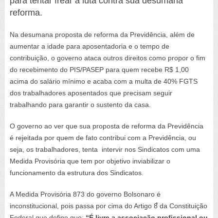
para tentar frear a luta contra sua desumana
reforma.
Na desumana proposta de reforma da Previdência, além de
aumentar a idade para aposentadoria e o tempo de
contribuição, o governo ataca outros direitos como propor o fim
do recebimento do PIS/PASEP para quem recebe R$ 1,00
acima do salário mínimo e acaba com a multa de 40% FGTS
dos trabalhadores aposentados que precisam seguir
trabalhando para garantir o sustento da casa.
O governo ao ver que sua proposta de reforma da Previdência
é rejeitada por quem de fato contribui com a Previdência, ou
seja, os trabalhadores, tenta intervir nos Sindicatos com uma
Medida Provisória que tem por objetivo inviabilizar o
funcionamento da estrutura dos Sindicatos.
A Medida Provisória 873 do governo Bolsonaro é
inconstitucional, pois passa por cima do Artigo 8֩ da Constituição
Federal que define que:
“É livre a associação profissional ou