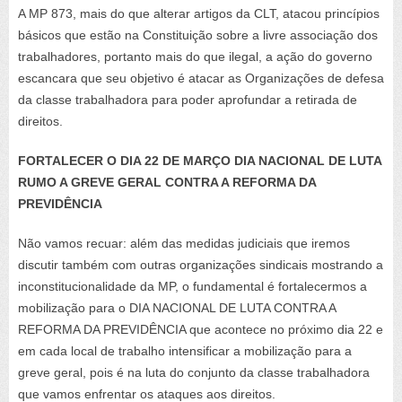
A MP 873, mais do que alterar artigos da CLT, atacou princípios
básicos que estão na Constituição sobre a livre associação dos
trabalhadores, portanto mais do que ilegal, a ação do governo
escancara que seu objetivo é atacar as Organizações de defesa
da classe trabalhadora para poder aprofundar a retirada de
direitos.
FORTALECER O DIA 22 DE MARÇO DIA NACIONAL DE LUTA
RUMO A GREVE GERAL CONTRA A REFORMA DA
PREVIDÊNCIA
Não vamos recuar: além das medidas judiciais que iremos
discutir também com outras organizações sindicais mostrando a
inconstitucionalidade da MP, o fundamental é fortalecermos a
mobilização para o DIA NACIONAL DE LUTA CONTRA A
REFORMA DA PREVIDÊNCIA que acontece no próximo dia 22 e
em cada local de trabalho intensificar a mobilização para a
greve geral, pois é na luta do conjunto da classe trabalhadora
que vamos enfrentar os ataques aos direitos.