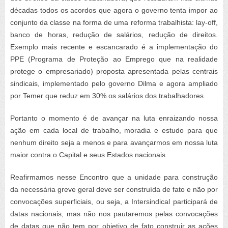
décadas todos os acordos que agora o governo tenta impor ao
conjunto da classe na forma de uma reforma trabalhista: lay-off,
banco de horas, redução de salários, redução de direitos.
Exemplo mais recente e escancarado é a implementação do
PPE (Programa de Proteção ao Emprego que na realidade
protege o empresariado) proposta apresentada pelas centrais
sindicais, implementado pelo governo Dilma e agora ampliado
por Temer que reduz em 30% os salários dos trabalhadores.
Portanto o momento é de avançar na luta enraizando nossa
ação em cada local de trabalho, moradia e estudo para que
nenhum direito seja a menos e para avançarmos em nossa luta
maior contra o Capital e seus Estados nacionais.
Reafirmamos nesse Encontro que a unidade para construção
da necessária greve geral deve ser construída de fato e não por
convocações superficiais, ou seja, a Intersindical participará de
datas nacionais, mas não nos pautaremos pelas convocações
de datas que não tem por objetivo de fato construir as ações