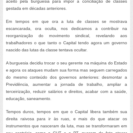
aceito pela burguesia para impor a conciliação de classes
gestada em décadas anteriores.
Em tempos em que ora a luta de classes se mostrava
escancarada, ora oculta, nos dedicamos a contribuir na
reorganização do movimento sindical, revelando aos
trabalhadores o que tanto o Capital tendo agora um governo
nascido das lutas da classe tentava ocultar.
A burguesia decidiu trocar o seu gerente na máquina do Estado
e agora os ataques mudam sua forma mas seguem carregados
do mesmo conteúdo dos governos anteriores: desmontar a
Previdência, aumentar a jornada de trabalho, ampliar a
terceirização, reduzir salários e direitos, acabar com a saúde,
educação, saneamento.
Tempos duros, tempos em que o Capital libera também sua
direita raivosa para ir às ruas, e mais do que atacar os
instrumentos que nasceram da luta, mas se transformaram em
seu contrário, como a CUT e o PT, querem de fato atacar