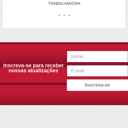
TRABALHADORA
* * *
Inscreva-se para receber
nossas atualizações
Inscreva-se