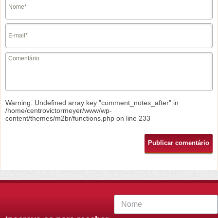
Warning
: Undefined array key "comment_notes_after" in
/home/centrovictormeyer/www/wp-
content/themes/m2br/functions.php
on line
233