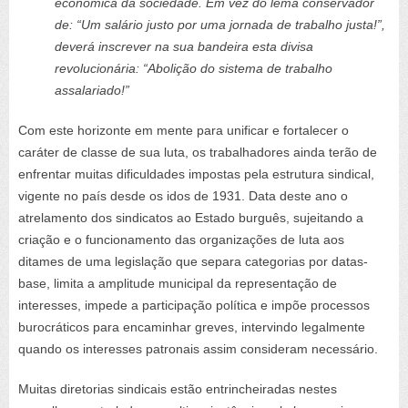
econômica da sociedade. Em vez do lema conservador
de: “Um salário justo por uma jornada de trabalho justa!”,
deverá inscrever na sua bandeira esta divisa
revolucionária: “Abolição do sistema de trabalho
assalariado!”
Com este horizonte em mente para unificar e fortalecer o
caráter de classe de sua luta, os trabalhadores ainda terão de
enfrentar muitas dificuldades impostas pela estrutura sindical,
vigente no país desde os idos de 1931. Data deste ano o
atrelamento dos sindicatos ao Estado burguês, sujeitando a
criação e o funcionamento das organizações de luta aos
ditames de uma legislação que separa categorias por datas-
base, limita a amplitude municipal da representação de
interesses, impede a participação política e impõe processos
burocráticos para encaminhar greves, intervindo legalmente
quando os interesses patronais assim consideram necessário.
Muitas diretorias sindicais estão entrincheiradas nestes