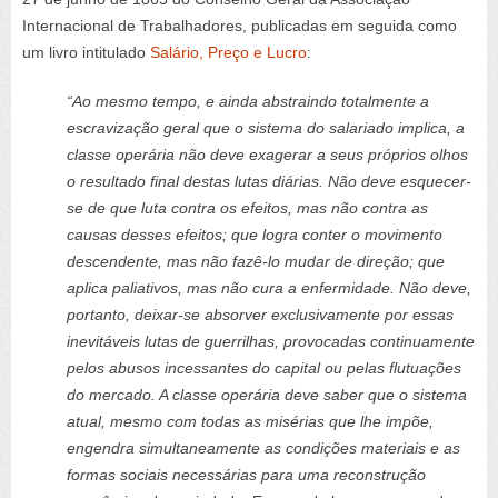
Internacional de Trabalhadores, publicadas em seguida como
um livro intitulado
Salário, Preço e Lucro
:
“Ao mesmo tempo, e ainda abstraindo totalmente a
escravização geral que o sistema do salariado implica, a
classe operária não deve exagerar a seus próprios olhos
o resultado final destas lutas diárias. Não deve esquecer-
se de que luta contra os efeitos, mas não contra as
causas desses efeitos; que logra conter o movimento
descendente, mas não fazê-lo mudar de direção; que
aplica paliativos, mas não cura a enfermidade. Não deve,
portanto, deixar-se absorver exclusivamente por essas
inevitáveis lutas de guerrilhas, provocadas continuamente
pelos abusos incessantes do capital ou pelas flutuações
do mercado. A classe operária deve saber que o sistema
atual, mesmo com todas as misérias que lhe impõe,
engendra simultaneamente as condições materiais e as
formas sociais necessárias para uma reconstrução