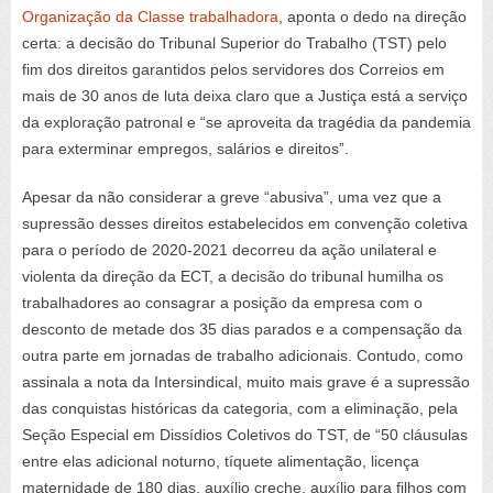
Organização da Classe trabalhadora
, aponta o dedo na direção
certa: a decisão do Tribunal Superior do Trabalho (TST) pelo
fim dos direitos garantidos pelos servidores dos Correios em
mais de 30 anos de luta deixa claro que a Justiça está a serviço
da exploração patronal e “se aproveita da tragédia da pandemia
para exterminar empregos, salários e direitos”.
Apesar da não considerar a greve “abusiva”, uma vez que a
supressão desses direitos estabelecidos em convenção coletiva
para o período de 2020-2021 decorreu da ação unilateral e
violenta da direção da ECT, a decisão do tribunal humilha os
trabalhadores ao consagrar a posição da empresa com o
desconto de metade dos 35 dias parados e a compensação da
outra parte em jornadas de trabalho adicionais. Contudo, como
assinala a nota da Intersindical, muito mais grave é a supressão
das conquistas históricas da categoria, com a eliminação, pela
Seção Especial em Dissídios Coletivos do TST, de “50 cláusulas
entre elas adicional noturno, tíquete alimentação, licença
maternidade de 180 dias, auxílio creche, auxílio para filhos com