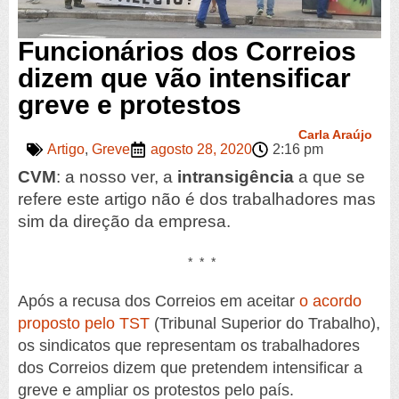
Funcionários dos Correios
dizem que vão intensificar
greve e protestos
Carla Araújo
Artigo
,
Greve
agosto 28, 2020
2:16 pm
CVM
: a nosso ver, a
intransigência
a que se
refere este artigo não é dos trabalhadores mas
sim da direção da empresa.
* * *
Após a recusa dos Correios em aceitar
o acordo
proposto pelo TST
(Tribunal Superior do Trabalho),
os sindicatos que representam os trabalhadores
dos Correios dizem que pretendem intensificar a
greve e ampliar os protestos pelo país.