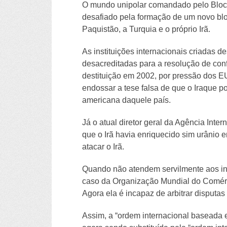
O mundo unipolar comandado pelo Bloco 
desafiado pela formação de um novo bloc
Paquistão, a Turquia e o próprio Irã.
As instituições internacionais criadas 
desacreditadas para a resolução de conf
destituição em 2002, por pressão dos E
endossar a tese falsa de que o Iraque p
americana daquele país.
Já o atual diretor geral da Agência Inte
que o Irã havia enriquecido sim urânio 
atacar o Irã.
Quando não atendem servilmente aos in
caso da Organização Mundial do Comérc
Agora ela é incapaz de arbitrar disputa
Assim, a “ordem internacional baseada e