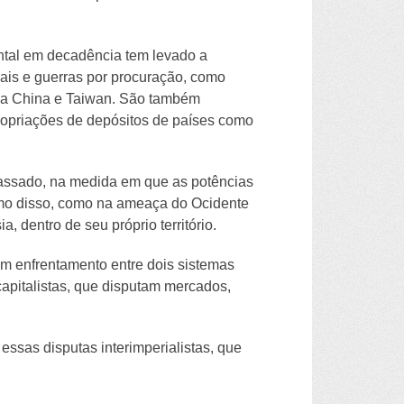
ental em decadência tem levado a
nais e guerras por procuração, como
re a China e Taiwan. São também
opriações de depósitos de países como
passado, na medida em que as potências
ximo disso, como na ameaça do Ocidente
 dentro de seu próprio território.
 um enfrentamento entre dois sistemas
capitalistas, que disputam mercados,
ssas disputas interimperialistas, que