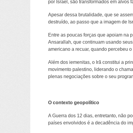
por Israel, são transformados em alvos 
Apesar dessa brutalidade, que se assem
destruído, ao passo que a imagem de Is
Entre as poucas forças que apoiam na p
Ansarallah, que continuam usando seus l
americano a recuar, quando percebeu o 
Além dos iemenitas, o Irã constitui a pr
movimento palestino, liderando o chamad
plenas negociações sobre o seu progr
O contexto geopolítico
A Guerra dos 12 dias, entretanto, não p
países envolvidos é a decadência do imp