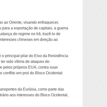
o ao Oriente, visando enfraquecer,
para a exportação de capitais, a guerra
udança do regime no Irã, trazê-lo de
s interesses chineses em direção ao
 principal pilar do Eixo da Resistência
 ter sido vítima de ataques do
te pelos próprios EUA, contra suas
conflito em prol do Bloco Ocidental:
transportes da Eurásia, como parte das
trário aos interesses do Bloco Ocidental,