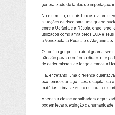
generalizado de tarifas de importação, i
No momento, os dois blocos evitam o en
situações de risco para uma guerra nucl
entre a Ucrânia e a Rússia, entre Israe
utilizados como arma pelos EUA e seus
a Venezuela, a Rússia e o Afeganistão.
O conflito geopolítico atual guarda se
não vão para o confronto direto, que p
de ceder mísseis de longo alcance à Ucr
Há, entretanto, uma diferença qualitati
econômicos antagônicos: o capitalista e
matérias primas e espaços para a export
Apenas a classe trabalhadora organizada
podem levar à extinção da humanidade.