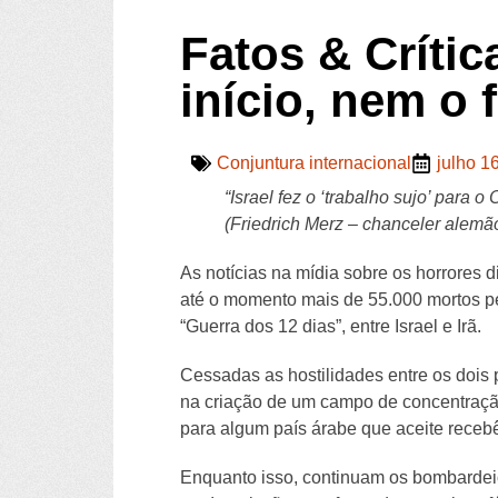
Fatos & Crític
início, nem o 
Conjuntura internacional
julho 1
“Israel fez o ‘trabalho sujo’ para o 
(Friedrich Merz – chanceler alemã
As notícias na mídia sobre os horrores d
até o momento mais de 55.000 mortos p
“Guerra dos 12 dias”, entre Israel e Irã.
Cessadas as hostilidades entre os dois
na criação de um campo de concentração 
para algum país árabe que aceite recebê-
Enquanto isso, continuam os bombardei