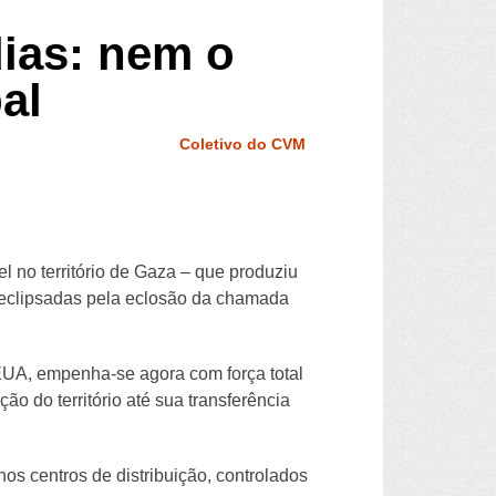
dias: nem o
al
Coletivo do CVM
el no território de Gaza – que produziu
 eclipsadas pela eclosão da chamada
EUA, empenha-se agora com força total
o do território até sua transferência
 centros de distribuição, controlados