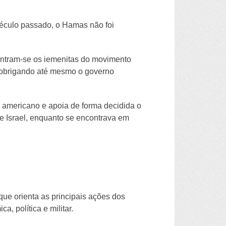
século passado, o Hamas não foi
ontram-se os iemenitas do movimento
, obrigando até mesmo o governo
mo americano e apoia de forma decidida o
de Israel, enquanto se encontrava em
que orienta as principais ações dos
 política e militar.