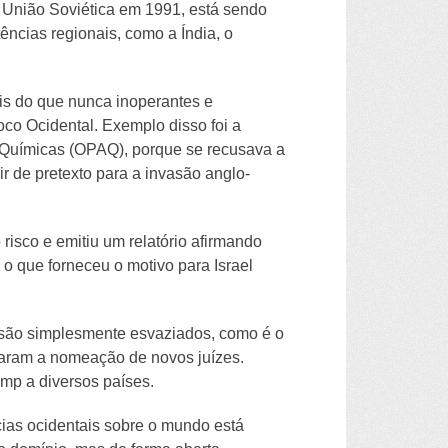
 União Soviética em 1991, está sendo
ências regionais, como a Índia, o
ais do que nunca inoperantes e
oco Ocidental. Exemplo disso foi a
s Químicas (OPAQ), porque se recusava a
r de pretexto para a invasão anglo-
 risco e emitiu um relatório afirmando
 o que forneceu o motivo para Israel
 são simplesmente esvaziados, como é o
aram a nomeação de novos juízes.
ump a diversos países.
cias ocidentais sobre o mundo está