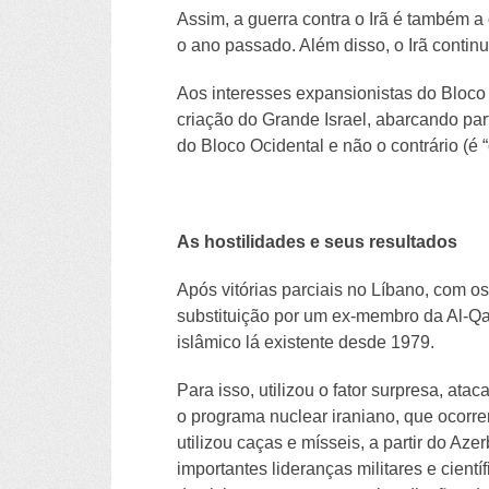
Assim, a guerra contra o Irã é também a
o ano passado. Além disso, o Irã contin
Aos interesses expansionistas do Bloco
criação do Grande Israel, abarcando par
do Bloco Ocidental e não o contrário (é
As hostilidades e seus resultados
Após vitórias parciais no Líbano, com o
substituição por um ex-membro da Al-Qae
islâmico lá existente desde 1979.
Para isso, utilizou o fator surpresa, at
o programa nuclear iraniano, que ocorr
utilizou caças e mísseis, a partir do A
importantes lideranças militares e cien