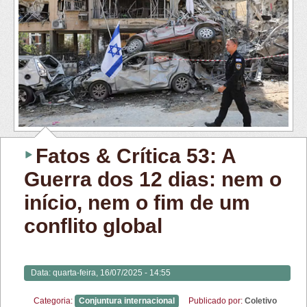
Fatos & Crítica 53: A
Guerra dos 12 dias: nem o
início, nem o fim de um
conflito global
Data:
quarta-feira, 16/07/2025 - 14:55
Categoria:
Conjuntura internacional
Publicado por:
Coletivo