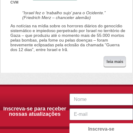
CVM
“Israel fez o ‘trabalho sujo’ para o Ocidente.”
(Friedrich Merz – chanceler alemão)
As notícias na mídia sobre os horrores diários do genocídio
sistemático e impiedoso perpetrado por Israel no território de
Gaza – que produziu até o momento mais de 55.000 mortos
pelas bombas, pela fome ou pelas doenças – foram
brevemente eclipsadas pela eclosão da chamada “Guerra
dos 12 dias”, entre Israel e Irã.
leia mais
Inscreva-se para receber
nossas atualizações
Inscreva-se